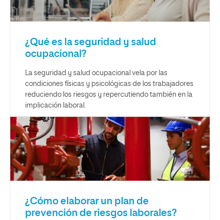
¿Qué es la seguridad y salud
ocupacional?
La seguridad y salud ocupacional vela por las
condiciones físicas y psicológicas de los trabajadores
reduciendo los riesgos y repercutiendo también en la
implicación laboral.
¿Cómo elaborar un plan de
prevención de riesgos laborales?