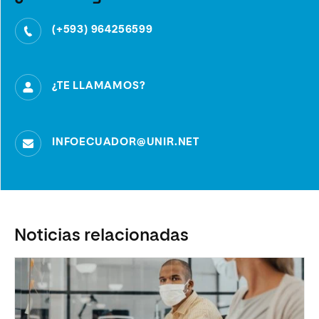
(+593) 964256599
¿TE LLAMAMOS?
INFOECUADOR@UNIR.NET
Noticias relacionadas