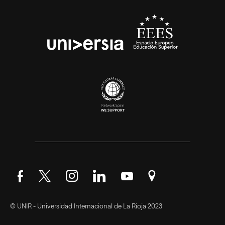
Síguenos en Facebook
Síguenos en Twitter
Síguenos en Instagram
Síguenos en LinkedIn
Síguenos en YouTube
Encuéntranos en Go
© UNIR - Universidad Internacional de La Rioja 2023