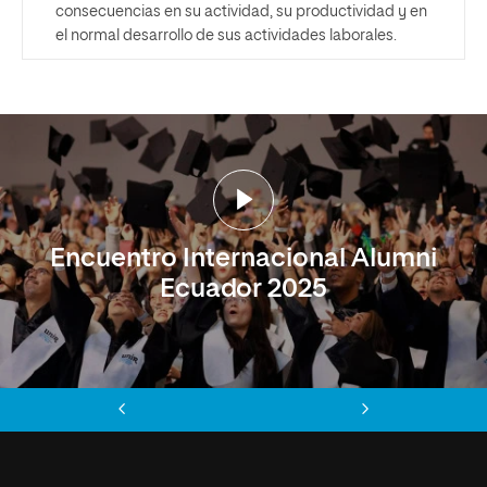
consecuencias en su actividad, su productividad y en
el normal desarrollo de sus actividades laborales.
Encuentro Internacional Alumni
Ecuador 2025
Anterior
Siguiente