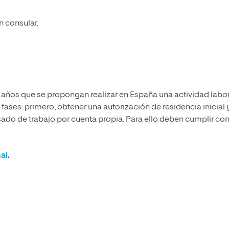
n consular.
16 años que se propongan realizar en España una actividad labo
ases: primero, obtener una autorización de residencia inicial 
ado de trabajo por cuenta propia. Para ello deben cumplir con
al
.