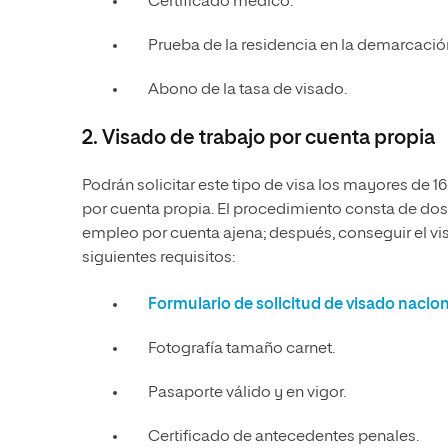
Certificado médico.
Prueba de la residencia en la demarcació
Abono de la tasa de visado.
2. Visado de trabajo por cuenta propia
Podrán solicitar este tipo de visa los mayores de 
por cuenta propia. El procedimiento consta de dos f
empleo por cuenta ajena; después, conseguir el vis
siguientes requisitos:
Formulario de solicitud de visado nacion
Fotografía tamaño carnet.
Pasaporte válido y en vigor.
Certificado de antecedentes penales.