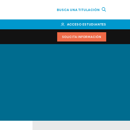
BUSCA UNA TITULACIÓN
ACCESO ESTUDIANTES
SOLICITA INFORMACIÓN
cimiento
iversitarias y ayudas
IR