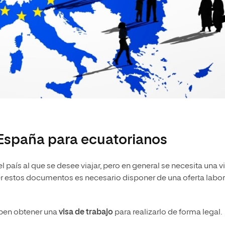
 España para ecuatorianos
 país al que se desee viajar, pero en general se necesita una v
ner estos documentos es necesario disponer de una oferta labor
eben obtener una
visa de trabajo
para realizarlo de forma legal.