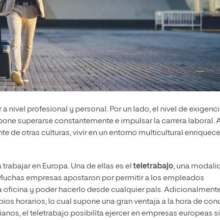
 nivel profesional y personal. Por un lado, el nivel de exigenci
upone superarse constantemente e impulsar la carrera laboral. 
e de otras culturas, vivir en un entorno multicultural enriquec
a trabajar en Europa. Una de ellas es el
teletrabajo
, una modali
 Muchas empresas apostaron por permitir a los empleados
 oficina y poder hacerlo desde cualquier país. Adicionalmente
os horarios, lo cual supone una gran ventaja a la hora de conc
rianos, el teletrabajo posibilita ejercer en empresas europeas s