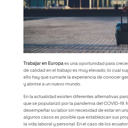
Trabajar en Europa
es una oportunidad para crecer a
de calidad en el trabajo es muy elevado, lo cual s
ello hay que sumarle la experiencia de conocer gent
y abrirse a un nuevo mundo.
En la actualidad existen diferentes alternativas par
que se popularizó por la pandemia del COVID-19.
desempeñar su labor sin necesidad de estar en una
algunos casos es posible que establezcan sus propi
la vida laboral y personal. En el caso de los ecuato