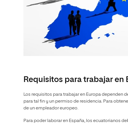
Requisitos para trabajar en
Los requisitos para trabajar en Europa dependen del
para tal fin y un permiso de residencia. Para obte
de un empleador europeo.
Para poder laborar en España, los ecuatorianos d