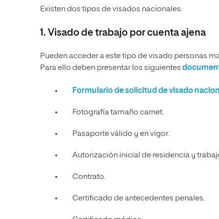
Existen dos tipos de visados nacionales:
1. Visado de trabajo por cuenta ajena
Pueden acceder a este tipo de visado personas ma
Para ello deben presentar los siguientes
documen
Formulario de solicitud de visado nacion
Fotografía tamaño carnet.
Pasaporte válido y en vigor.
Autorización inicial de residencia y traba
Contrato.
Certificado de antecedentes penales.