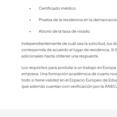
Certificado médico.
Prueba de la residencia en la demarcació
Abono de la tasa de visado.
Independientemente de cuál sea la solicitud, los
corresponda de acuerdo al lugar de residencia. Si 
adicionales hasta obtener una respuesta.
Los requisitos para postular a un trabajo en Europ
empresa. Una formación académica de cuarto nivel
todo si tiene validez en el Espacio Europeo de Edu
que además cuentan con verificación por la ANEC