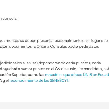
n consular.
 documentos se deben presentar personalmente en el lugar que
faltan documentos la Oficina Consular, podrá pedir datos
a (adicionales a la visa) dependerán de cada puesto y cada
 ayudará a sumar puntos en el CV de cualquier candidato, so
cación Superior, como las
maestrías que ofrece UNIR en Ecuad
A y el
reconocimiento de las SENESCYT
.