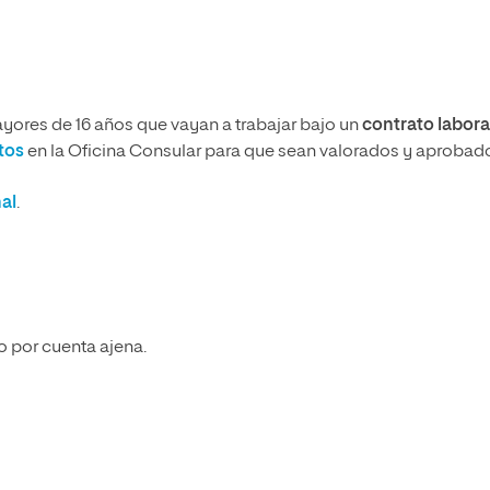
yores de 16 años que vayan a trabajar bajo un
contrato labora
tos
en la Oficina Consular para que sean valorados y aprobad
al
.
jo por cuenta ajena.