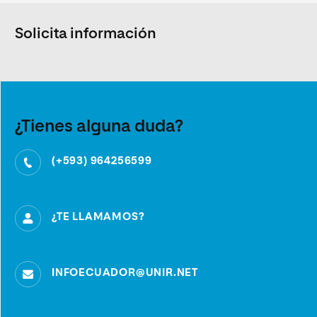
Solicita información
¿Tienes alguna duda?
(+593) 964256599
¿TE LLAMAMOS?
INFOECUADOR@UNIR.NET