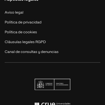
Trabaja en UNIR
Actualidad
Aviso legal
Contáctanos
Política de privacidad
Política de cookies
Cláusulas legales RGPD
Canal de consultas y denuncias