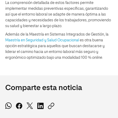
La comprensión detallada de estos factores permite
implementar medidas preventivas específicas, garantizando
así que el entorno laboral se adapte de manera óptima a las
capacidades y necesidades de los trabajadores, promoviendo
su salud y bienestar a largo plazo.
Además de la Maestría en Sistemas Integrados de Gestión, la
Maestría en Seguridad y Salud Ocupacional
es otra buena
opción estratégica para aquellos que buscan destacarse y
liderar el camino hacia un entorno laboral más seguro y
ergonómico optimizado bajo una modalidad 100 %
online.
Comparte esta noticia