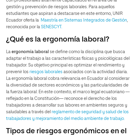
con profesionales altamente capacitados en el área de la
gestión y prevención de riesgos laborales. Para aquellos
estudiantes que aspiran a destacarse en este entorno, UNIR
Ecuador oferta la
Maestría en Sistemas Integrados de Gestión
,
reconocida por la
SENESCYT.
¿Qué es la ergonomía laboral?
La
ergonomía laboral
se define como la disciplina que busca
adaptar el trabajo a las características físicas y psicológicas del
trabajador. Su objetivo principal es optimizar el rendimiento y
prevenir los
riesgos laborales
asociados con la actividad diaria.
La ergonomía laboral cobra relevancia en Ecuador al considerar
la diversidad de sectores económicos y las particularidades de
la fuerza laboral. En este contexto, el marco legal ecuatoriano —
reflejado en la Constitución— reconoce el derecho de los
trabajadores a desarrollar sus labores en ambientes seguros y
saludables a través del
reglamento de seguridad y salud de los
trabajadores y mejoramiento del medio ambiente de trabajo.
Tipos de riesgos ergonómicos en el