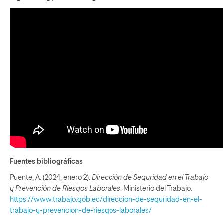
Fuentes bibliográficas
Puente, A. (2024, enero 2).
Dirección de Seguridad en el Trabajo
y Prevención de Riesgos Laborales
. Ministerio del Trabajo.
https://www.trabajo.gob.ec/direccion-de-seguridad-en-el-
trabajo-y-prevencion-de-riesgos-laborales/