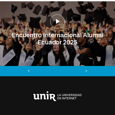
Encuentro Internacional Alumni
Ecuador 2025
Anterior
Siguiente
Universidad
Internacional
de