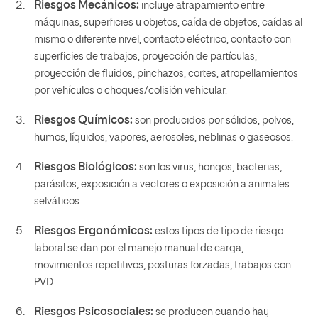
Riesgos Mecánicos:
incluye atrapamiento entre
máquinas, superficies u objetos, caída de objetos, caídas al
mismo o diferente nivel, contacto eléctrico, contacto con
superficies de trabajos, proyección de partículas,
proyección de fluidos, pinchazos, cortes, atropellamientos
por vehículos o choques/colisión vehicular.
Riesgos Químicos:
son producidos por sólidos, polvos,
humos, líquidos, vapores, aerosoles, neblinas o gaseosos.
Riesgos Biológicos:
son los virus, hongos, bacterias,
parásitos, exposición a vectores o exposición a animales
selváticos.
Riesgos Ergonómicos:
estos tipos de tipo de riesgo
laboral se dan por el manejo manual de carga,
movimientos repetitivos, posturas forzadas, trabajos con
PVD…
Riesgos Psicosociales:
se producen cuando hay