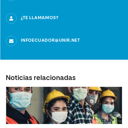
¿TE LLAMAMOS?
INFOECUADOR@UNIR.NET
Noticias relacionadas