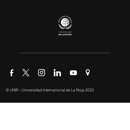
Síguenos en Facebook
Síguenos en Twitter
Síguenos en Instagram
Síguenos en LinkedIn
Síguenos en YouTube
Encuéntranos en Go
© UNIR - Universidad Internacional de La Rioja 2023