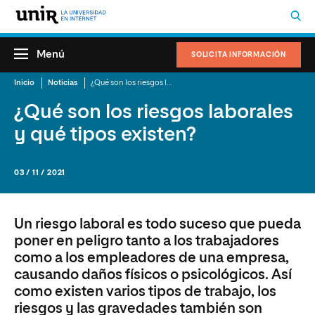
Menú
SOLICITA INFORMACIÓN
Inicio
Noticias
¿Qué son los riesgos laborales y qué tipos existen?
¿Qué son los riesgos laborales
y qué tipos existen?
03 / 11 / 2021
Un riesgo laboral es todo suceso que pueda
poner en peligro tanto a los trabajadores
como a los empleadores de una empresa,
causando daños físicos o psicológicos. Así
como existen varios tipos de trabajo, los
riesgos y las gravedades también son