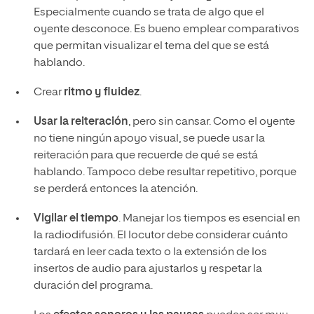
Especialmente cuando se trata de algo que el
oyente desconoce. Es bueno emplear comparativos
que permitan visualizar el tema del que se está
hablando.
Crear
ritmo y fluidez
.
Usar la reiteración
, pero sin cansar. Como el oyente
no tiene ningún apoyo visual, se puede usar la
reiteración para que recuerde de qué se está
hablando. Tampoco debe resultar repetitivo, porque
se perderá entonces la atención.
Vigilar el tiempo
. Manejar los tiempos es esencial en
la radiodifusión. El locutor debe considerar cuánto
tardará en leer cada texto o la extensión de los
insertos de audio para ajustarlos y respetar la
duración del programa.