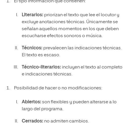
El tipo información que contienen:
Literarios:
priorizan el texto que lee el locutor y
excluye anotaciones técnicas. Únicamente se
señalan aquellos momentos en los que deben
escucharse efectos sonoros o música.
Técnicos:
prevalecen las indicaciones técnicas.
El texto es escaso.
Técnico-literarios:
incluyen el texto al completo
e indicaciones técnicas.
Posibilidad de hacer o no modificaciones:
Abiertos
:
son flexibles y pueden alterarse a lo
largo del programa.
Cerrados
:
no admiten cambios.