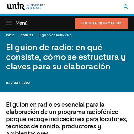
Menú
SOLICITA INFORMACIÓN
Inicio
Noticias
El guion de radio: en qué consiste, cómo se estructura y claves para su elaboración
El guion de radio: en qué
consiste, cómo se estructura y
claves para su elaboración
03 / 03 / 2022
El guion en radio es esencial para la
elaboración de un programa radiofónico
porque recoge indicaciones para locutores,
técnicos de sonido, productores y
ambientadores.