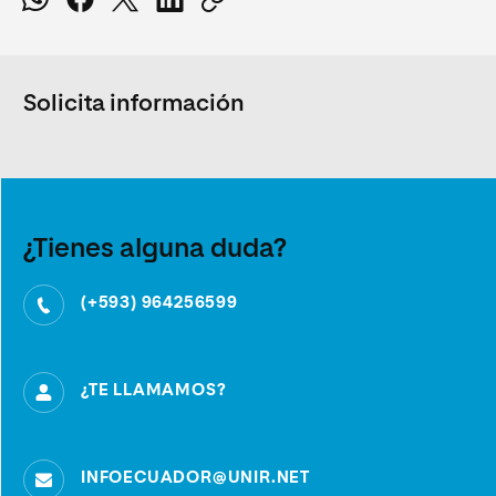
Solicita información
¿Tienes alguna duda?
(+593) 964256599
¿TE LLAMAMOS?
INFOECUADOR@UNIR.NET