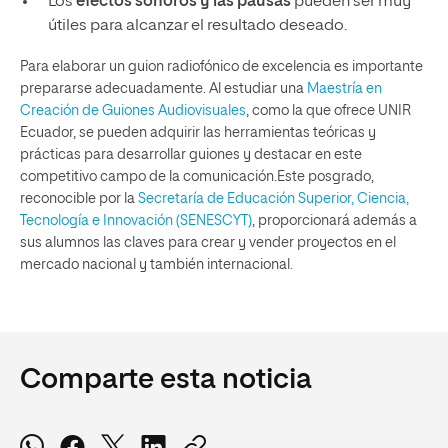
Los
efectos sonoros y las pausas
pueden ser muy
útiles para alcanzar el resultado deseado.
Para elaborar un guion radiofónico de excelencia es importante
prepararse adecuadamente. Al estudiar una
Maestría en
Creación de Guiones Audiovisuales
, como la que ofrece UNIR
Ecuador, se pueden adquirir las herramientas teóricas y
prácticas para desarrollar guiones y destacar en este
competitivo campo de la comunicación.Este posgrado,
reconocible por la
Secretaría de Educación Superior, Ciencia,
Tecnología e Innovación (SENESCYT)
, proporcionará además a
sus alumnos las claves para crear y vender proyectos en el
mercado nacional y también internacional.
Comparte esta noticia