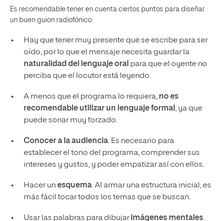
Es recomendable tener en cuenta ciertos puntos para diseñar
un buen guion radiofónico:
Hay que tener muy presente que se escribe para ser
oído, por lo que el mensaje necesita guardar la
naturalidad del lenguaje oral
para que el oyente no
perciba que el locutor está leyendo.
A menos que el programa lo requiera,
no es
recomendable utilizar un lenguaje formal
, ya que
puede sonar muy forzado.
Conocer a la audiencia
. Es necesario para
establecer el tono del programa, comprender sus
intereses y gustos, y poder empatizar así con ellos.
Hacer un
esquema
. Al armar una estructura inicial, es
más fácil tocar todos los temas que se buscan.
Usar las palabras para dibujar
imágenes mentales
.