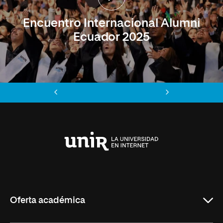
Encuentro Internacional Alumni
Ecuador 2025
Anterior
Siguiente
Universidad
Internacional
de
La
Rioja
Oferta académica