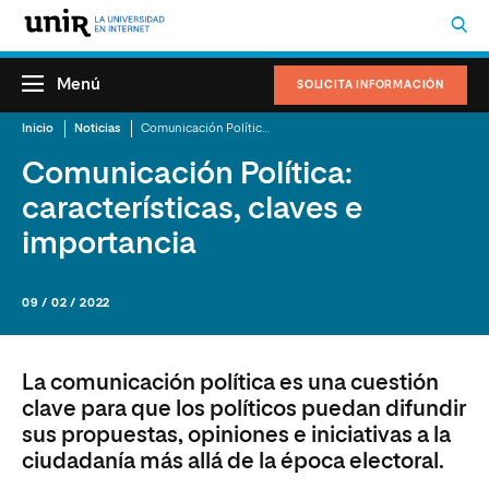
Menú
SOLICITA INFORMACIÓN
Inicio
Noticias
Comunicación Política: características, claves e importancia
Comunicación Política:
características, claves e
importancia
09 / 02 / 2022
La comunicación política es una cuestión
clave para que los políticos puedan difundir
sus propuestas, opiniones e iniciativas a la
ciudadanía más allá de la época electoral.