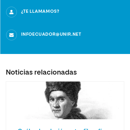
¿TE LLAMAMOS?
INFOECUADOR@UNIR.NET
Noticias relacionadas