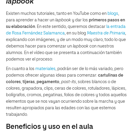
lapbook
Existen muchos tutoriales, tanto en YouTube como en
blogs
,
para aprender a hacer un
lapbook
y dar los
primeros pasos en
su elaboración
. En este sentido, queremos destacar
la entrada
de Rosa Fernández Salamanca
, en su blog
Maestra de Primaria
,
explicando con imágenes, y de un modo muy claro, todo lo que
debemos hacer para comenzar un
lapbook
con nuestros
alumnos. En el vídeo que se presenta a continuación también
podemos ver el proceso:
En cuanto a los
materiales
, podrán ser de lo más variado, pero
podemos ofrecer algunas ideas para comenzar:
cartulinas de
colores
,
tijeras
,
pegamento
,
post-its
, sobres blancos o de
colores, grapadora, clips, ceras de colores, rotuladores, lápices,
bolígrafos, cromos, pegatinas, folios de colores y todos aquellos
elementos que se nos vayan ocurriendo sobre la marcha y que
resulten apropiados para las edades con las que estemos
trabajando.
Beneficios y uso en el aula