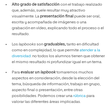
Alto grado de satisfacción
con el trabajo realizado
que, además, suele resultar muy atractivo
visualmente. La
presentación final
puede ser oral,
escrita y acompañada de imágenes o una
grabación en vídeo, explicando todo el proceso o el
resultado.
Los
lapbooks
son
graduables,
tanto en dificultad
como en complejidad, lo que permite
atender a la
diversidad
: no todos los alumnos tienen que obtener
el mismo resultado ni profundizar igual en un tema.
Para
evaluar un
lapbook
tomaremos muchos
aspectos en consideración, desde la elección del
tema, búsqueda de información, trabajo en grupo,
aspecto final o presentación, entre otras
posibilidades. Podemos crear una
rúbrica
para
valorar las diferentes áreas implicadas.