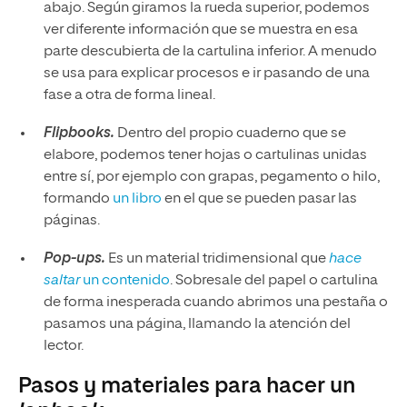
abajo. Según giramos la rueda superior, podemos
ver diferente información que se muestra en esa
parte descubierta de la cartulina inferior. A menudo
se usa para explicar procesos e ir pasando de una
fase a otra de forma lineal.
Flipbooks.
Dentro del propio cuaderno que se
elabore, podemos tener hojas o cartulinas unidas
entre sí, por ejemplo con grapas, pegamento o hilo,
formando
un libro
en el que se pueden pasar las
páginas.
Pop-ups.
Es un material tridimensional que
hace
saltar
un contenido
. Sobresale del papel o cartulina
de forma inesperada cuando abrimos una pestaña o
pasamos una página, llamando la atención del
lector.
Pasos y materiales para hacer un