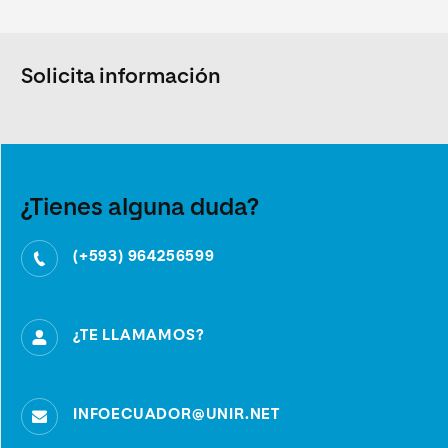
Solicita información
¿Tienes alguna duda?
(+593) 964256599
¿TE LLAMAMOS?
INFOECUADOR@UNIR.NET