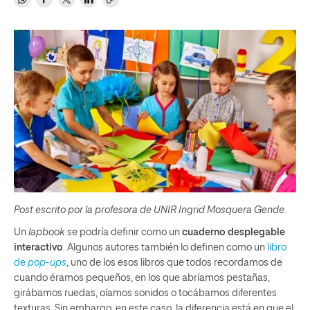
Post escrito por la profesora de UNIR Ingrid Mosquera Gende.
Un
lapbook
se podría definir como un
cuaderno desplegable
interactivo
. Algunos autores también lo definen como un
libro
de
pop-ups
, uno de los esos libros que todos recordamos de
cuando éramos pequeños, en los que abríamos pestañas,
girábamos ruedas, oíamos sonidos o tocábamos diferentes
texturas. Sin embargo, en este caso, la diferencia está en que el