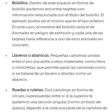
Bolsillos.
Dentro de este espacio en forma de
bolsillo podemos encontrar tarjetas con
información relacionada con el título del bolsillo. El
ejemplo podría ser el mismo que en el tipo anterior.
En este caso, el nombre del bolsillo sería el de
Animales en peligro de extinción
y cada una de las
tarjetas haría referencia a uno de esos animales en
concreto.
Llaveros o abanicos.
Pequeñas cartulinas unidas
entre sí por una anilla u otros materiales, como hilos
o chinchetas, que permite pasar las cartulinas como
si se tratase de un llavero o abrirlas como un
abanico.
Ruedas o ruletas.
Dos cartulinas en forma de
círculo, superpuestas entre sí. A la superior le
quitamos una sección angular (como un trozo de
queso), dejando a la vista una parte de la cartulina de