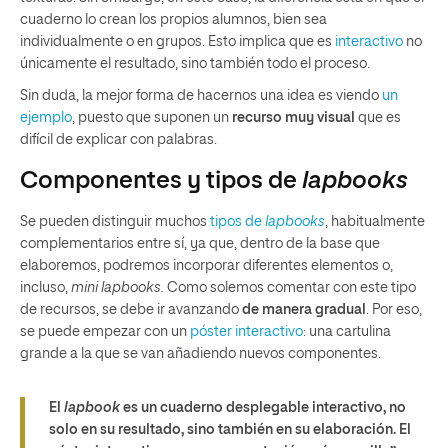
cuaderno lo crean los propios alumnos, bien sea
individualmente o en grupos. Esto implica que es
interactivo
no
únicamente el resultado, sino también todo el proceso.
Sin duda, la mejor forma de hacernos una idea es viendo
un
ejemplo
, puesto que suponen un
recurso muy visual
que es
difícil de explicar con palabras.
Componentes y tipos de
lapbooks
Se pueden distinguir muchos
tipos de
lapbooks
, habitualmente
complementarios entre sí, ya que, dentro de la base que
elaboremos, podremos incorporar diferentes elementos o,
incluso,
mini lapbooks.
Como solemos comentar con este tipo
de recursos, se debe ir avanzando
de manera gradual
. Por eso,
se puede empezar con un
póster interactivo
: una cartulina
grande a la que se van añadiendo nuevos componentes.
El
lapbook
es un cuaderno desplegable interactivo, no
solo en su resultado, sino también en su elaboración. El