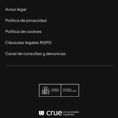
Actualidad
Aviso legal
Contáctanos
Política de privacidad
Política de cookies
Cláusulas legales RGPD
Canal de consultas y denuncias