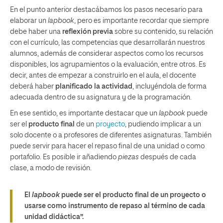
En el punto anterior destacábamos los pasos necesario para
elaborar un
lapbook
, pero es importante recordar que siempre
debe haber una
reflexión previa
sobre su contenido, su relación
con el currículo, las competencias que desarrollarán nuestros
alumnos, además de considerar aspectos como los recursos
disponibles, los agrupamientos o la evaluación, entre otros. Es
decir, antes de empezar a construirlo en el aula, el docente
deberá haber
planificado la actividad
, incluyéndola de forma
adecuada dentro de su asignatura y de la programación.
En ese sentido, es importante destacar que un
lapbook
puede
ser el
producto final
de un
proyecto
, pudiendo implicar a un
solo docente o a profesores de diferentes asignaturas. También
puede servir para hacer el repaso final de una unidad o como
portafolio. Es posible ir añadiendo
piezas
después de cada
clase, a modo de revisión.
El
lapbook
puede ser el producto final de un proyecto o
usarse como instrumento de repaso al término de cada
unidad didáctica”.