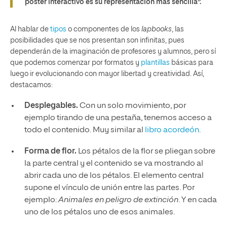
póster interactivo es su representación más sencilla”.
Al hablar de
tipos
o componentes de los
lapbooks
, las
posibilidades que se nos presentan son infinitas, pues
dependerán de la imaginación de profesores y alumnos, pero sí
que podemos comenzar por formatos y
plantillas
básicas para
luego ir evolucionando con mayor libertad y creatividad. Así,
destacamos:
Desplegables.
Con un solo movimiento, por
ejemplo tirando de una pestaña, tenemos acceso a
todo el contenido. Muy similar al
libro acordeón
.
Forma de flor.
Los pétalos de la flor se pliegan sobre
la parte central y el contenido se va mostrando al
abrir cada uno de los pétalos. El elemento central
supone el vínculo de unión entre las partes. Por
ejemplo:
Animales en peligro de extinción
. Y en cada
uno de los pétalos uno de esos animales.