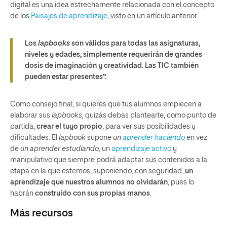
digital es una idea estrechamente relacionada con el concepto
de los
Paisajes de aprendizaje
, visto en un artículo anterior.
Los
lapbooks
son válidos para todas las asignaturas,
niveles y edades, simplemente requerirán de grandes
dosis de imaginación y creatividad. Las TIC también
pueden estar presentes”.
Como consejo final, si quieres que tus alumnos empiecen a
elaborar sus
lapbooks,
quizás debas plantearte, como punto de
partida,
crear el tuyo propio
, para ver sus posibilidades y
dificultades. El
lapbook
supone
un
aprender haciendo
en vez
de
un aprender estudiando,
un
aprendizaje activo
y
manipulativo que siempre podrá adaptar sus contenidos a la
etapa en la que estemos, suponiendo, con seguridad,
un
aprendizaje que nuestros alumnos no olvidarán
, pues lo
habrán
construido con sus propias manos
.
Más recursos