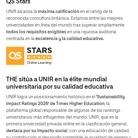
QS Stars
UNIR alcanza la
máxima calificación
en el
rating
de la
reconocida consultora británica. Estamos entre las mejores
universidades en línea del mundo tras superar ampliamente
todos los requisitos exigibles
en una rigurosa auditoria
centrada en la
excelencia y la calidad educativa.
THE sitúa a UNIR en la élite mundial
universitaria por su calidad educativa
UNIR logra un posicionamiento histórico en el
‘Sustainability
Impact Ratings 2026’ de Times Higher Education
, la
plataforma global responsable de algunos de los rankings
universitarios más influyentes del mundo. UNIR, que es la
primera universidad privada
online
en la clasificación general,
destaca por su impacto social
, con una educación de calidad,
su contribución al desarrollo sostenible, la igualdad de genero y