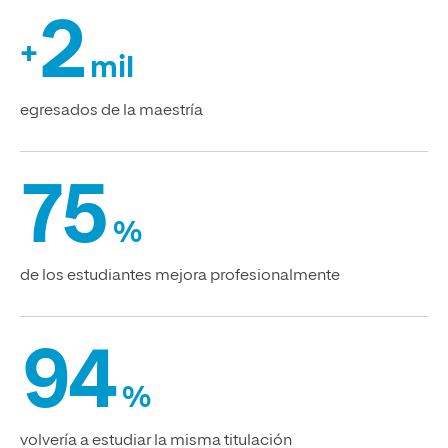
2
+
mil
egresados de la maestría
75
%
de los estudiantes mejora profesionalmente
94
%
volvería a estudiar la misma titulación