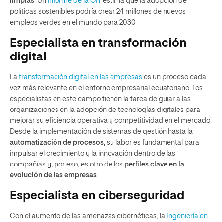
limpias
. Un
informe de la OIT
estima que la adopción de
políticas sostenibles podría crear 24 millones de nuevos
empleos verdes en el mundo para 2030​
Especialista en transformación
digital
La
transformación digital en las empresas
es un proceso cada
vez más relevante en el entorno empresarial ecuatoriano. Los
especialistas en este campo tienen la tarea de guiar a las
organizaciones en la adopción de tecnologías digitales para
mejorar su eficiencia operativa y competitividad en el mercado.
Desde la implementación de sistemas de gestión hasta la
automatización de procesos
, su labor es fundamental para
impulsar el crecimiento y la innovación dentro de las
compañías y, por eso, es otro de los
perfiles clave en la
evolución de las empresas
.
Especialista en ciberseguridad
Con el aumento de las amenazas cibernéticas, la
Ingeniería en