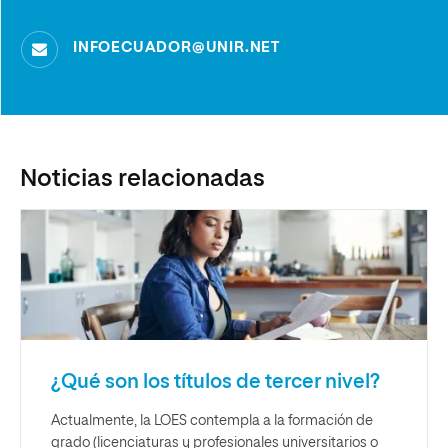
INFOECUADOR@UNIR.NET
Noticias relacionadas
¿Qué son los títulos de tercer nivel?
Actualmente, la LOES contempla a la formación de
grado (licenciaturas y profesionales universitarios o