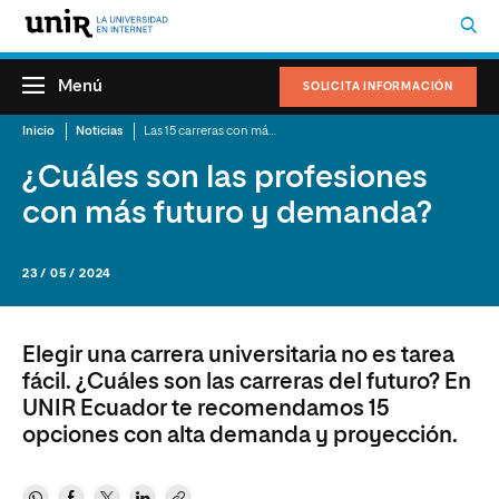
Menú
SOLICITA INFORMACIÓN
Inicio
Noticias
Las 15 carreras con más futuro para estudiar
¿Cuáles son las profesiones
con más futuro y demanda?
23 / 05 / 2024
Elegir una carrera universitaria no es tarea
fácil. ¿Cuáles son las carreras del futuro? En
UNIR Ecuador te recomendamos 15
opciones con alta demanda y proyección.