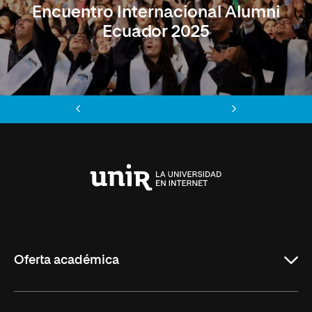
Encuentro Internacional Alumni
Ecuador 2025
Anterior
Siguiente
Universidad
Internacional
de
La
Rioja
Oferta académica
Maestrías