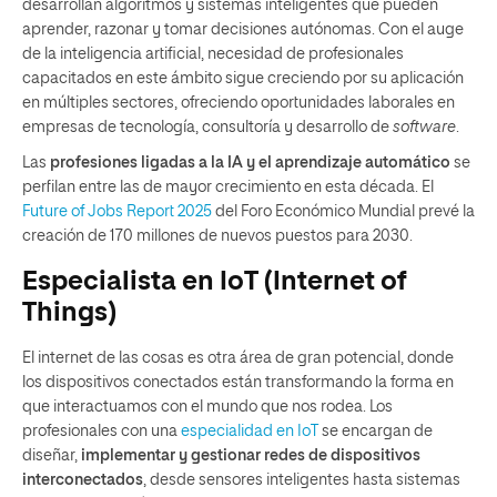
desarrollan algoritmos y sistemas inteligentes que pueden
aprender, razonar y tomar decisiones autónomas. Con el auge
de la inteligencia artificial, necesidad de profesionales
capacitados en este ámbito sigue creciendo por su aplicación
en múltiples sectores, ofreciendo oportunidades laborales en
empresas de tecnología, consultoría y desarrollo de
software
.
Las
profesiones ligadas a la IA y el aprendizaje automático
se
perfilan entre las de mayor crecimiento en esta década​. El
Future of Jobs Report 2025
del Foro Económico Mundial prevé la
creación de 170 millones de nuevos puestos para 2030.
Especialista en IoT (Internet of
Things)
El internet de las cosas es otra área de gran potencial, donde
los dispositivos conectados están transformando la forma en
que interactuamos con el mundo que nos rodea. Los
profesionales con una
especialidad en IoT
se encargan de
diseñar,
implementar y gestionar redes de dispositivos
interconectados
, desde sensores inteligentes hasta sistemas