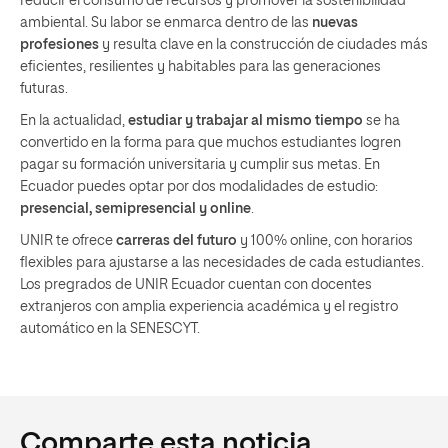
reducir el consumo de recursos y promover la sostenibilidad
ambiental. Su labor se enmarca dentro de las
nuevas
profesiones
y resulta clave en la construcción de ciudades más
eficientes, resilientes y habitables para las generaciones
futuras.
En la actualidad,
estudiar y trabajar al mismo tiempo
se ha
convertido en la forma para que muchos estudiantes logren
pagar su formación universitaria y cumplir sus metas. En
Ecuador puedes optar por dos modalidades de estudio:
presencial, semipresencial y online
.
UNIR te ofrece
carreras del futuro
y 100% online, con horarios
flexibles para ajustarse a las necesidades de cada estudiantes.
Los pregrados de UNIR Ecuador cuentan con docentes
extranjeros con amplia experiencia académica y el registro
automático en la SENESCYT.
Comparte esta noticia