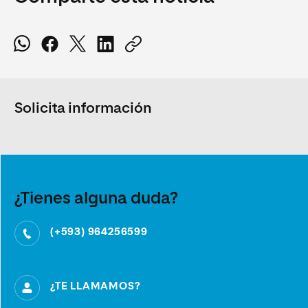
Solicita información
¿Tienes alguna duda?
(+593) 964256599
¿TE LLAMAMOS?