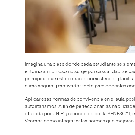
Imagina una clase donde cada estudiante se sienta
entorno armonioso no surge por casualidad; se ba
principios que estructuran la coexistencia y facil
clima seguro y motivador, tanto para docentes co
Aplicar esas normas de convivencia en el aula posib
autoritarismos. A fin de perfeccionar las habilida
ofrecida por UNIR y reconocida por la SENESCYT, e
Veamos cómo integrar estas normas que mejoran l