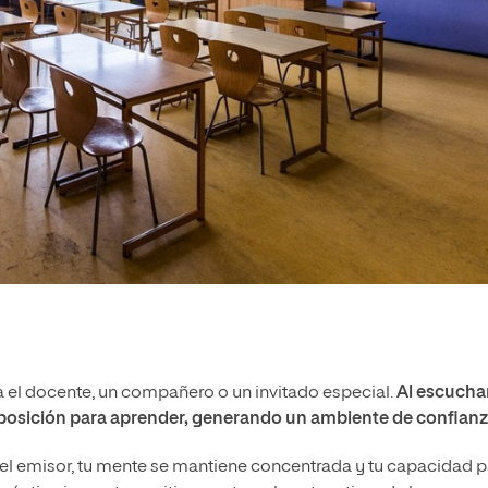
a el docente, un compañero o un invitado especial.
Al escucha
sposición para aprender, generando un ambiente de confian
el emisor, tu mente se mantiene concentrada y tu capacidad p