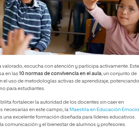
 valorado, escucha con atención y participa activamente. Est
sa en las
10 normas de convivencia en el aula
, un conjunto de
itan el uso de metodologías activas de aprendizaje, potenciand
mo para estudiantes.
ilita fortalecer la autoridad de los docentes sin caer en
des necesarias en este campo, la
Maestría en Educación Emocio
s una excelente formación diseñada para líderes educativos.
a comunicación y el bienestar de alumnos y profesores.