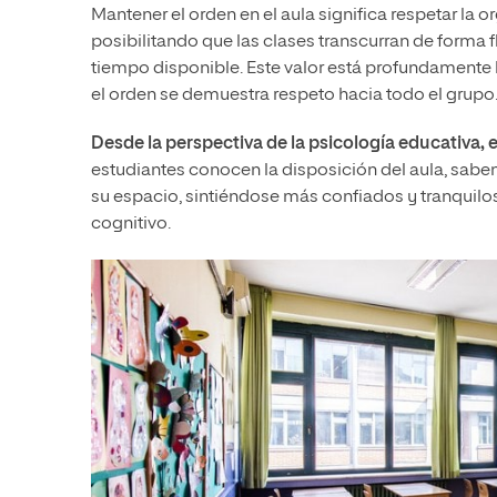
Mantener el orden en el aula significa respetar la 
posibilitando que las clases transcurran de forma 
tiempo disponible. Este valor está profundamente 
el orden se demuestra respeto hacia todo el grupo
Desde la perspectiva de la psicología educativa, 
estudiantes conocen la disposición del aula, sab
su espacio, sintiéndose más confiados y tranquilo
cognitivo.