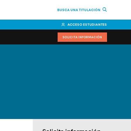
BUSCA UNA TITULACIÓN
ACCESO ESTUDIANTES
SOLICITA INFORMACIÓN
cimiento
iversitarias y ayudas
IR