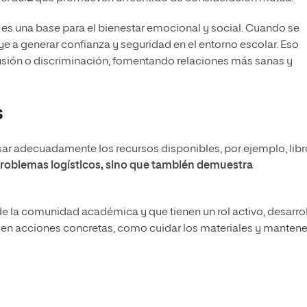
 es una base para el bienestar emocional y social. Cuando se
ye a generar confianza y seguridad en el entorno escolar. Eso
lusión o discriminación, fomentando relaciones más sanas y
s
usar adecuadamente los recursos disponibles, por ejemplo, libr
problemas logísticos, sino que también demuestra
e la comunidad académica y que tienen un rol activo, desarro
en acciones concretas, como cuidar los materiales y mantene