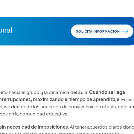
onal
SOLICITA INFORMACIÓN
to hacia el grupo y la dinámica del aula.
Cuando se llega
 interrupciones, maximizando el tiempo de aprendizaje
. En es
clave dentro de los acuerdos de convivencia en el aula, refleja
ades en la comunidad educativa.
 sin necesidad de imposiciones
. Al tener acuerdos claros dond