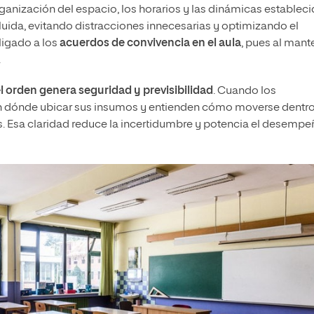
organización del espacio, los horarios y las dinámicas estableci
fluida, evitando distracciones innecesarias y optimizando el
ligado a los
acuerdos de convivencia en el aula
, pues al mant
.
el orden genera seguridad y previsibilidad
. Cuando los
en dónde ubicar sus insumos y entienden cómo moverse dentr
s. Esa claridad reduce la incertidumbre y potencia el desemp