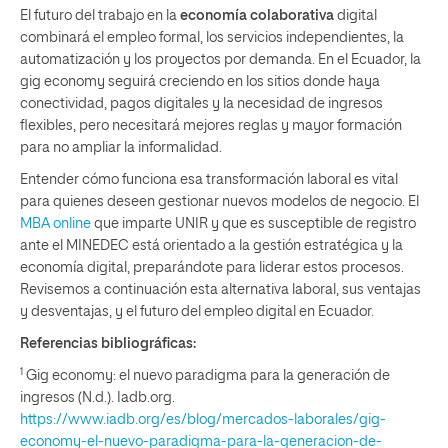
El futuro del trabajo en la
economía colaborativa
digital
combinará el empleo formal, los servicios independientes, la
automatización y los proyectos por demanda. En el Ecuador, la
gig economy seguirá creciendo en los sitios donde haya
conectividad, pagos digitales y la necesidad de ingresos
flexibles, pero necesitará mejores reglas y mayor formación
para no ampliar la informalidad.
Entender cómo funciona esa transformación laboral es vital
para quienes deseen gestionar nuevos modelos de negocio. El
MBA online
que imparte UNIR y que es susceptible de registro
ante el MINEDEC está orientado a la gestión estratégica y la
economía digital, preparándote para liderar estos procesos.
Revisemos a continuación esta alternativa laboral, sus ventajas
y desventajas, y el futuro del empleo digital en Ecuador.
Referencias bibliográficas:
1
Gig economy: el nuevo paradigma para la generación de
ingresos (N.d.). Iadb.org.
https://www.iadb.org/es/blog/mercados-laborales/gig-
economy-el-nuevo-paradigma-para-la-generacion-de-