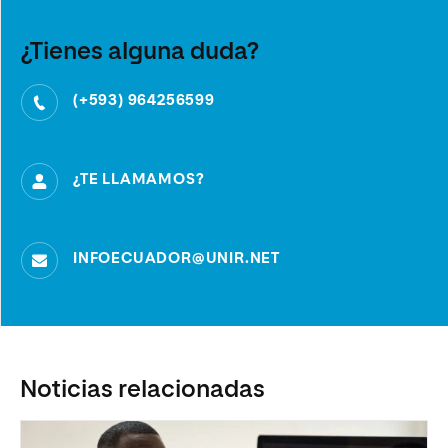
¿Tienes alguna duda?
(+593) 964256599
¿TE LLAMAMOS?
INFOECUADOR@UNIR.NET
Noticias relacionadas