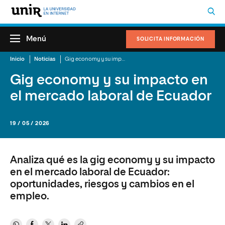
Menú
SOLICITA INFORMACIÓN
Inicio
Noticias
Gig economy y su impacto en el mercado laboral de Ecuador
Gig economy y su impacto en
el mercado laboral de Ecuador
19 / 05 / 2026
Analiza qué es la gig economy y su impacto
en el mercado laboral de Ecuador:
oportunidades, riesgos y cambios en el
empleo.