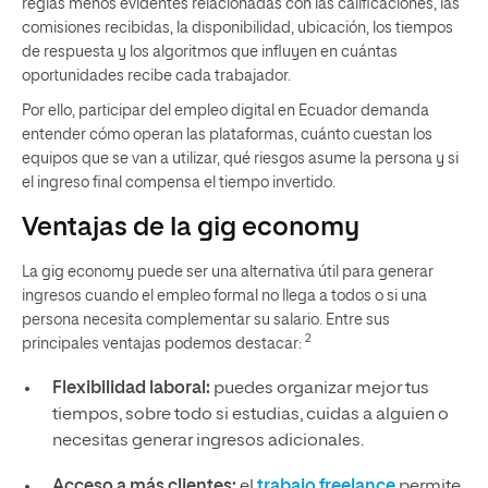
reglas menos evidentes relacionadas con las calificaciones, las
comisiones recibidas, la disponibilidad, ubicación, los tiempos
de respuesta y los algoritmos que influyen en cuántas
oportunidades recibe cada trabajador.
Por ello, participar del empleo digital en Ecuador demanda
entender cómo operan las plataformas, cuánto cuestan los
equipos que se van a utilizar, qué riesgos asume la persona y si
el ingreso final compensa el tiempo invertido.
Ventajas de la gig economy
La gig economy puede ser una alternativa útil para generar
ingresos cuando el empleo formal no llega a todos o si una
persona necesita complementar su salario. Entre sus
2
principales ventajas podemos destacar:
Flexibilidad laboral:
puedes organizar mejor tus
tiempos, sobre todo si estudias, cuidas a alguien o
necesitas generar ingresos adicionales.
Acceso a más clientes:
el
trabajo freelance
permite