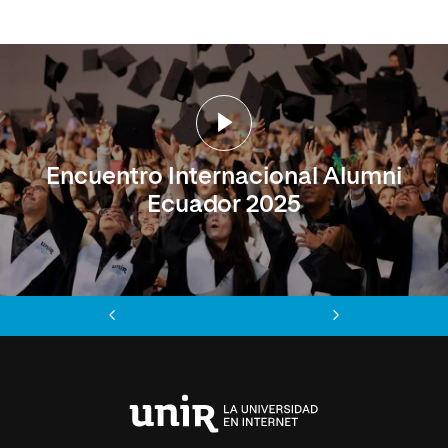
Encuentro Internacional Alumni
Ecuador 2025
Anterior
Siguiente
Universidad