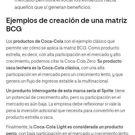
mercado permitirá enfocar los esfuerzos hacia
aquellos que sí generan beneficios.
Ejemplos de creación de una matriz
BCG
Los
productos de Coca-Cola
son el ejemplo clásico que
permite ver cómo se aplica la matriz BCG. Como producto
estrella, es decir, con alta participación en el mercado y alto
crecimiento, podemos citar la Coca-Cola Zero.
Su producto
vaca lechera es la Coca-Cola clásica
, con una alta
participación en el mercado pero un crecimiento lento, y que
genera un flujo de ingresos estable a la multinacional.
Un producto interrogante de esta marca sería el Sprite
: tiene
un potencial de crecimiento alto, pero su participación en el
mercado es aún baja. La empresa debe reflexionar si vale la
pena la inversión adicional que necesita para convertirlo en un
producto estrella o vaca.
Finalmente, la
Coca-Cola Light es considerada un producto
perro
, con baja participación en el mercado y crecimiento lento.