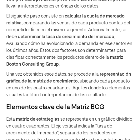
llevar a interpretaciones erróneas de los datos.
El siguiente paso consiste en
calcular la cuota de mercado
relativa
, comparando las ventas de cada producto con las del
competidor líder en el mismo segmento. Adicionalmente, se
debe
determinar la tasa de crecimiento del mercado
,
evaluando cómo ha evolucionado la demanda en ese sector en
los últimos años. Estos dos factores son determinantes para
clasificar correctamente los productos dentro de la
matriz
Boston Consulting Group
.
Una vez obtenidos esos datos, se procede a la
representación
gráfica de la matriz de crecimiento
, ubicando cada producto
en uno de los cuatro cuadrantes. Aquí es donde los elementos
visuales facilitan la interpretación de los resultados.
Elementos clave de la Matriz BCG
Esta
matriz de estrategias
se representa en un gráfico dividido
en cuatro cuadrantes. El eje vertical indica la “tasa de
crecimiento del mercado”, separando los productos en
mercados de alto o bajo crecimiento. El eje horizontal muestra