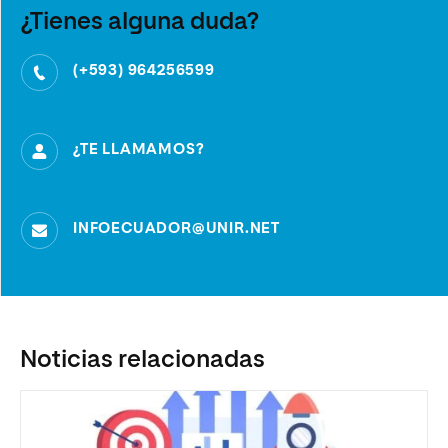
¿Tienes alguna duda?
(+593) 964256599
¿TE LLAMAMOS?
INFOECUADOR@UNIR.NET
Noticias relacionadas