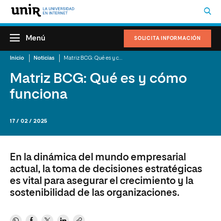
Menú
SOLICITA INFORMACIÓN
Inicio
Noticias
Matriz BCG: Qué es y cómo funciona
Matriz BCG: Qué es y cómo
funciona
17 / 02 / 2025
En la dinámica del mundo empresarial
actual, la toma de decisiones estratégicas
es vital para asegurar el crecimiento y la
sostenibilidad de las organizaciones.