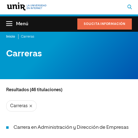
FILTROS
Menú
SOLICITA INFORMACIÓN
Inicio
Carreras
Carreras
Filtros
Resultados (
46
titulaciones)
Carreras
Carrera en Administración y Dirección de Empresas