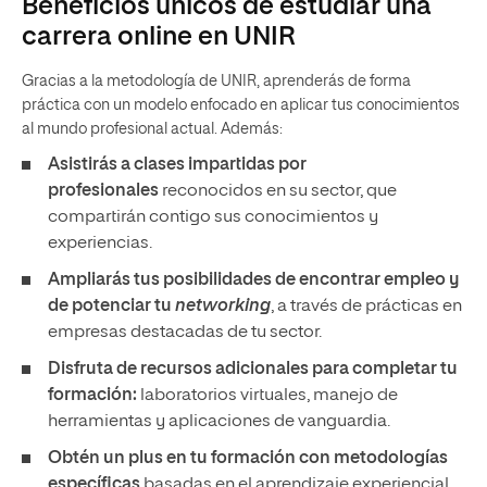
Beneficios únicos de estudiar una
carrera online en UNIR
Gracias a la metodología de UNIR, aprenderás de forma
práctica con un modelo enfocado en aplicar tus conocimientos
al mundo profesional actual. Además:
Asistirás a clases impartidas por
profesionales
reconocidos en su sector, que
compartirán contigo sus conocimientos y
experiencias.
Ampliarás tus posibilidades de encontrar empleo y
de p
otenciar tu
networking
, a través de prácticas en
empresas destacadas de tu sector.
Disfruta de recursos adicionales para completar tu
formación:
laboratorios virtuales, manejo de
herramientas y aplicaciones de vanguardia.
Obtén un plus en tu formación con metodologías
específicas
basadas en el aprendizaje experiencial