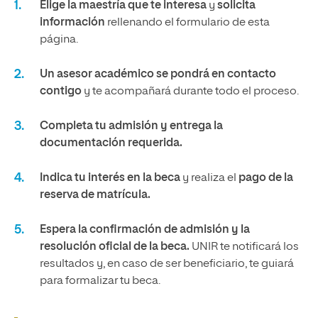
Elige la maestría que te interesa
y
solicita
información
rellenando el formulario de esta
página.
Un asesor académico se pondrá en contacto
contigo
y te acompañará durante todo el proceso.
Completa tu admisión y entrega la
documentación requerida.
Indica tu interés en la beca
y realiza el
pago de la
reserva de matrícula.
Espera la confirmación de admisión y la
resolución oficial de la beca.
UNIR te notificará los
resultados y, en caso de ser beneficiario, te guiará
para formalizar tu beca.