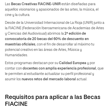
Las
Becas Creativas FIACINE-UNIR
están diseñadas para
aquellos visionarios y apasionados de las artes, la música, el
cine y la cultura.
Desde de la Universidad Internacional de La Rioja (UNIR) junto a
la FIACINE (Federación Iberoamericana de Academias de Artes
y Ciencias del Audiovisual) abrimos la
2ª edición de
convocatoria de 20 becas del 60% de descuento en
maestrías oficiales
, con el fin de desarrollar al máximo tu
potencial creativo en las áreas de Artes, Música y
Humanidades.
Estos programas destacan por su
Calidad Europea
y por
contar con
docentes con amplia experiencia profesional
, que
le permiten al estudiante actualizar su perfil profesional y
asumir los
nuevos retos del mercado laboral
actual.
Requisitos para aplicar a las Becas
FIACINE