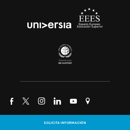
Síguenos en Facebook
Síguenos en Twitter
Síguenos en Instagram
Síguenos en LinkedIn
Síguenos en YouTube
Encuéntranos en Go
© UNIR - Universidad Internacional de La Rioja 2023
SOLICITA INFORMACIÓN