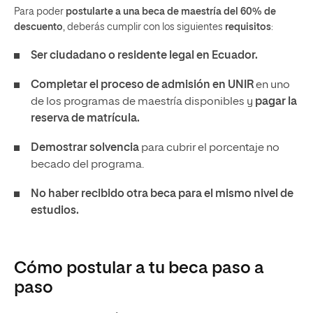
Para poder
postularte a una beca de maestría del 60% de
descuento
, deberás cumplir con los siguientes
requisitos
:
Ser ciudadano o residente legal en Ecuador.
Completar el proceso de admisión en UNIR
en uno
de los programas de maestría disponibles y
pagar la
reserva de matrícula.
Demostrar solvencia
para cubrir el porcentaje no
becado del programa.
No haber recibido otra beca para el mismo nivel de
estudios.
Cómo postular a tu beca paso a
paso