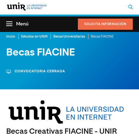
Menú
SOLICITA INFORMACIÓN
Inicio
Estudiar en UNIR
Becas Universitarias
Becas FIACINE
Becas FIACINE
CONVOCATORIA CERRADA
Becas Creativas FIACINE - UNIR