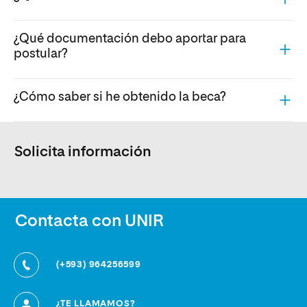
¿Qué documentación debo aportar para
postular?
¿Cómo saber si he obtenido la beca?
Solicita información
Contacta con UNIR
(+593) 964256599
¿TE LLAMAMOS?