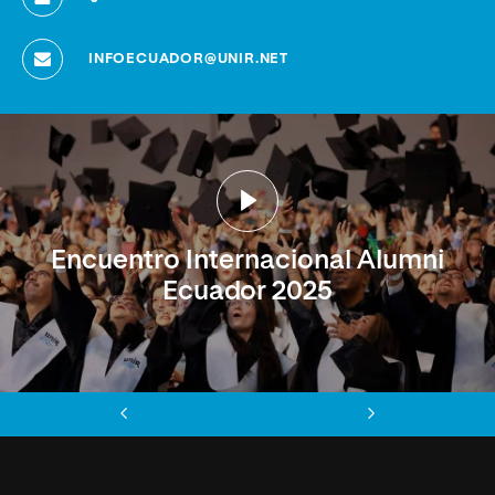
INFOECUADOR@UNIR.NET
Encuentro Internacional Alumni
Ecuador 2025
Anterior
Siguiente