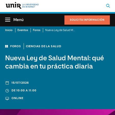
Menú
SOLICITA INFORMACIÓN
Inicio
Eventos
Foros
Nueva Ley de Salud Mental: qué cambia en tu práctica diaria
FOROS
CIENCIAS DE LA SALUD
Nueva Ley de Salud Mental: qué
cambia en tu práctica diaria
15/07/2026
DE 10:00 A 11:00
ONLINE