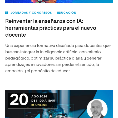
JORNADAS Y CONGRESOS
EDUCACIÓN
Reinventar la enseñanza con IA:
herramientas prácticas para el nuevo
docente
Una experiencia formativa diseñada para docentes que
buscan integrar la inteligencia artificial con criterio
pedagógico, optimizar su práctica diaria y generar
aprendizajes innovadores sin perder el sentido, la
emoción y el propósito de educar.
20
AGO 2026
DE 11:00 A 11:45
ONLINE