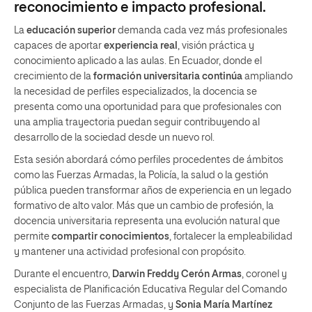
reconocimiento e impacto profesional.
La
educación superior
demanda cada vez más profesionales
capaces de aportar
experiencia real
, visión práctica y
conocimiento aplicado a las aulas. En Ecuador, donde el
crecimiento de la
formación universitaria continúa
ampliando
la necesidad de perfiles especializados, la docencia se
presenta como una oportunidad para que profesionales con
una amplia trayectoria puedan seguir contribuyendo al
desarrollo de la sociedad desde un nuevo rol.
Esta sesión abordará cómo perfiles procedentes de ámbitos
como las Fuerzas Armadas, la Policía, la salud o la gestión
pública pueden transformar años de experiencia en un legado
formativo de alto valor. Más que un cambio de profesión, la
docencia universitaria representa una evolución natural que
permite
compartir conocimientos
, fortalecer la empleabilidad
y mantener una actividad profesional con propósito.
Durante el encuentro,
Darwin Freddy Cerón Armas
, coronel y
especialista de Planificación Educativa Regular del Comando
Conjunto de las Fuerzas Armadas, y
Sonia María Martínez