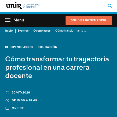
Menú
SOLICITA INFORMACIÓN
Inicio
Eventos
Openclasses
Cómo transformar tu trayectoria profesional en una carrera docente
OPENCLASSES
EDUCACIÓN
Cómo transformar tu trayectoria
profesional en una carrera
docente
20/07/2026
DE 15:00 A 15:45
ONLINE