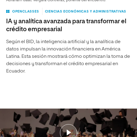
Abraham Isaac Vergara Contreras, ponente del encuentro.
OPENCLASSES
CIENCIAS ECONÓMICAS Y ADMINISTRATIVAS
IA y analítica avanzada para transformar el
crédito empresarial
Según el BID, la inteligencia artificial y la analítica de
datos impulsan la innovación financiera en América
Latina. Esta sesión mostrará cómo optimizan la toma de
decisiones y transforman el crédito empresarial en
Ecuador.