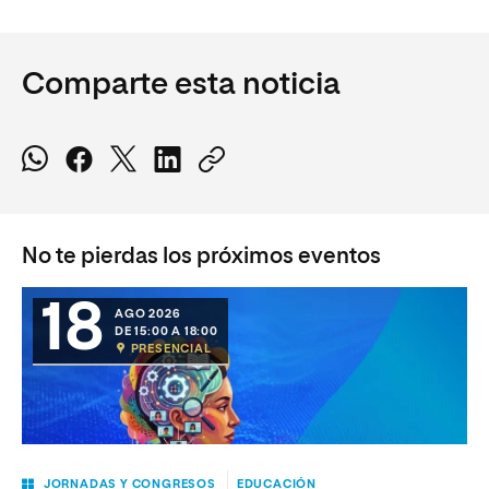
Comparte esta noticia
No te pierdas los próximos eventos
18
AGO 2026
DE 15:00 A 18:00
PRESENCIAL
JORNADAS Y CONGRESOS
EDUCACIÓN