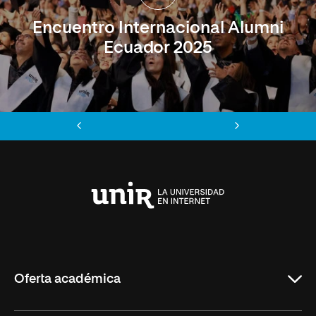
Encuentro Internacional Alumni
Ecuador 2025
Anterior
Siguiente
Universidad
Internacional
de
La
Rioja
Oferta académica