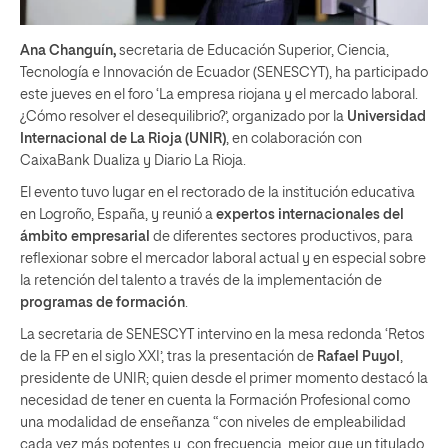
Ana Changuín,
secretaria de Educación Superior, Ciencia,
Tecnología e Innovación de Ecuador (SENESCYT), ha participado
este jueves en el foro ‘La empresa riojana y el mercado laboral.
¿Cómo resolver el desequilibrio?’, organizado por la
Universidad
Internacional de La Rioja (UNIR)
, en colaboración con
CaixaBank Dualiza y Diario La Rioja.
El evento tuvo lugar en el rectorado de la institución educativa
en Logroño, España, y reunió a
expertos internacionales del
ámbito empresarial
de diferentes sectores productivos, para
reflexionar sobre el mercador laboral actual y en especial sobre
la retención del talento a través de la implementación de
programas de formación
.
La secretaria de SENESCYT intervino en la mesa redonda ‘Retos
de la FP en el siglo XXI’, tras la presentación de
Rafael Puyol
,
presidente de UNIR; quien desde el primer momento destacó la
necesidad de tener en cuenta la Formación Profesional como
una modalidad de enseñanza “con niveles de empleabilidad
cada vez más potentes y, con frecuencia, mejor que un titulado