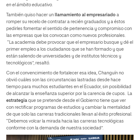
en el ámbito educativo.
También quiso hacer un
llamamiento al empresariado
a
romper su recelo de contratar a recién graduados y a éstos
pedirles fomentar el sentido de pertenencia y compromiso con
las empresas que los convocan como nuevos profesionales.
“La academia debe provocar que el empresario busque y dé el
primer empleo a los ciudadanos que se han formado y que
están saliendo de universidades y de institutos técnicos y
tecnológicos”, resaltó.
Con el convencimiento de fortalecer esa idea, Changuín no
obvió cuáles son las circunstancias lastradas desde hace
tiempo para muchos estudiantes en el Ecuador, sin posibilidad
de alcanzar la enseñanza superior por la carencia de cupos. La
estrategia
que se pretende desde el Gobierno tiene que ver
con rectificar programas de estudios y cambiar la mentalidad
de que solo las carreras tradicionales llevan al éxito profesional.
“Debemos volcar la mirada hacia las carreras tecnológicas
conforme con la demanda de nuestra sociedad”.