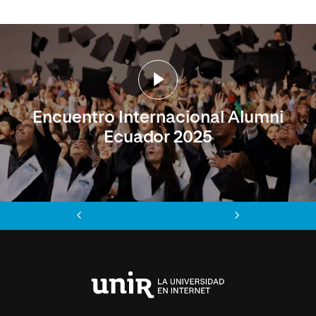
Encuentro Internacional Alumni
Ecuador 2025
Anterior
Siguiente
Universidad