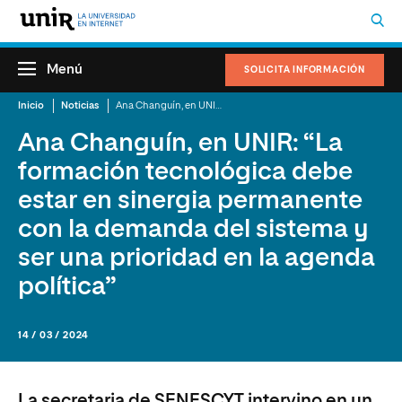
Menú
SOLICITA INFORMACIÓN
Inicio
Noticias
Ana Changuín, en UNIR: “La formación tecnológica debe estar en sinergia permanente con la demanda del sistema y ser una prioridad en la agenda política”
Ana Changuín, en UNIR: “La
formación tecnológica debe
estar en sinergia permanente
con la demanda del sistema y
ser una prioridad en la agenda
política”
14 / 03 / 2024
La secretaria de SENESCYT intervino en un