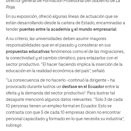
director general de Formación Profesional del Gobierno de La
Rioja.
En su exposición, ofreció algunas líneas de actuación que se
están desarrollando desde la cartera de Estado, encaminadas a
tender
puentes entre la academia y el mundo empresarial
.
A su criterio, las universidades deben asumir mayores
responsabilidades que en el pasado y considerar en sus
propuestas educativas
fenómenos como el de las migraciones,
la conectividad y el cambio climático, para enlazarlos con el
sector productivo. “El hacer haciendo implica la inserción de la
educación en la realidad económica del país”, señaló.
“La consecuencia de no hacerlo -continuó la dirigente – ha
provocado durante lustros un
desfase en el Ecuador
entre la
oferta y la demanda del sector productivo”. Para ilustrar tal
desajuste mencionó algunos datos relevantes: “Solo 3 de cada
10 personas tienen un empleo formal en Ecuador. Esto se
contrasta con que 5 de cada 10 empresas dicen no encontrar
personal capacitado y formado en lo que necesita su industria”,
subrayó.