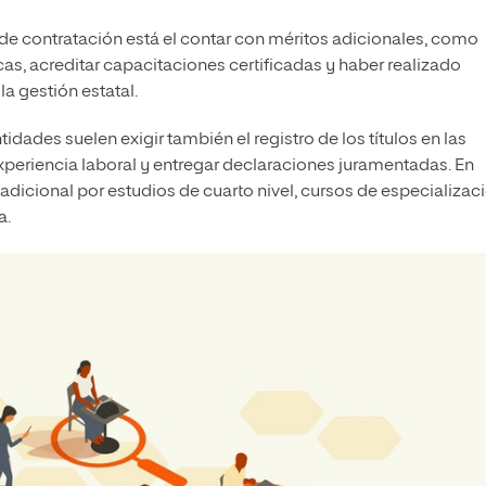
 de contratación está el contar con méritos adicionales, como
cas, acreditar capacitaciones certificadas y haber realizado
a gestión estatal.
entidades suelen exigir también el registro de los títulos en las
experiencia laboral y entregar declaraciones juramentadas. En
dicional por estudios de cuarto nivel, cursos de especializac
a.