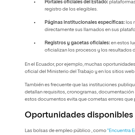
Portales oficiales del Estado:
plataformas
registro de los elegibles.
Páginas institucionales específicas:
los 
directamente sus llamados en sus plataf
Registros y gacetas oficiales:
en estos l
oficializan los procesos y los resultados 
En el Ecuador, por ejemplo, muchas oportunidade
oficial del Ministerio del Trabajo y en los sitios 
También es frecuente que las instituciones publiq
detallan requisitos, cronogramas, documentación 
estos documentos evita que cometas errores que p
Oportunidades disponibles 
Las bolsas de empleo público , como
“Encuentra 