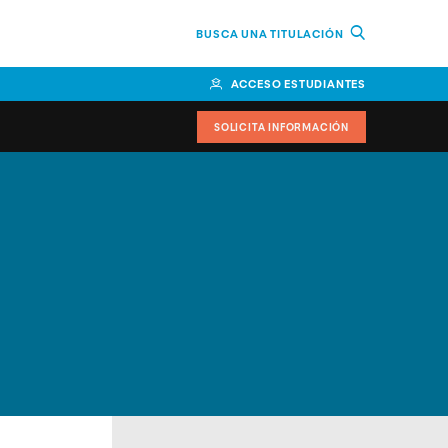
BUSCA UNA TITULACIÓN
ACCESO ESTUDIANTES
SOLICITA INFORMACIÓN
cimiento
iversitarias y ayudas
IR