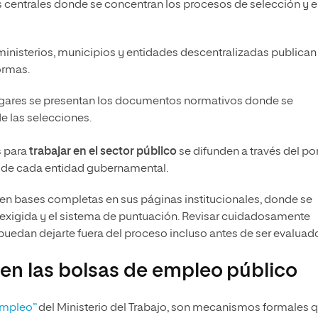
 centrales donde se concentran los procesos de selección y e
ministerios, municipios y entidades descentralizadas publican
ormas.
ugares se presentan los documentos normativos donde se
de las selecciones.
s para
trabajar en el sector público
se difunden a través del por
web de cada entidad gubernamental.
uen bases completas en sus páginas institucionales, donde se
exigida y el sistema de puntuación. Revisar cuidadosamente
uedan dejarte fuera del proceso incluso antes de ser evaluad
en las bolsas de empleo público
Empleo”
del Ministerio del Trabajo, son mecanismos formales 