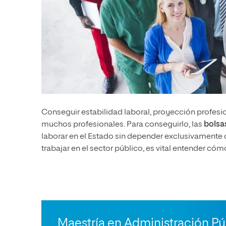
Conseguir estabilidad laboral, proyección profesi
muchos profesionales. Para conseguirlo, las
bolsa
laborar en el Estado sin depender exclusivamente 
trabajar en el sector público, es vital entender c
Maestría en Administración Pú