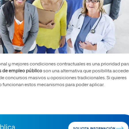
onal y mejores condiciones contractuales es una prioridad par
s de empleo público
son una alternativa que posibilita accede
de concursos masivos u oposiciones tradicionales. Si quieres
ómo funcionan estos mecanismos para poder aplicar.
blica
SOLICITA INFORMACIÓN