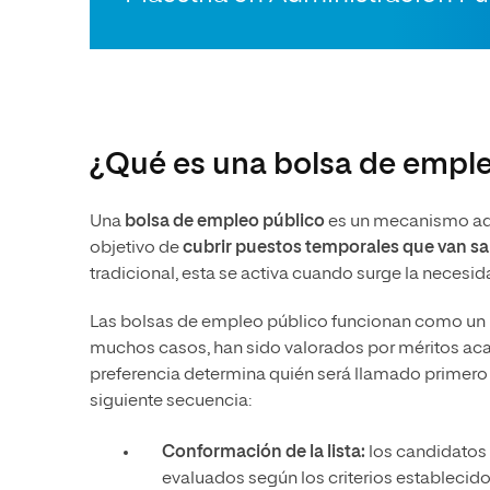
¿Qué es una bolsa de emple
Una
bolsa de empleo público
es un mecanismo admi
objetivo de
cubrir puestos temporales que van sal
tradicional, esta se activa cuando surge la necesida
Las bolsas de empleo público funcionan como un re
muchos casos, han sido valorados por méritos aca
preferencia determina quién será llamado primero 
siguiente secuencia:
Conformación de la lista:
los candidatos 
evaluados según los criterios establecido