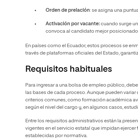
Orden de prelación
: se asigna una puntu
Activación por vacante:
cuando surge una
convoca al candidato mejor posicionado q
En países como el Ecuador, estos procesos se enma
través de plataformas oficiales del Estado, garant
Requisitos habituales
Para ingresar a una bolsa de empleo público, debes
las bases de cada proceso. Aunque pueden variar de
criterios comunes, como formación académica avala
según el nivel del cargo y, en algunos casos, estu
Entre los requisitos administrativos están la prese
vigentes en el servicio estatal que impidan ejerce
establecidas por normativa.