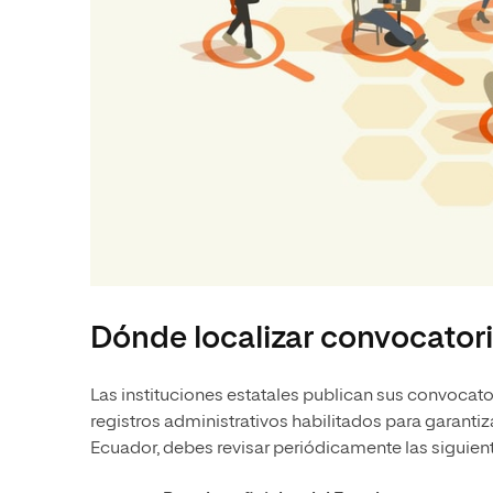
Dónde localizar convocator
Las instituciones estatales publican sus convocator
registros administrativos habilitados para garantiz
Ecuador, debes revisar periódicamente las siguient