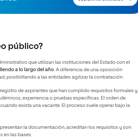
o público?
nistrativo que utilizan las instituciones del Estado con el
iendo a lo largo del año
. A diferencia de una oposición
d, posibilitando a las entidades agilizar la contratación.
gistro de aspirantes que han cumplido requisitos formales y,
démicos, experiencia o pruebas específicas. El orden de
cuando exista una vacante. El proceso suele operar bajo la
presentan la documentación, acreditan los requisitos y son
s en las bases.