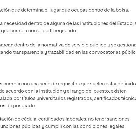
ación que determina el lugar que ocupas dentro de la bolsa.
 necesidad dentro de alguna de las instituciones del Estado, 
ue cumpla con el perfil requerido.
rcan dentro de la normativa de servicio público y se gestion
izando transparencia y trazabilidad en las convocatorias públic
 cumplir con una serie de requisitos que suelen estar definido
 acuerdo con la institución y el rango del puesto, existen
da por títulos universitarios registrados, certificados técnic
dios de posgrado.
ntación de cédula, certificados laborales, no tener sanciones
r funciones públicas y cumplir con las condiciones legales