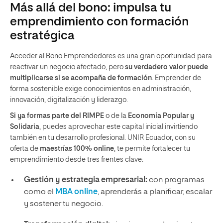
​Más allá del bono: impulsa tu
emprendimiento con formación
estratégica
Acceder al Bono Emprendedores es una gran oportunidad para
reactivar un negocio afectado, pero
su verdadero valor puede
multiplicarse si se acompaña de formación
. Emprender de
forma sostenible exige conocimientos en administración,
innovación, digitalización y liderazgo.
Si ya formas parte del RIMPE
o de la
Economía Popular y
Solidaria
, puedes aprovechar este capital inicial invirtiendo
también en tu desarrollo profesional. UNIR Ecuador, con su
oferta de
maestrías 100% online
, te permite fortalecer tu
emprendimiento desde tres frentes clave:
Gestión y estrategia empresarial:
con programas
como el
MBA online
, aprenderás a planificar, escalar
y sostener tu negocio.