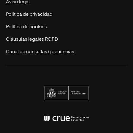
Actualidad
Aviso legal
Contáctanos
Política de privacidad
Política de cookies
Cláusulas legales RGPD
Canal de consultas y denuncias