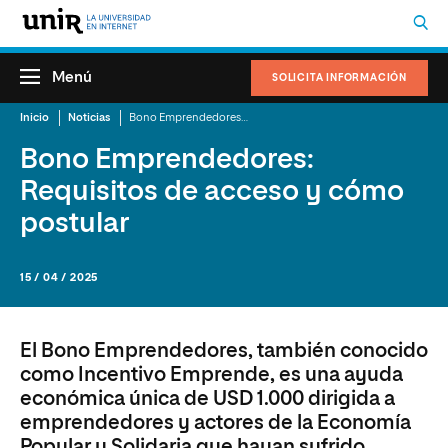
Menú
SOLICITA INFORMACIÓN
Inicio
Noticias
Bono Emprendedores: Requisitos de acceso y cómo postular
Bono Emprendedores:
Requisitos de acceso y cómo
postular
15 / 04 / 2025
El Bono Emprendedores, también conocido
como Incentivo Emprende, es una ayuda
económica única de USD 1.000 dirigida a
emprendedores y actores de la Economía
Popular y Solidaria que hayan sufrido