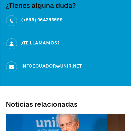
¿Tienes alguna duda?
(+593) 964256599
¿TE LLAMAMOS?
INFOECUADOR@UNIR.NET
Noticias relacionadas