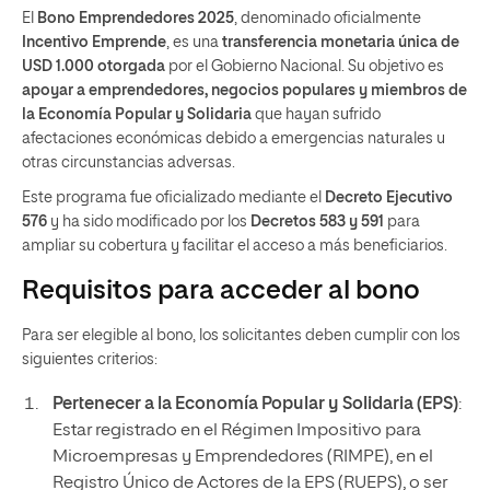
El
Bono Emprendedores 2025
, denominado oficialmente
Incentivo Emprende
, es una
transferencia monetaria única de
USD 1.000 otorgada
por el Gobierno Nacional. Su objetivo es
apoyar a emprendedores, negocios populares y miembros de
la Economía Popular y Solidaria
que hayan sufrido
afectaciones económicas debido a emergencias naturales u
otras circunstancias adversas.​
Este programa fue oficializado mediante el
Decreto Ejecutivo
576
y ha sido modificado por los
Decretos 583 y 591
para
ampliar su cobertura y facilitar el acceso a más beneficiarios. ​
Requisitos para acceder al bono
Para ser elegible al bono, los solicitantes deben cumplir con los
siguientes criterios:
Pertenecer a la Economía Popular y Solidaria (EPS)
:
Estar registrado en el Régimen Impositivo para
Microempresas y Emprendedores (RIMPE), en el
Registro Único de Actores de la EPS (RUEPS), o ser