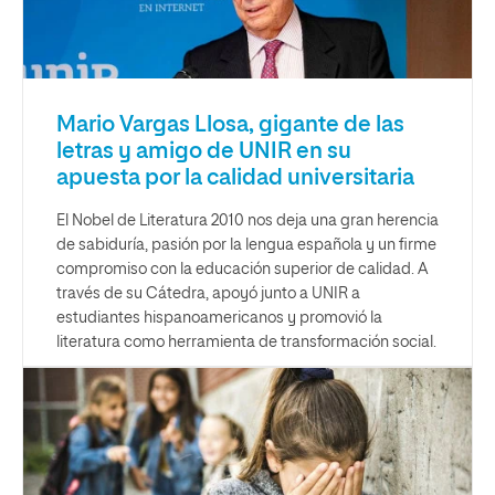
Mario Vargas Llosa, gigante de las
letras y amigo de UNIR en su
apuesta por la calidad universitaria
El Nobel de Literatura 2010 nos deja una gran herencia
de sabiduría, pasión por la lengua española y un firme
compromiso con la educación superior de calidad. A
través de su Cátedra, apoyó junto a UNIR a
estudiantes hispanoamericanos y promovió la
literatura como herramienta de transformación social.