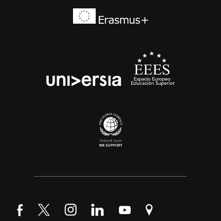
Síguenos en Facebook
Síguenos en Twitter
Síguenos en Instagram
Síguenos en LinkedIn
Síguenos en YouTube
Encuéntranos en Go