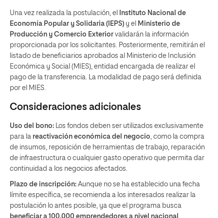
Una vez realizada la postulación, el
Instituto Nacional de
Economía Popular y Solidaria (IEPS)
y el
Ministerio de
Producción y Comercio Exterior
validarán la información
proporcionada por los solicitantes. Posteriormente, remitirán el
listado de beneficiarios aprobados al Ministerio de Inclusión
Económica y Social (MIES), entidad encargada de realizar el
pago de la transferencia. La modalidad de pago será definida
por el MIES. ​
Consideraciones adicionales
Uso del bono:
Los fondos deben ser utilizados exclusivamente
para la
reactivación económica del negocio
, como la compra
de insumos, reposición de herramientas de trabajo, reparación
de infraestructura o cualquier gasto operativo que permita dar
continuidad a los negocios afectados. ​
Plazo de inscripción:
Aunque no se ha establecido una fecha
límite específica, se recomienda a los interesados realizar la
postulación lo antes posible, ya que el programa busca
beneficiar a 100.000 emprendedores a nivel nacional
. ​