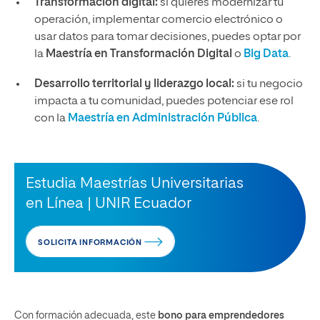
Transformación digital:
si quieres modernizar tu
operación, implementar comercio electrónico o
usar datos para tomar decisiones, puedes optar por
la
Maestría en Transformación Digital
o
Big Data
.
Desarrollo territorial y liderazgo local:
si tu negocio
impacta a tu comunidad, puedes potenciar ese rol
con la
Maestría en Administración Pública
.
Estudia Maestrías Universitarias
en Línea | UNIR Ecuador
SOLICITA INFORMACIÓN
Con formación adecuada, este
bono para emprendedores