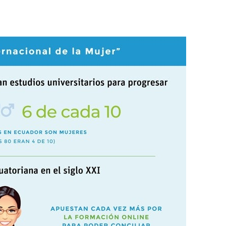
 Universitaria en Energías Renovables
Universitaria en Ingeniería del Software y
 Informáticos
 Universitaria en Ciberseguridad