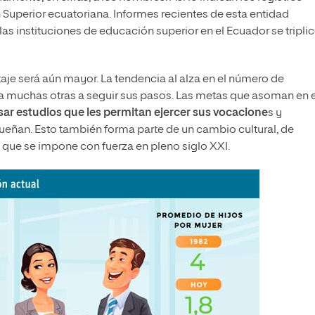
 Superior ecuatoriana. Informes recientes de esta entidad
as instituciones de educación superior en el Ecuador se triplic
taje será aún mayor. La tendencia al alza en el número de
 a muchas otras a seguir sus pasos. Las metas que asoman en e
rsar estudios que les permitan ejercer sus vocacione
s y
eñan. Esto también forma parte de un cambio cultural, de
l que se impone con fuerza en pleno siglo XXI.