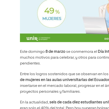
Este domingo
8 de marzo
se conmemora el
Día In
muchos motivos para celebrar, y otros para contin
pendientes.
Entre los logros sostenidos que se observan en lo
de mujeres en las aulas universitarias del Ecuado
insertarse en el mercado laboral, progresar en el ám
proyectos personales y familiares.
En la actualidad,
seis de cada diez estudiantes un
eran solo el 40% del total. Pero hoy superan holgad