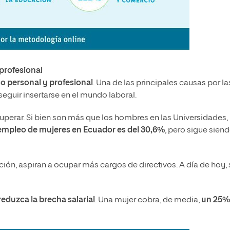
profesional
o personal y profesional
. Una de las principales causas por la
seguir insertarse en el mundo laboral.
uperar. Si bien son más que los hombres en las Universidades,
empleo de mujeres en Ecuador es del 30,6%
, pero sigue sien
ión, aspiran a ocupar más cargos de directivos. A día de hoy, 
reduzca la brecha salarial
. Una mujer cobra, de media,
un 25%