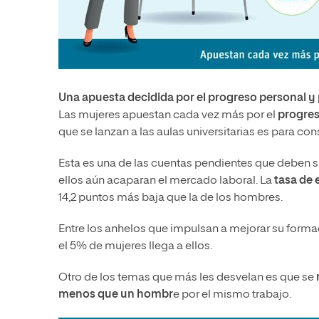
Una apuesta decidida por el progreso personal y 
Las mujeres apuestan cada vez más por el
progres
que se lanzan a las aulas universitarias es para con
Esta es una de las cuentas pendientes que deben s
ellos aún acaparan el mercado laboral. La
tasa de 
14,2 puntos más baja que la de los hombres.
Entre los anhelos que impulsan a mejorar su formac
el 5% de mujeres llega a ellos.
Otro de los temas que más les desvelan es que se
menos que un hombr
e por el mismo trabajo.