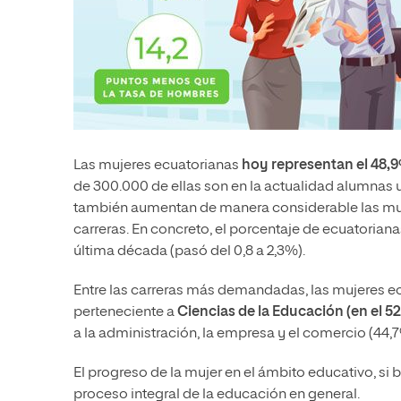
Las mujeres ecuatorianas
hoy representan el 48,9
de 300.000 de ellas son en la actualidad alumnas u
también aumentan de manera considerable las muje
carreras. En concreto, el porcentaje de ecuatorian
última década (pasó del 0,8 a 2,3%).
Entre las carreras más demandadas, las mujeres ec
perteneciente a
Ciencias de la Educación (en el 5
a la administración, la empresa y el comercio (44,7
El progreso de la mujer en el ámbito educativo, si 
proceso integral de la educación en general.