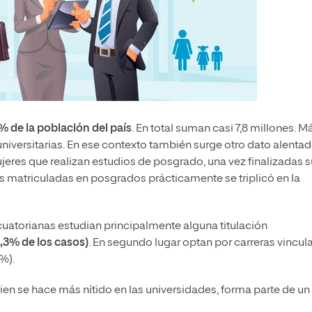
% de la población del país
. En total suman casi 7,8 millones. M
niversitarias. En ese contexto también surge otro dato alentad
res que realizan estudios de posgrado, una vez finalizadas s
as matriculadas en posgrados prácticamente se triplicó en la
uatorianas estudian principalmente alguna titulación
2,3% de los casos)
. En segundo lugar optan por carreras vincul
%).
bien se hace más nítido en las universidades, forma parte de un