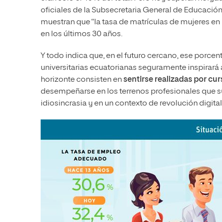
oficiales de la Subsecretaria General de Educación
muestran que “la tasa de matrículas de mujeres en l
en los últimos 30 años.
Y todo indica que, en el futuro cercano, ese porcen
universitarias ecuatorianas seguramente inspirará
horizonte consisten en
sentirse realizadas por cu
desempeñarse en los terrenos profesionales que su
idiosincrasia y en un contexto de revolución digita