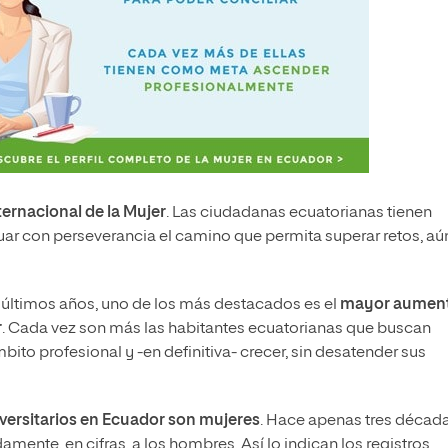
ternacional de la Mujer
. Las ciudadanas ecuatorianas tienen
uar con perseverancia el camino que permita superar retos, aú
s últimos años, uno de los más destacados es el
mayor aumen
r
. Cada vez son más las habitantes ecuatorianas que buscan
bito profesional y -en definitiva- crecer, sin desatender sus
iversitarios en Ecuador son mujeres
. Hace apenas tres décad
amente, en cifras, a los hombres. Así lo indican los registros