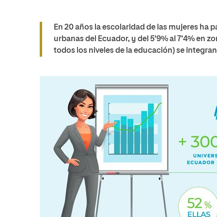
En 20 años la escolaridad de las mujeres ha p
urbanas del Ecuador, y del 5’9% al 7’4% en zon
todos los niveles de la educación) se integra