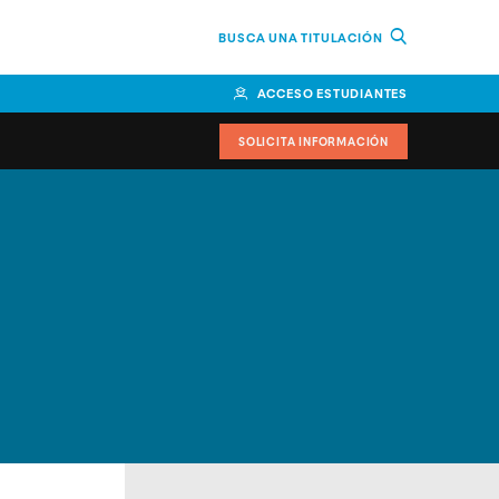
BUSCA UNA TITULACIÓN
ACCESO ESTUDIANTES
SOLICITA INFORMACIÓN
cimiento
iversitarias y ayudas
IR