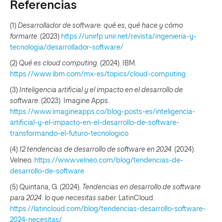
Referencias
(1)
Desarrollador de software: qué es, qué hace y cómo
formarte.
(2023)
https://unirfp.unir.net/revista/ingenieria-y-
tecnologia/desarrollador-software/
(2)
Qué es cloud computing.
(2024). IBM.
https://www.ibm.com/mx-es/topics/cloud-computing
(3)
Inteligencia artificial y el impacto en el desarrollo de
software.
(2023). Imagine Apps.
https://www.imagineapps.co/blog-posts-es/inteligencia-
artificial-y-el-impacto-en-el-desarrollo-de-software-
transformando-el-futuro-tecnologico
(4)
12 tendencias de desarrollo de software en 2024.
(2024).
Velneo.
https://www.velneo.com/blog/tendencias-de-
desarrollo-de-software
(5) Quintana, G. (2024).
Tendencias en desarrollo de software
para 2024: lo que necesitas saber.
LatinCloud.
https://latincloud.com/blog/tendencias-desarrollo-software-
2024-necesitas/