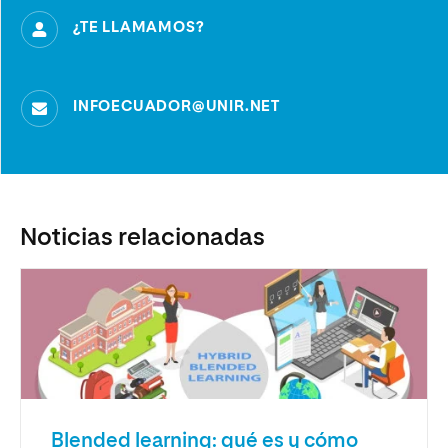
¿TE LLAMAMOS?
INFOECUADOR@UNIR.NET
Noticias relacionadas
Blended learning: qué es y cómo