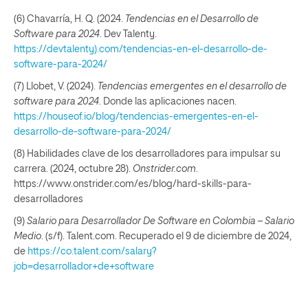
(6) Chavarría, H. Q. (2024.
Tendencias en el Desarrollo de
Software para 2024
. Dev Talenty.
https://devtalenty).com/tendencias-en-el-desarrollo-de-
software-para-2024/
(7) Llobet, V. (2024).
Tendencias emergentes en el desarrollo de
software para 2024
. Donde las aplicaciones nacen.
https://houseof.io/blog/tendencias-emergentes-en-el-
desarrollo-de-software-para-2024/
(8) Habilidades clave de los desarrolladores para impulsar su
carrera. (2024, octubre 28).
Onstrider.com
.
https://www.onstrider.com/es/blog/hard-skills-para-
desarrolladores
(9)
Salario para Desarrollador De Software en Colombia – Salario
Medio
. (s/f). Talent.com. Recuperado el 9 de diciembre de 2024,
de
https://co.talent.com/salary?
job=desarrollador+de+software