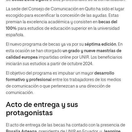
La sede del Consejo de Comunicación en Quito ha sido el lugar
escogido para escenificar la concesión de las ayudas. Estas
premian la excelencia académica y consisten en
becas del
100%
para estudios de educación superior en la universidad
española.
El nuevo programa de becas ya va por su
séptima edición
. En
esta ocasión se han otorgado
un grado y nueve maestrías de
calidad europea
impartidas online por UNIR. Los beneficiarios
iniciarán sus estudios a partir de octubre 2024.
El objetivo del programa es impulsar un mayor
desarrollo
formativo y profesional
entre los trabajadores de los medios
de comunicación o que pertenezcan a una dirección de
comunicación.
Acto de entrega y sus
protagonistas
El acto de entrega de las becas ha contado con la presencia de
Rosalía Arteaga
, presidenta de UNIR en Ecuador, y
Jeannine