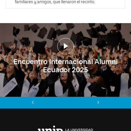
familiares y amigos, que llenaron el recinto.
Encuentro Internacional Alumni
Ecuador 2025
Anterior
Siguiente