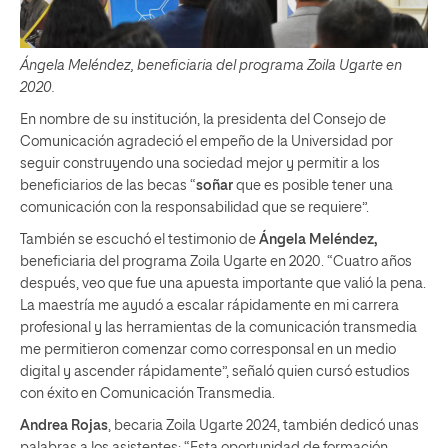
Ángela Meléndez, beneficiaria del programa Zoila Ugarte en
2020.
En nombre de su institución, la presidenta del Consejo de
Comunicación agradeció el empeño de la Universidad por
seguir construyendo una sociedad mejor y permitir a los
beneficiarios de las becas “
soñar
que es posible tener una
comunicación con la responsabilidad que se requiere”.
También se escuchó el testimonio de
Ángela Meléndez,
beneficiaria del programa Zoila Ugarte en 2020. “Cuatro años
después, veo que fue una apuesta importante que valió la pena.
La maestría me ayudó a escalar rápidamente en mi carrera
profesional y las herramientas de la comunicación transmedia
me permitieron comenzar como corresponsal en un medio
digital y ascender rápidamente”, señaló quien cursó estudios
con éxito en Comunicación Transmedia.
Andrea Rojas
, becaria Zoila Ugarte 2024, también dedicó unas
palabras a los asistentes: “Esta oportunidad de formación