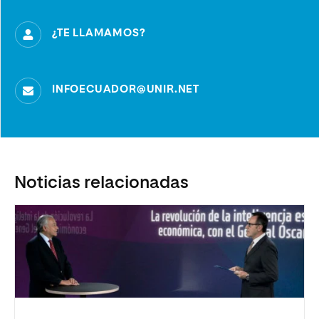
¿TE LLAMAMOS?
INFOECUADOR@UNIR.NET
Noticias relacionadas