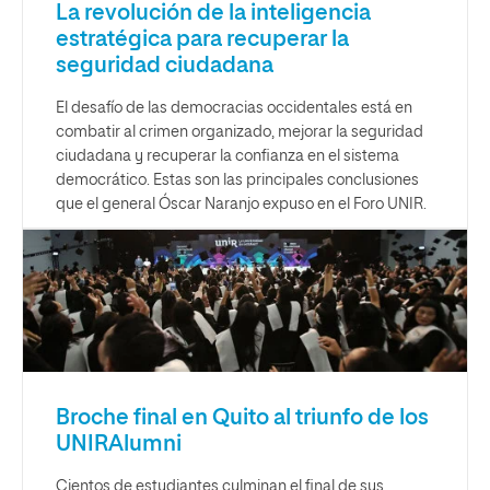
La revolución de la inteligencia
estratégica para recuperar la
seguridad ciudadana
El desafío de las democracias occidentales está en
combatir al crimen organizado, mejorar la seguridad
ciudadana y recuperar la confianza en el sistema
democrático. Estas son las principales conclusiones
que el general Óscar Naranjo expuso en el Foro UNIR.
Broche final en Quito al triunfo de los
UNIRAlumni
Cientos de estudiantes culminan el final de sus