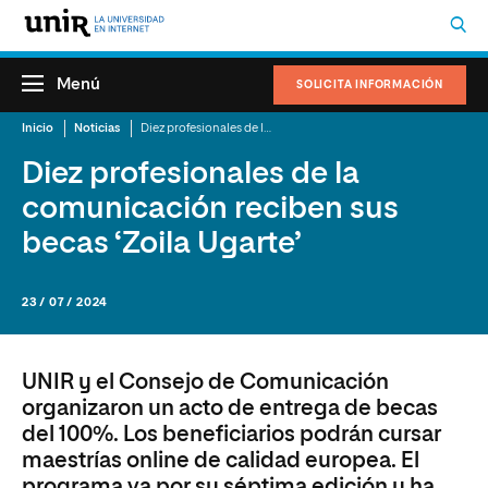
Menú
SOLICITA INFORMACIÓN
Inicio
Noticias
Diez profesionales de la comunicación reciben sus becas ‘Zoila Ugarte’
Diez profesionales de la
comunicación reciben sus
becas ‘Zoila Ugarte’
23 / 07 / 2024
UNIR y el Consejo de Comunicación
organizaron un acto de entrega de becas
del 100%. Los beneficiarios podrán cursar
maestrías online de calidad europea. El
programa va por su séptima edición y ha