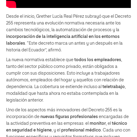
Desde el inicio, Grether Lucía Real Pérez subrayó que el Decreto
255 representa una evolución normativa necesaria ante los
cambios tecnológicos, la automatización de procesos y la
incorporación de la inteligencia artificial en los entornos
laborales
. “Este decreto marca un antes y un después en la
historia del Ecuador”, afirmó.
La nueva normativa establece que
todos los empleadores
,
tanto del sector público como privado, están obligados a
cumplir con sus disposiciones. Esto incluye a trabajadores
autónomos, empleados del hogar y aquellos con relación de
dependencia. La cobertura se extiende incluso al
teletrabajo
,
modalidad que hasta ahora no estaba contemplada en la
legislación anterior.
Uno de los aspectos más innovadores del Decreto 255 es la
incorporación de
nuevas figuras profesionales
encargadas de
la actividad preventiva en las empresas: el
monitor
, el
técnico
en seguridad e higiene
, y el
profesional médico
. Cada uno con
funciones específicas y requisitos formativos que incluyen