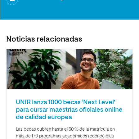
Noticias relacionadas
UNIR lanza 1000 becas ‘Next Level’
para cursar maestrías oficiales online
de calidad europea
Las becas cubren hasta el 60 % de la matrícula en
más de 170 programas académicos reconocibles