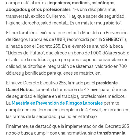
campo está abierto a
ingenieros, médicos, psicólogos,
abogados y otros profesionales
. “Es una disciplina muy
transversal”, explicó Guillermo. “Hay que saber de seguridad,
higiene, derecho, salud mental… Es un máster muy abierto”.
El foro también sirvió para presentar la Maestría en Prevención
de Riesgos Laborales de UNIR, reconocida por la
SENESCYT
y
alineada con el Decreto 255. En el eventó se anunció la beca
“Líderes del Futuro”, que ofrece un bono de 1.000 dólares sobre
el valor de la matrícula, y un programa superior universitario en
calidad, auditorías e integración de sistemas, valorado en 700
dólares y bonificado para quienes se matriculen.
El nuevo Decreto Ejecutivo 255, firmado por el
presidente
Daniel Noboa
, fomenta la formación de 4.º nivel para técnicos
de seguridad e higiene en el trabajo y profesionales médicos.
La
Maestría en Prevención de Riesgos Laborales
permite
cumplir con una formación completa de 4.º nivel, en un año, en
las ramas de la seguridad y salud en el trabajo.
Finalmente, se destacó que la implementación del Decreto 255
no solo busca cumplir con una normativa, sino
transformar la