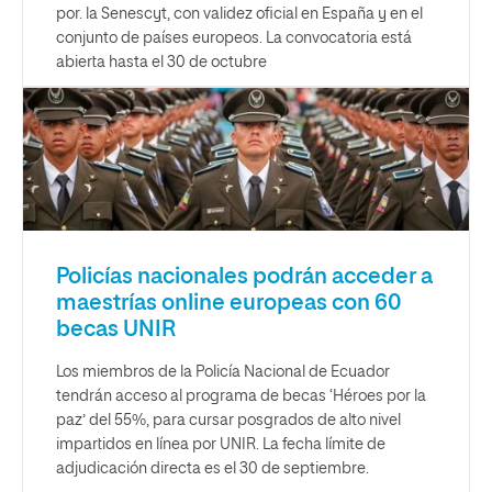
por. la Senescyt, con validez oficial en España y en el
conjunto de países europeos. La convocatoria está
abierta hasta el 30 de octubre
Policías nacionales podrán acceder a
maestrías online europeas con 60
becas UNIR
Los miembros de la Policía Nacional de Ecuador
tendrán acceso al programa de becas ‘Héroes por la
paz’ del 55%, para cursar posgrados de alto nivel
impartidos en línea por UNIR. La fecha límite de
adjudicación directa es el 30 de septiembre.