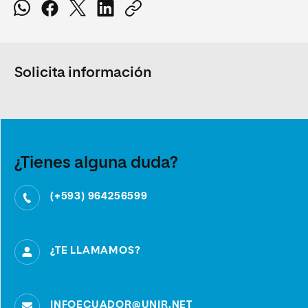
Solicita información
¿Tienes alguna duda?
(+593) 964256599
¿TE LLAMAMOS?
INFOECUADOR@UNIR.NET