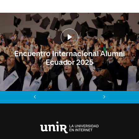
Encuentro Internacional Alumni
Ecuador 2025
Anterior
Siguiente
Universidad