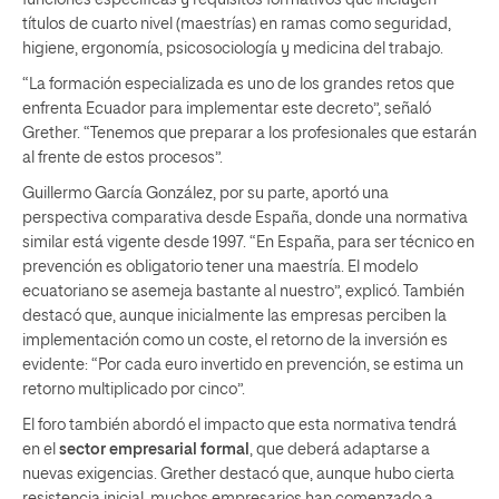
títulos de cuarto nivel (maestrías) en ramas como seguridad,
higiene, ergonomía, psicosociología y medicina del trabajo.
“La formación especializada es uno de los grandes retos que
enfrenta Ecuador para implementar este decreto”, señaló
Grether. “Tenemos que preparar a los profesionales que estarán
al frente de estos procesos”.
Guillermo García González, por su parte, aportó una
perspectiva comparativa desde España, donde una normativa
similar está vigente desde 1997. “En España, para ser técnico en
prevención es obligatorio tener una maestría. El modelo
ecuatoriano se asemeja bastante al nuestro”, explicó. También
destacó que, aunque inicialmente las empresas perciben la
implementación como un coste, el retorno de la inversión es
evidente: “Por cada euro invertido en prevención, se estima un
retorno multiplicado por cinco”.
El foro también abordó el impacto que esta normativa tendrá
en el
sector empresarial formal
, que deberá adaptarse a
nuevas exigencias. Grether destacó que, aunque hubo cierta
resistencia inicial, muchos empresarios han comenzado a