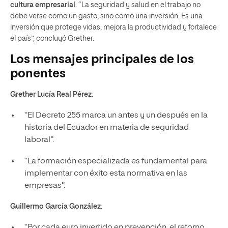
cultura empresarial
. “La seguridad y salud en el trabajo no
debe verse como un gasto, sino como una inversión. Es una
inversión que protege vidas, mejora la productividad y fortalece
el país”, concluyó Grether.
Los mensajes principales de los
ponentes
Grether Lucía Real Pérez
:
“El Decreto 255 marca un antes y un después en la
historia del Ecuador en materia de seguridad
laboral”.
“La formación especializada es fundamental para
implementar con éxito esta normativa en las
empresas”.
Guillermo García González
:
“Por cada euro invertido en prevención, el retorno