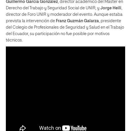
Guillermo García González
, director académico del Máster en
Derecho del Trabajo y Seguridad Social de UNIR; y
Jorge Heili
,
director de Foro UNIR y moderador del evento. Aunque estaba
prevista la intervención de
Franz Guzmán Galarza
, presidente
del Colegio de Profesionales de Seguridad y Salud en el Trabajo
del Ecuador, su participación no fue posible por motivos
técnicos.