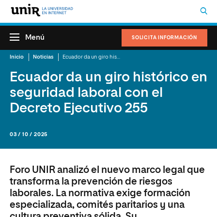
Menú
SOLICITA INFORMACIÓN
Inicio
Noticias
Ecuador da un giro histórico en seguridad laboral con el Decreto Ejecutivo 255
Ecuador da un giro histórico en
seguridad laboral con el
Decreto Ejecutivo 255
03 / 10 / 2025
Foro UNIR analizó el nuevo marco legal que
transforma la prevención de riesgos
laborales. La normativa exige formación
especializada, comités paritarios y una
cultura preventiva sólida. Su