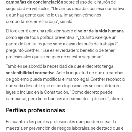
campañas de concienciación
sobre el uso del cinturón de
seguridad en vehículos. “Llevamos décadas con esa normativa
y aún hay gente que no lo usa. Imaginen cómo nos
comportamos en el trabajo”, señaló.
El foro cerró con una reflexión sobre el
valor de la vida humana
como eje de toda política preventiva. “¿Cuánto vale que un
padre de familia regrese sano a casa después de trabajar?”,
preguntó Grether. “Ese es el verdadero beneficio de tener
profesionales que se ocupen de nuestra seguridad”.
También se abordó la necesidad de que el decreto tenga
sostenibilidad normativa
. Ante la inquietud de que un cambio
de gobierno pueda modificar el marco legal, Grether reconoció
que sería deseable que estas disposiciones se consoliden en
leyes o incluso en la Constitución. “Como decreto puede
cambiarse, pero tiene buenos alineamientos y deseos”, afirmó.
Perfiles profesionales
En cuanto a los perfiles profesionales que pueden cursar la
maestría en prevención de riesgos laborales, se destacó que el