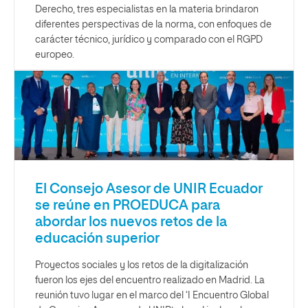
Derecho, tres especialistas en la materia brindaron
diferentes perspectivas de la norma, con enfoques de
carácter técnico, jurídico y comparado con el RGPD
europeo.
El Consejo Asesor de UNIR Ecuador
se reúne en PROEDUCA para
abordar los nuevos retos de la
educación superior
Proyectos sociales y los retos de la digitalización
fueron los ejes del encuentro realizado en Madrid. La
reunión tuvo lugar en el marco del ‘I Encuentro Global