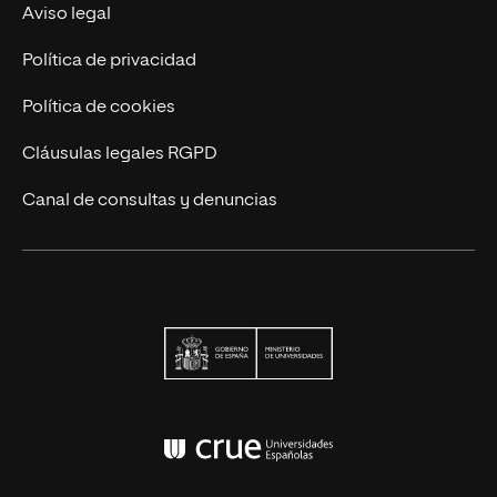
Actualidad
Aviso legal
Contáctanos
Política de privacidad
Política de cookies
Cláusulas legales RGPD
Canal de consultas y denuncias