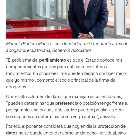
Marcelo Bodero Murillo, socio fundador de la reputada firma de
abogados ecuatoriana, Bodero & Asociados.
“El problema del
perfilamiento
es que el Estado conoce mis
comportamientos previos para anticipar mis futuros
movimientos. En ocasiones, me pueden llegar a conocer mejor
que yo mismo”, comentó el socio principal de la firma de
abogados.
Con el alto volumen de datos que manejan estas entidades,
“pueden determinar que
preferencia
o posición tengo frente a,
por ejemplo, una política pública. Me pueden perfilar, es decir,
son capaces de determinar cómo voy a actuar”, desveló.
Por ello, el ponente considera que hoy en día la
protección de
datos
no se puede entender como un derecho individual, sino