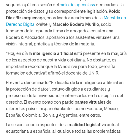
segunda y última sesión del
ciclo de openclass
dedicadas a la
protección de datos y su correspondiente legislación.
Koldo
Díaz Bizkarguenaga
, coordinador académico de la
Maestría en
Derecho Digital
online
; y
Marcelo Bodero Murillo
, socio
fundador de la reputada firma de abogados ecuatoriana,
Bodero & Asociados, aportaron a los asistentes virtuales una
visión integral, práctica y técnica de la materia.
“Hoy en día la
inteligencia artificial
está presente en la mayoría
de los aspectos de nuestra vida cotidiana. No obstante, es
importante recordar que la IA no sirve para todo, pero sí la
formación educativa”, afirmó el docente de UNIR.
El evento denominado “El desafío de la inteligencia artificial en
la protección de datos”, estuvo dirigido a estudiantes y
profesores de la universidad, e interesados en la disciplina del
derecho. El evento contó con
participantes virtuales
de
diferentes países hispanohablantes como Ecuador, México,
España, Colombia, Bolivia y Argentina, entre otros.
La sesión recogió aspectos de la
realidad legislativa
actual
ecuatoriana y española, al igual que todas las problemáticas