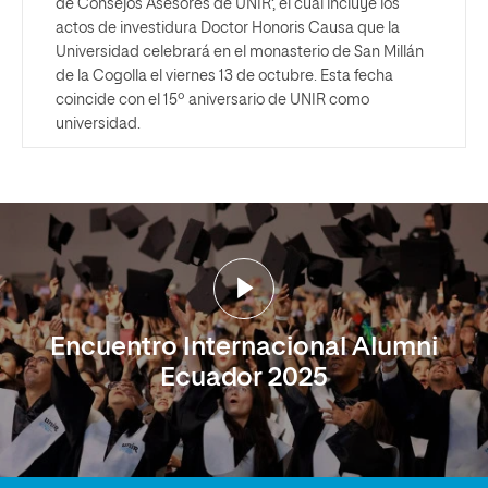
de Consejos Asesores de UNIR’, el cual incluye los
actos de investidura Doctor Honoris Causa que la
Universidad celebrará en el monasterio de San Millán
de la Cogolla el viernes 13 de octubre. Esta fecha
coincide con el 15º aniversario de UNIR como
universidad.
Encuentro Internacional Alumni
Ecuador 2025