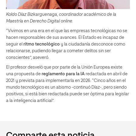
Koldo Díaz Bizkarguenaga, coordinador académico de la
Maestría en Derecho Digital online.
“Vivimos en una era en el que las empresas tecnológicas no se
hacen responsables de sus avances. El Estado es incapaz de
seguir el
ritmo tecnológico
y la ciudadanía desconoce como
relacionarse, pudiendo llegar a cometer delitos sin ser
conscientes”, aseveró.
El profesor desveló que por parte de la Unión Europea existe
una propuesta de
reglamento para la IA
redactada en abril de
2021 y prevista para implementarla en 2026. “Cinco años en el
mundo tecnológico es un abismo -continuó Díaz-, pero siendo
positivos, si está bien redactada puede ser óptima para legislar
a la inteligencia artificial”.
Comparte esta noticia