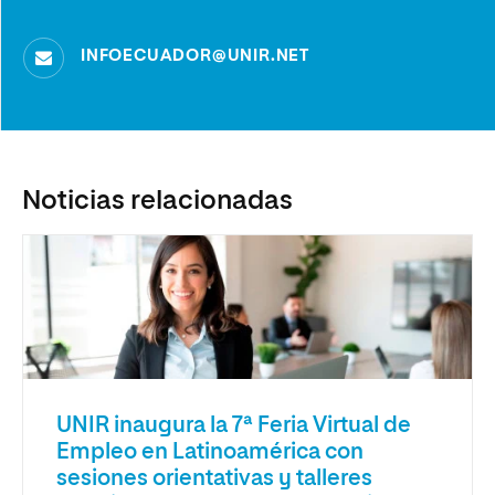
INFOECUADOR@UNIR.NET
Noticias relacionadas
UNIR inaugura la 7ª Feria Virtual de
Empleo en Latinoamérica con
sesiones orientativas y talleres