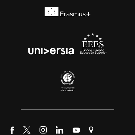
Síguenos en Facebook
Síguenos en Twitter
Síguenos en Instagram
Síguenos en LinkedIn
Síguenos en YouTube
Encuéntranos en Go