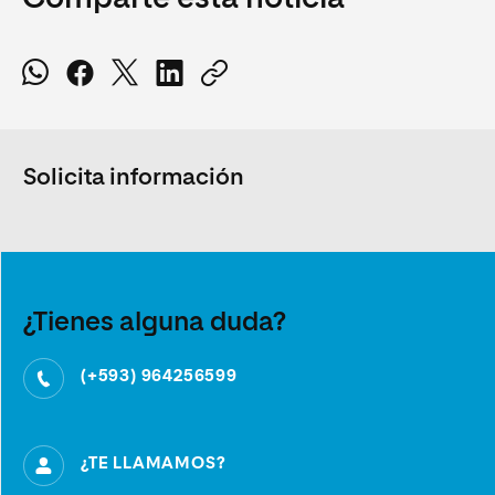
Solicita información
¿Tienes alguna duda?
(+593) 964256599
¿TE LLAMAMOS?