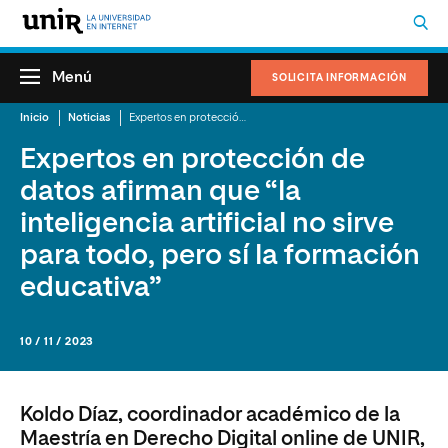
Menú
SOLICITA INFORMACIÓN
Inicio
Noticias
Expertos en protección de datos afirman que “la inteligencia artificial no sirve para todo, pero sí la formación educativa”
Expertos en protección de
datos afirman que “la
inteligencia artificial no sirve
para todo, pero sí la formación
educativa”
10 / 11 / 2023
Koldo Díaz, coordinador académico de la
Maestría en Derecho Digital online de UNIR,