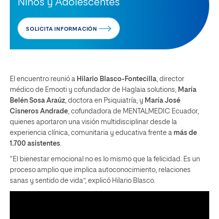
Niños y Adolescentes
SOLICITA INFORMACIÓN
El encuentro reunió a
Hilario Blasco-Fontecilla
, director
médico de Emooti y cofundador de Haglaia solutions;
María
Belén Sosa Araúz
, doctora en Psiquiatría; y
María José
Cisneros Andrade
, cofundadora de MENTALMEDIC Ecuador,
quienes aportaron una visión multidisciplinar desde la
experiencia clínica, comunitaria y educativa frente a
más de
1.700 asistentes
.
“El bienestar emocional no es lo mismo que la felicidad. Es un
proceso amplio que implica autoconocimiento, relaciones
sanas y sentido de vida”, explicó Hilario Blasco.