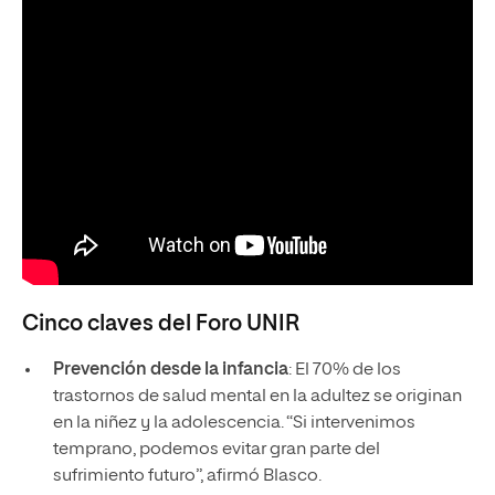
Cinco claves del Foro UNIR
Prevención desde la infancia
: El 70% de los
trastornos de salud mental en la adultez se originan
en la niñez y la adolescencia. “Si intervenimos
temprano, podemos evitar gran parte del
sufrimiento futuro”, afirmó Blasco.