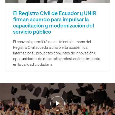
El Registro Civil de Ecuador y UNIR
firman acuerdo para impulsar la
capacitación y modernización del
servicio público
El convenio permitirá que el talento humano del
Registro Civil acceda a una oferta académica
internacional, proyectos conjuntos de innovación y
oportunidades de desarrollo profesional con impacto
en la calidad ciudadana.