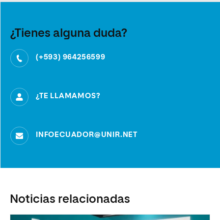
¿Tienes alguna duda?
(+593) 964256599
¿TE LLAMAMOS?
INFOECUADOR@UNIR.NET
Noticias relacionadas