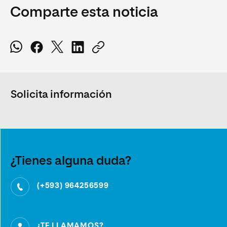
Comparte esta noticia
Solicita información
¿Tienes alguna duda?
(+593) 964256599
¿TE LLAMAMOS?