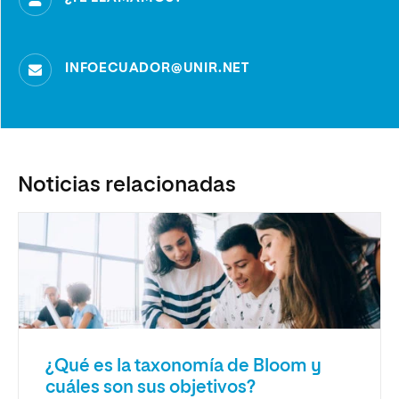
INFOECUADOR@UNIR.NET
Noticias relacionadas
¿Qué es la taxonomía de Bloom y
cuáles son sus objetivos?