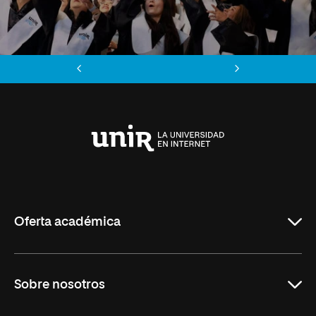
Anterior
Siguiente
Universidad
Internacional
de
La
Rioja
Oferta académica
Maestrías
Sobre nosotros
Formación Continua