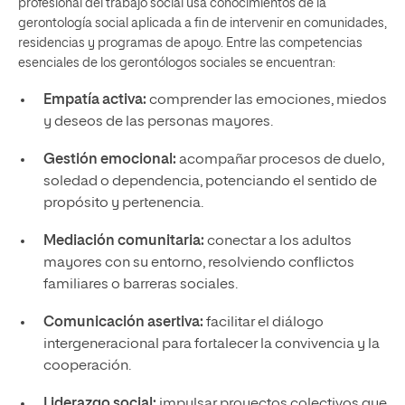
profesional del trabajo social usa conocimientos de la
gerontología social aplicada a fin de intervenir en comunidades,
residencias y programas de apoyo. Entre las competencias
esenciales de los gerontólogos sociales se encuentran:
Empatía activa:
comprender las emociones, miedos
y deseos de las personas mayores.
Gestión emocional:
acompañar procesos de duelo,
soledad o dependencia, potenciando el sentido de
propósito y pertenencia.
Mediación comunitaria:
conectar a los adultos
mayores con su entorno, resolviendo conflictos
familiares o barreras sociales.
Comunicación asertiva:
facilitar el diálogo
intergeneracional para fortalecer la convivencia y la
cooperación.
Liderazgo social:
impulsar proyectos colectivos que