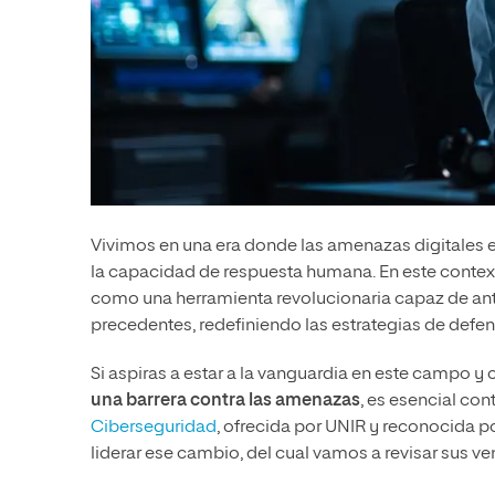
Vivimos en una era donde las amenazas digitales 
la capacidad de respuesta humana. En este context
como una herramienta revolucionaria capaz de antic
precedentes, redefiniendo las estrategias de defens
Si aspiras a estar a la vanguardia en este campo
una barrera contra las amenazas
, es esencial co
Ciberseguridad
, ofrecida por UNIR y reconocida p
liderar ese cambio, del cual vamos a revisar sus ve