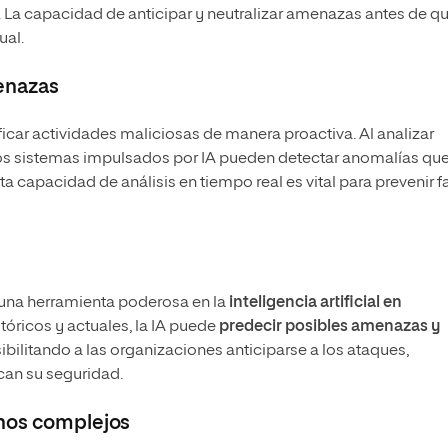
. La capacidad de anticipar y neutralizar amenazas antes de q
ual.
enazas
ificar actividades maliciosas de manera proactiva. Al analizar
 los sistemas impulsados por IA pueden detectar anomalías qu
a capacidad de análisis en tiempo real es vital para prevenir fa
 una herramienta poderosa en la
inteligencia artificial en
tóricos y actuales, la IA puede
predecir posibles amenazas y
ibilitando a las organizaciones anticiparse a los ataques,
an su seguridad.
rnos complejos