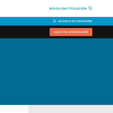
BUSCA UNA TITULACIÓN
ACCESO ESTUDIANTES
SOLICITA INFORMACIÓN
cimiento
iversitarias y ayudas
IR