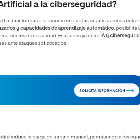
rtificial a la ciberseguridad?
idad ha transformado la manera en que las organizaciones enfre
nzados y capacidades de aprendizaje automático
, posibilita
incidentes de seguridad. Esta sinergia entre
IA y ciberseguri
nsas ante ataques sofisticados.
SOLICITA INFORMACIÓN
idad
reduce la carga de trabajo manual, permitiendo a los equ