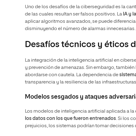
Uno de los desafíos de la ciberseguridad es la ca
de las cuales resultan ser falsos positivos. La
IA y 
aplicar algoritmos avanzados, se puede diferenci
disminuyendo el número de alarmas innecesarias.
Desafíos técnicos y éticos 
La integración de la inteligencia artificial en cibe
y prevención de amenazas. Sin embargo, también h
abordarse con cautela. La dependencia de
sistem
transparencia y la resiliencia de las infraestructuras
Modelos sesgados y ataques adversari
Los modelos de inteligencia artificial aplicada a 
los datos con los que fueron entrenados
. Si los 
prejuicios, los sistemas podrían tomar decisiones d