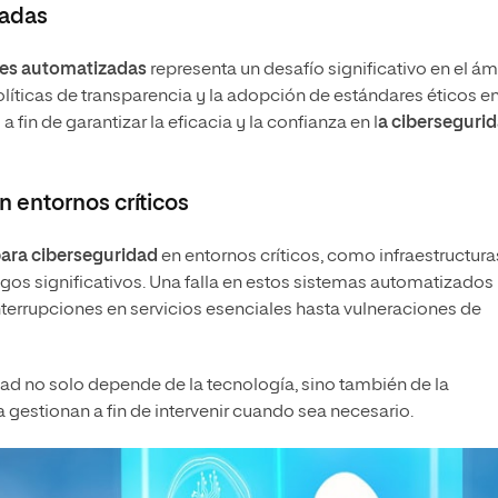
zadas
nes automatizadas
representa un desafío significativo en el á
líticas de transparencia y la adopción de estándares éticos en
fin de garantizar la eficacia y la confianza en l
a ciberseguri
 entornos críticos
para ciberseguridad
en entornos críticos, como infraestructura
gos significativos. Una falla en estos sistemas automatizados
terrupciones en servicios esenciales hasta vulneraciones de
dad no solo depende de la tecnología, sino también de la
 gestionan a fin de intervenir cuando sea necesario.