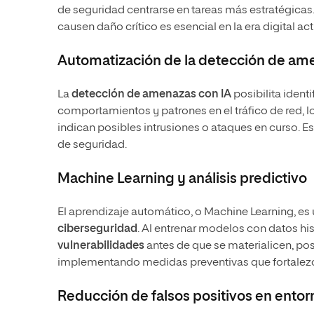
de seguridad centrarse en tareas más estratégicas
causen daño crítico es esencial en la era digital act
Automatización de la detección de am
La
detección de amenazas con IA
posibilita ident
comportamientos y patrones en el tráfico de red,
indican posibles intrusiones o ataques en curso. Est
de seguridad.
Machine Learning y análisis predictivo
El aprendizaje automático, o Machine Learning, es
ciberseguridad
. Al entrenar modelos con datos his
vulnerabilidades
antes de que se materialicen, pos
implementando medidas preventivas que fortalezc
Reducción de falsos positivos en ento