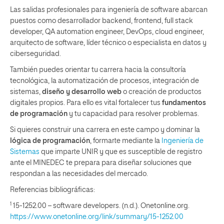
Las salidas profesionales para ingeniería de software abarcan
puestos como desarrollador backend, frontend, full stack
developer, QA automation engineer, DevOps, cloud engineer,
arquitecto de software, líder técnico o especialista en datos y
ciberseguridad.
También puedes orientar tu carrera hacia la consultoría
tecnológica, la automatización de procesos, integración de
sistemas,
diseño y desarrollo web
o creación de productos
digitales propios. Para ello es vital fortalecer tus
fundamentos
de programación
y tu capacidad para resolver problemas.
Si quieres construir una carrera en este campo y dominar la
lógica de programación
, formarte mediante la
Ingeniería de
Sistemas
que imparte UNIR y que es susceptible de registro
ante el MINEDEC te prepara para diseñar soluciones que
respondan a las necesidades del mercado.
Referencias bibliográficas:
1
15-1252.00 – software developers. (n.d.). Onetonline.org.
https://www.onetonline.org/link/summary/15-1252.00