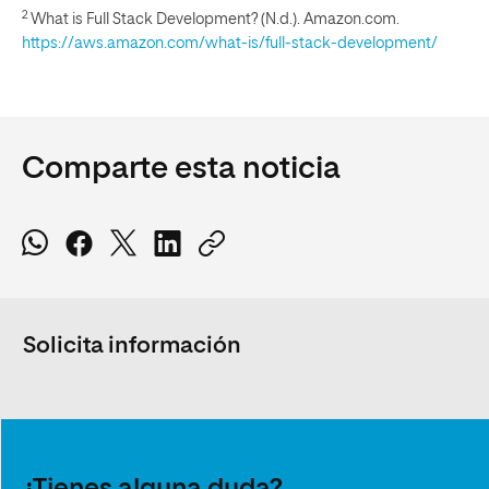
2
What is Full Stack Development? (N.d.). Amazon.com.
https://aws.amazon.com/what-is/full-stack-development/
Comparte esta noticia
Solicita información