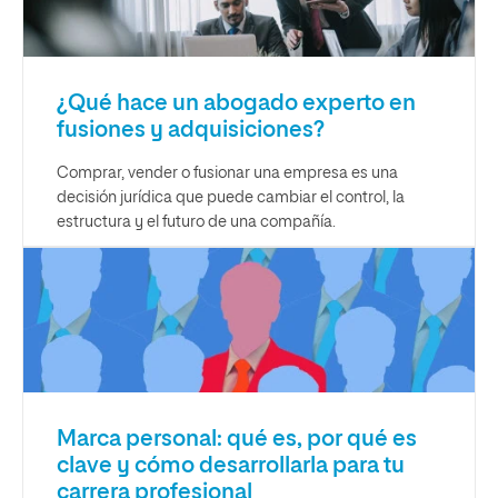
¿Qué hace un abogado experto en
fusiones y adquisiciones?
Comprar, vender o fusionar una empresa es una
decisión jurídica que puede cambiar el control, la
estructura y el futuro de una compañía.
Marca personal: qué es, por qué es
clave y cómo desarrollarla para tu
carrera profesional