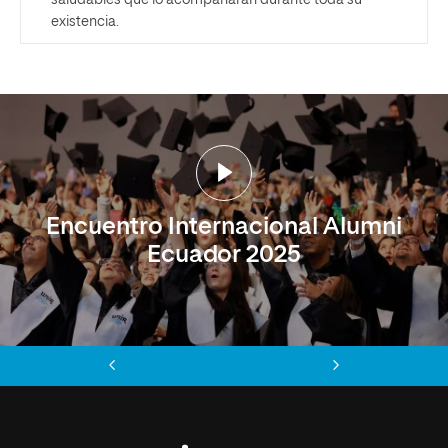
saludables que lo acompañarán durante toda su
existencia.
Encuentro Internacional Alumni
Ecuador 2025
Anterior
Siguiente