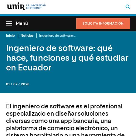
Menú
SOLICITA INFORMACIÓN
Inicio
Noticias
Ingeniero de software: qué hace, funciones y qué estudiar en Ecuador
Ingeniero de software: qué
hace, funciones y qué estudiar
en Ecuador
01 / 07 / 2026
El ingeniero de software es el profesional
especializado en diseñar soluciones
diversas como una app bancaria, una
plataforma de comercio electrónico, un
sistema hospitalario o una herramienta de