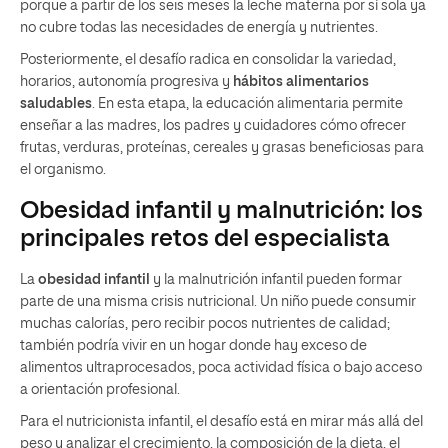
porque a partir de los seis meses la leche materna por sí sola ya
no cubre todas las necesidades de energía y nutrientes.
Posteriormente, el desafío radica en consolidar la variedad,
horarios, autonomía progresiva y
hábitos alimentarios
saludables
. En esta etapa, la educación alimentaria permite
enseñar a las madres, los padres y cuidadores cómo ofrecer
frutas, verduras, proteínas, cereales y grasas beneficiosas para
el organismo.
Obesidad infantil y malnutrición: los
principales retos del especialista
La
obesidad infantil
y la malnutrición infantil pueden formar
parte de una misma crisis nutricional. Un niño puede consumir
muchas calorías, pero recibir pocos nutrientes de calidad;
también podría vivir en un hogar donde hay exceso de
alimentos ultraprocesados, poca actividad física o bajo acceso
a orientación profesional.
Para el nutricionista infantil, el desafío está en mirar más allá del
peso y analizar el crecimiento, la composición de la dieta, el