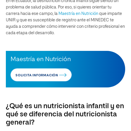
En el Ecuador, la desnutrición crónica infantil sigue siendo un
problema de salud pública. Por eso, si quieres orientar tu
carrera hacia ese campo, la
Maestría en Nutrición
que imparte
UNIR y que es susceptible de registro ante el MINEDEC te
ayuda a comprender cómo intervenir con criterio profesional en
cada etapa del desarrollo.
Maestría en Nutrición
SOLICITA INFORMACIÓN
¿Qué es un nutricionista infantil y en
qué se diferencia del nutricionista
general?