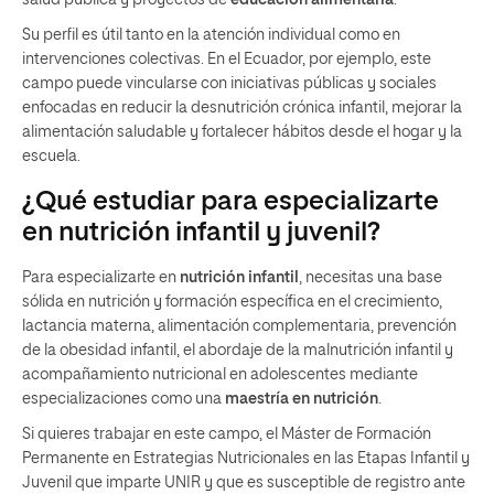
salud pública y proyectos de
educación alimentaria
.
Su perfil es útil tanto en la atención individual como en
intervenciones colectivas. En el Ecuador, por ejemplo, este
campo puede vincularse con iniciativas públicas y sociales
enfocadas en reducir la desnutrición crónica infantil, mejorar la
alimentación saludable y fortalecer hábitos desde el hogar y la
escuela.
¿Qué estudiar para especializarte
en nutrición infantil y juvenil?
Para especializarte en
nutrición infantil
, necesitas una base
sólida en nutrición y formación específica en el crecimiento,
lactancia materna, alimentación complementaria, prevención
de la obesidad infantil, el abordaje de la malnutrición infantil y
acompañamiento nutricional en adolescentes mediante
especializaciones como una
maestría en nutrición
.
Si quieres trabajar en este campo, el Máster de Formación
Permanente en Estrategias Nutricionales en las Etapas Infantil y
Juvenil que imparte UNIR y que es susceptible de registro ante