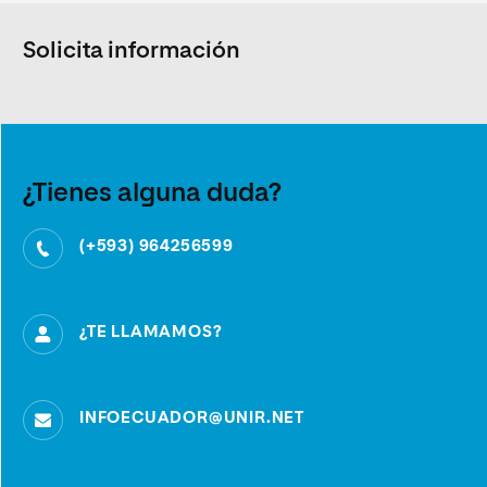
Solicita información
¿Tienes alguna duda?
(+593) 964256599
¿TE LLAMAMOS?
INFOECUADOR@UNIR.NET