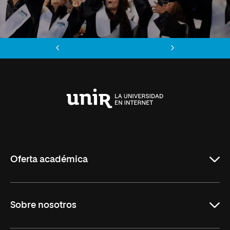
Anterior
Siguiente
Universidad
Internacional
de
La
Rioja
Oferta académica
Maestrías
Sobre nosotros
Formación Continua