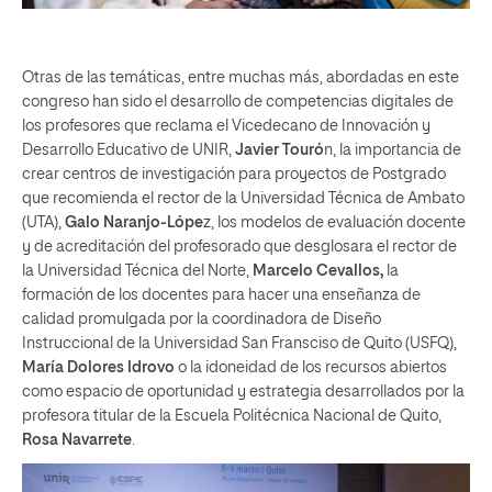
Otras de las temáticas, entre muchas más, abordadas en este
congreso han sido el desarrollo de competencias digitales de
los profesores que reclama el Vicedecano de Innovación y
Desarrollo Educativo de UNIR,
Javier Touró
n, la importancia de
crear centros de investigación para proyectos de Postgrado
que recomienda el rector de la Universidad Técnica de Ambato
(UTA),
Galo Naranjo-Lópe
z, los modelos de evaluación docente
y de acreditación del profesorado que desglosara el rector de
la Universidad Técnica del Norte,
Marcelo Cevallos,
la
formación de los docentes para hacer una enseñanza de
calidad promulgada por la coordinadora de Diseño
Instruccional de la Universidad San Fransciso de Quito (USFQ),
María Dolores Idrovo
o la idoneidad de los recursos abiertos
como espacio de oportunidad y estrategia desarrollados por la
profesora titular de la Escuela Politécnica Nacional de Quito,
Rosa Navarrete
.