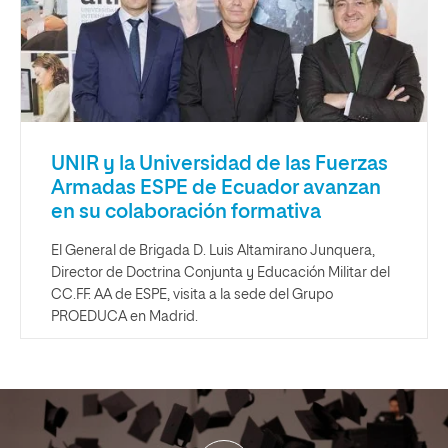
UNIR y la Universidad de las Fuerzas
Armadas ESPE de Ecuador avanzan
en su colaboración formativa
El General de Brigada D. Luis Altamirano Junquera,
Director de Doctrina Conjunta y Educación Militar del
CC.FF. AA de ESPE, visita a la sede del Grupo
PROEDUCA en Madrid.