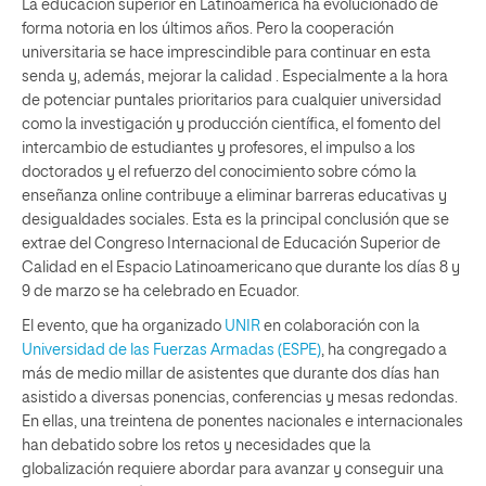
La educación superior en Latinoamérica ha evolucionado de
forma notoria en los últimos años. Pero la cooperación
universitaria se hace imprescindible para continuar en esta
senda y, además, mejorar la calidad . Especialmente a la hora
de potenciar puntales prioritarios para cualquier universidad
como la investigación y producción científica, el fomento del
intercambio de estudiantes y profesores, el impulso a los
doctorados y el refuerzo del conocimiento sobre cómo la
enseñanza online contribuye a eliminar barreras educativas y
desigualdades sociales. Esta es la principal conclusión que se
extrae del Congreso Internacional de Educación Superior de
Calidad en el Espacio Latinoamericano que durante los días 8 y
9 de marzo se ha celebrado en Ecuador.
El evento, que ha organizado
UNIR
en colaboración con la
Universidad de las Fuerzas Armadas (ESPE)
, ha congregado a
más de medio millar de asistentes que durante dos días han
asistido a diversas ponencias, conferencias y mesas redondas.
En ellas, una treintena de ponentes nacionales e internacionales
han debatido sobre los retos y necesidades que la
globalización requiere abordar para avanzar y conseguir una