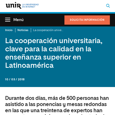
Menú
SOLICITA INFORMACIÓN
Inicio
Noticias
La cooperación universitaria, clave para la calidad en la enseñanza superior en Latinoamérica
La cooperación universitaria,
clave para la calidad en la
enseñanza superior en
Latinoamérica
10 / 03 / 2018
Durante dos días, más de 500 personas han
asistido a las ponencias y mesas redondas
en las que una treintena de expertos han