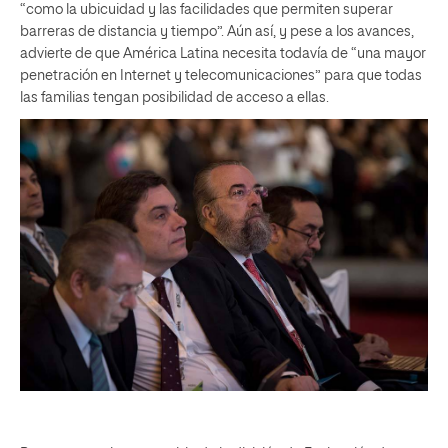
“como la ubicuidad y las facilidades que permiten superar
barreras de distancia y tiempo”. Aún así, y pese a los avances,
advierte de que América Latina necesita todavía de “una mayor
penetración en Internet y telecomunicaciones” para que todas
las familias tengan posibilidad de acceso a ellas.