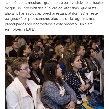
También se ha mostrado gratamente sorprendido por el hecho
de que las universidades públicas ecuatorianas “que hasta
ahora no han sabido aprovechar estas plataformas” en este
congreso “son precisamente ellas uno de los agentes más
preocupados por incorporarse a este proceso y un claro
ejemplo es la ESPE”.