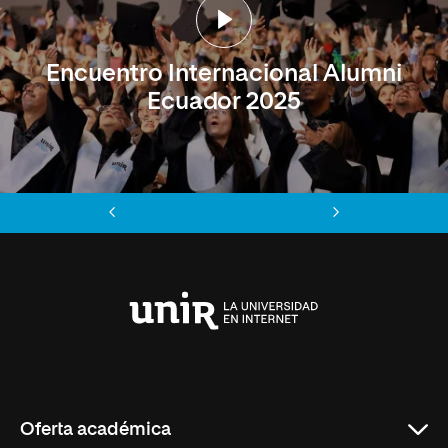
Encuentro Internacional Alumni
Ecuador 2025
Anterior
Siguiente
Universidad
Internacional
de
La
Rioja
Oferta académica