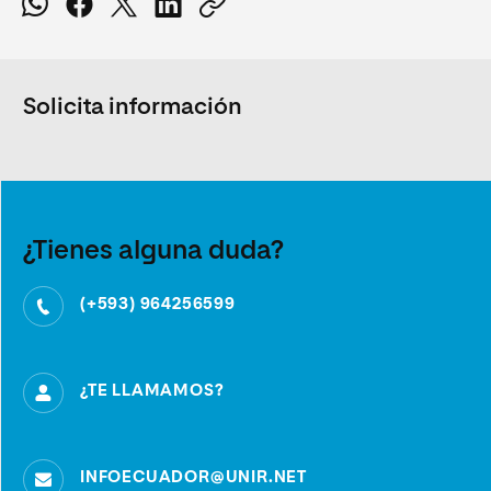
Solicita información
¿Tienes alguna duda?
(+593) 964256599
¿TE LLAMAMOS?
INFOECUADOR@UNIR.NET