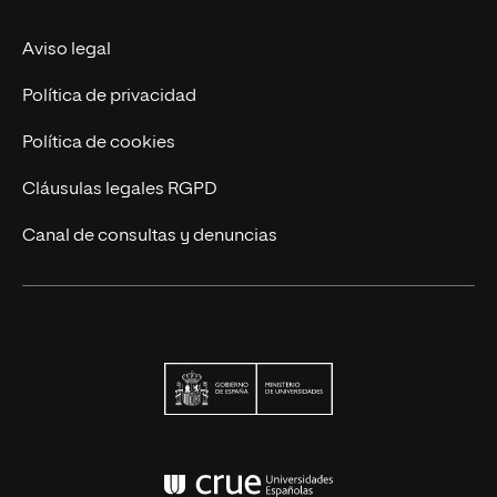
Actualidad
Aviso legal
Contáctanos
Política de privacidad
Política de cookies
Cláusulas legales RGPD
Canal de consultas y denuncias