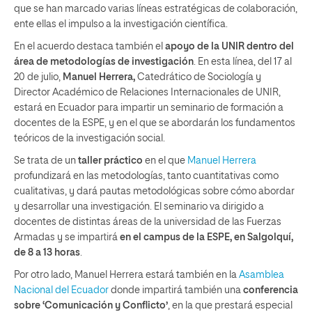
que se han marcado varias líneas estratégicas de colaboración,
ente ellas el impulso a la investigación científica.
En el acuerdo destaca también el
apoyo de la UNIR dentro del
área de metodologías de investigación
. En esta línea, del 17 al
20 de julio,
Manuel Herrera,
Catedrático de Sociología y
Director Académico de Relaciones Internacionales de UNIR,
estará en Ecuador para impartir un seminario de formación a
docentes de la ESPE, y en el que se abordarán los fundamentos
teóricos de la investigación social.
Se trata de un
taller práctico
en el que
Manuel Herrera
profundizará en las metodologías, tanto cuantitativas como
cualitativas, y dará pautas metodológicas sobre cómo abordar
y desarrollar una investigación. El seminario va dirigido a
docentes de distintas áreas de la universidad de las Fuerzas
Armadas y se impartirá
en el campus de la ESPE, en Salgolquí,
de 8 a 13 horas
.
Por otro lado, Manuel Herrera estará también en la
Asamblea
Nacional del Ecuador
donde impartirá también una
conferencia
sobre ‘Comunicación y Conflicto’
, en la que prestará especial