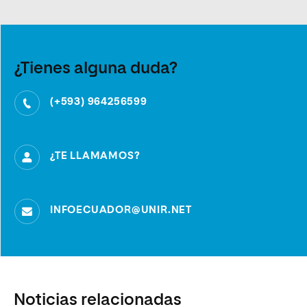
¿Tienes alguna duda?
(+593) 964256599
¿TE LLAMAMOS?
INFOECUADOR@UNIR.NET
Noticias relacionadas