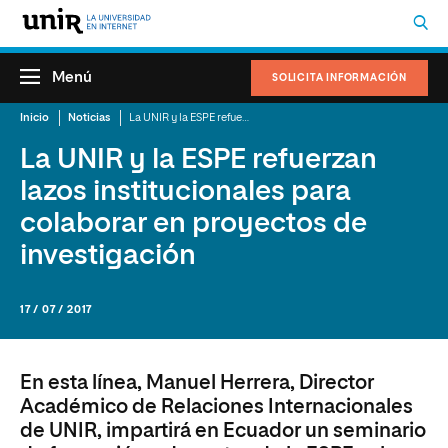
Menú
SOLICITA INFORMACIÓN
Inicio
Noticias
La UNIR y la ESPE refuerzan lazos institucionales para colaborar en proyectos de investigación
La UNIR y la ESPE refuerzan
lazos institucionales para
colaborar en proyectos de
investigación
17 / 07 / 2017
En esta línea, Manuel Herrera, Director
Académico de Relaciones Internacionales
de UNIR, impartirá en Ecuador un seminario