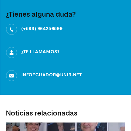
¿Tienes alguna duda?
(+593) 964256599
¿TE LLAMAMOS?
INFOECUADOR@UNIR.NET
Noticias relacionadas