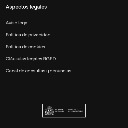
Aspectos legales
Trabaja en UNIR
Actualidad
Aviso legal
Contáctanos
Política de privacidad
Política de cookies
Cláusulas legales RGPD
Canal de consultas y denuncias