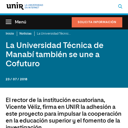
Menú
SOLICITA INFORMACIÓN
Inicio
Noticias
La Universidad Técnica de Manabí también se une a Cofuturo
La Universidad Técnica de
Manabí también se une a
Cofuturo
23 / 07 / 2018
El rector de la institución ecuatoriana,
Vicente Véliz, firma en UNIR la adhesión a
este proyecto para impulsar la cooperación
en la educación superior y el fomento de la
investigación