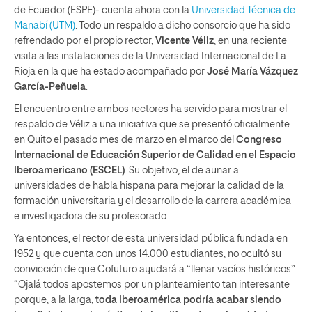
de Ecuador (ESPE)- cuenta ahora con la
Universidad Técnica de
Manabí (UTM)
. Todo un respaldo a dicho consorcio que ha sido
refrendado por el propio rector,
Vicente Véliz
, en una reciente
visita a las instalaciones de la Universidad Internacional de La
Rioja en la que ha estado acompañado por
José María Vázquez
García-Peñuela
.
El encuentro entre ambos rectores ha servido para mostrar el
respaldo de Véliz a una iniciativa que se presentó oficialmente
en Quito el pasado mes de marzo en el marco del
Congreso
Internacional de Educación Superior de Calidad en el Espacio
Iberoamericano (ESCEL)
. Su objetivo, el de aunar a
universidades de habla hispana para mejorar la calidad de la
formación universitaria y el desarrollo de la carrera académica
e investigadora de su profesorado.
Ya entonces, el rector de esta universidad pública fundada en
1952 y que cuenta con unos 14.000 estudiantes, no ocultó su
convicción de que Cofuturo ayudará a “llenar vacíos históricos”.
“Ojalá todos apostemos por un planteamiento tan interesante
porque, a la larga,
toda Iberoamérica podría acabar siendo