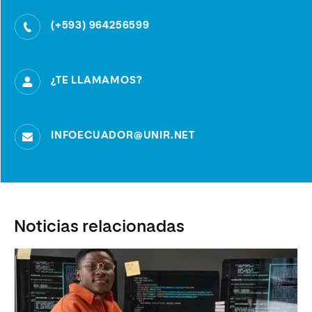
(+593) 964256599
¿TE LLAMAMOS?
INFOECUADOR@UNIR.NET
Noticias relacionadas