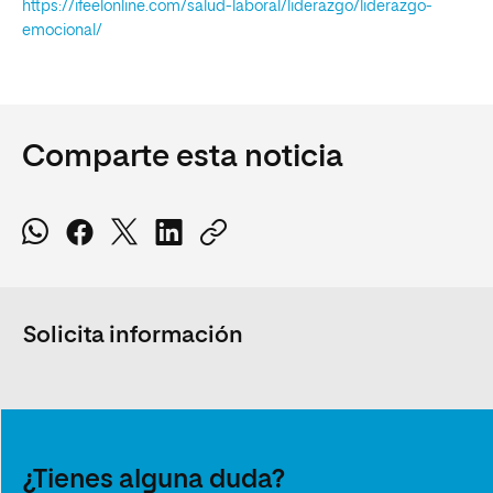
https://ifeelonline.com/salud-laboral/liderazgo/liderazgo-
emocional/
Comparte esta noticia
Solicita información
¿Tienes alguna duda?