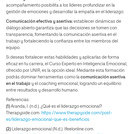
acompañamiento posibilita a los líderes profundizar en la
gestión de emociones y desarrollar la empatía en el liderazgo.
Comunicación efectiva y asertiva:
establecer dinámicas de
diálogo abierto garantiza que las decisiones se tomen con
transparencia, fomentando la comunicación asertiva en el
trabajo y fortaleciendo la confianza entre los miembros del
equipo.
Si deseas fortalecer estas habilidades y aplicarlas de forma
eficaz en tu carrera, el Curso Experto en Inteligencia Emocional,
ofrecido por UNIR, es la opción ideal. Mediante esta formación
podrás dominar herramientas como la
comunicación asertiva
en el trabajo
y el coaching emocional, logrando un equilibrio
entre resultados y desarrollo humano.
Referencias:
(1)
Aranda, I. (n.d.). ¿Qué es el liderazgo emocional?
Therapyside.com.
https://www.therapyside.com/post-
es/liderazgo-emocional-que-es-beneficios
(2)
Liderazgo emocional (N.d.). Ifeelonline.com.