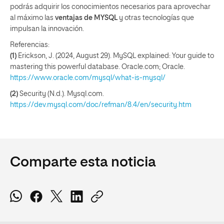
podrás adquirir los conocimientos necesarios para aprovechar
al máximo las
ventajas de MYSQL
y otras tecnologías que
impulsan la innovación.
Referencias:
(1)
Erickson, J. (2024, August 29). MySQL explained: Your guide to
mastering this powerful database. Oracle.com; Oracle.
https://www.oracle.com/mysql/what-is-mysql/
(2)
Security (N.d.). Mysql.com.
https://dev.mysql.com/doc/refman/8.4/en/security.htm
Comparte esta noticia