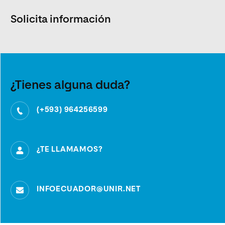
Solicita información
¿Tienes alguna duda?
(+593) 964256599
¿TE LLAMAMOS?
INFOECUADOR@UNIR.NET