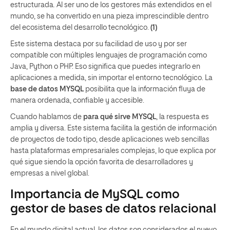
estructurada
.
Al ser uno de los gestores más extendidos en el
mundo, se ha convertido en una pieza imprescindible dentro
del ecosistema del desarrollo tecnológico.
(1)
Este sistema destaca por su facilidad de uso y por ser
compatible con múltiples lenguajes de programación como
Java, Python o PHP. Eso significa que puedes integrarlo en
aplicaciones a medida, sin importar el entorno tecnológico. La
base de datos MYSQL
posibilita que la información fluya de
manera ordenada, confiable y accesible.
Cuando hablamos de
para qué sirve MYSQL
, la respuesta es
amplia y diversa. Este sistema facilita la gestión de información
de proyectos de todo tipo, desde aplicaciones web sencillas
hasta plataformas empresariales complejas, lo que explica por
qué sigue siendo la opción favorita de desarrolladores y
empresas a nivel global.
Importancia de MySQL como
gestor de bases de datos relacional
En el mundo digital actual, los datos son considerados el nuevo