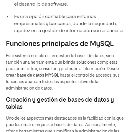
el desarrollo de software.
Es una opción confiable para entornos
empresariales y bancarios, donde la seguridad y
rapidez en la gestión de información son esenciales.
Funciones principales de MySQL
Este sistema no solo es un gestor de bases de datos, sino
también una herramienta que brinda soluciones completas
para administrar, consultar y proteger la información. Desde
crear base de datos MYSQL
hasta el control de accesos, sus
funciones abarcan todos los aspectos clave de la
administración de datos.
Creación y gestión de bases de datos y
tablas
Uno de los aspectos más destacados es la facilidad con la que
puedes crear y organizar bases de datos. Adicionalmente,
ofrece herramientas que simplifican la administración de las