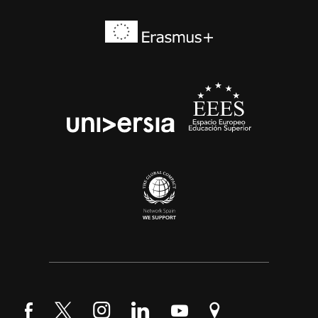
Síguenos en Facebook
Síguenos en Twitter
Síguenos en Instagram
Síguenos en LinkedIn
Síguenos en YouTube
Encuéntranos en Go