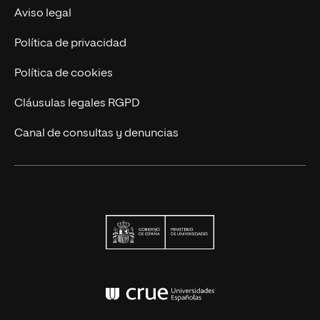
Actualidad
Aviso legal
Contáctanos
Política de privacidad
Política de cookies
Cláusulas legales RGPD
Canal de consultas y denuncias