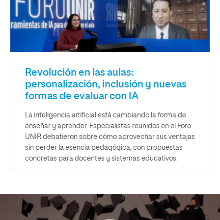
Revolución en las aulas:
personalización, inclusión y nuevas
formas de evaluar con IA
La inteligencia artificial está cambiando la forma de
enseñar y aprender. Especialistas reunidos en el Foro
UNIR debatieron sobre cómo aprovechar sus ventajas
sin perder la esencia pedagógica, con propuestas
concretas para docentes y sistemas educativos.