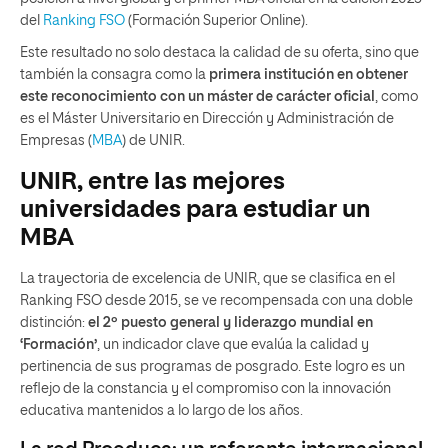
del
Ranking FSO
(Formación Superior Online).
Este resultado no solo destaca la calidad de su oferta, sino que
también la consagra como la
primera institución en obtener
este reconocimiento con un máster de carácter oficial
, como
es el Máster Universitario en Dirección y Administración de
Empresas (
MBA
) de UNIR.
UNIR, entre las mejores
universidades para estudiar un
MBA
La trayectoria de excelencia de UNIR, que se clasifica en el
Ranking FSO desde 2015, se ve recompensada con una doble
distinción:
el 2º puesto general y liderazgo mundial en
‘Formación’
, un indicador clave que evalúa la calidad y
pertinencia de sus programas de posgrado. Este logro es un
reflejo de la constancia y el compromiso con la innovación
educativa mantenidos a lo largo de los años.