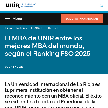
Menú
SOLICITA INFORMACIÓN
Inicio
Noticias
El MBA de UNIR entre los mejores MBA del mundo, según el Ranking FSO 2025
El MBA de UNIR entre los
mejores MBA del mundo,
según el Ranking FSO 2025
09 / 12 / 2025
La Universidad Internacional de La Rioja es
la primera institución en obtener el
reconocimiento con un MBA oficial. El éxito
se extiende a toda la red Proeduca, de la
que UNIR forma parte, que se posiciona