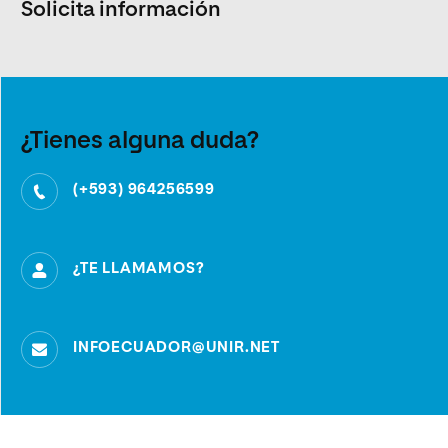
Solicita información
¿Tienes alguna duda?
(+593) 964256599
¿TE LLAMAMOS?
INFOECUADOR@UNIR.NET