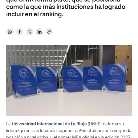
como la que más instituciones ha logrado
incluir en el ranking.
La
Universidad Internacional de La Rioja
(UNIR) reafirma su
liderazgo en la educación superior
online
al alcanzar la segunda
posición a nivel global y el primer MBA oficial en la edición 2025