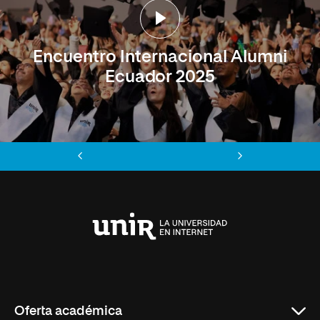
Encuentro Internacional Alumni
Ecuador 2025
Anterior
Siguiente
Universidad
Internacional
de
La
Rioja
Oferta académica