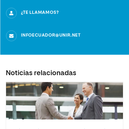
¿TE LLAMAMOS?
INFOECUADOR@UNIR.NET
Noticias relacionadas