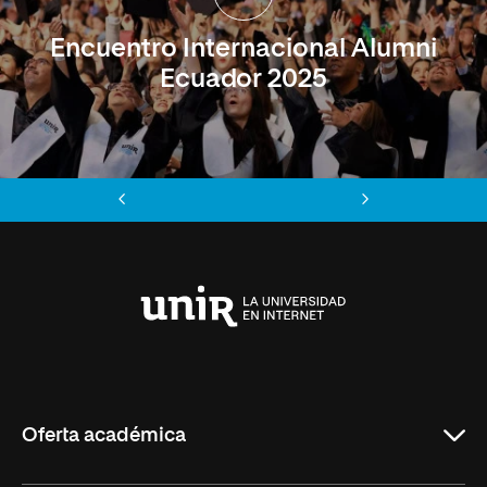
Encuentro Internacional Alumni
Ecuador 2025
Anterior
Siguiente
Universidad
Internacional
de
La
Rioja
Oferta académica