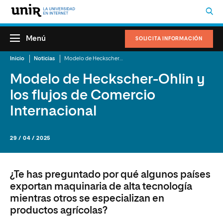
Menú
SOLICITA INFORMACIÓN
Inicio
Noticias
Modelo de Heckscher-Ohlin y los flujos de Comercio Internacional
Modelo de Heckscher-Ohlin y
los flujos de Comercio
Internacional
29 / 04 / 2025
¿Te has preguntado por qué algunos países
exportan maquinaria de alta tecnología
mientras otros se especializan en
productos agrícolas?