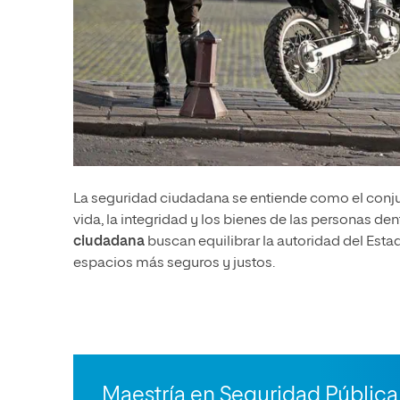
La seguridad ciudadana se entiende como el conjun
vida, la integridad y los bienes de las personas de
ciudadana
buscan equilibrar la autoridad del Estad
espacios más seguros y justos.
Maestría en Seguridad Pública