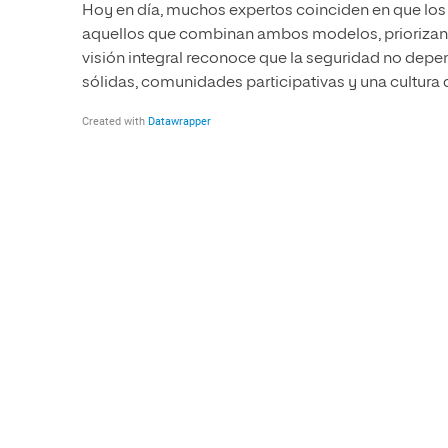
Hoy en día, muchos expertos coinciden en que lo
aquellos que combinan ambos modelos, priorizando 
visión integral reconoce que la seguridad no depen
sólidas, comunidades participativas y una cultura