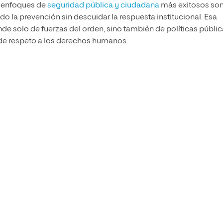
s enfoques de
seguridad pública y ciudadana
más exitosos so
la prevención sin descuidar la respuesta institucional. Esa
de solo de fuerzas del orden, sino también de políticas públi
 de respeto a los derechos humanos.