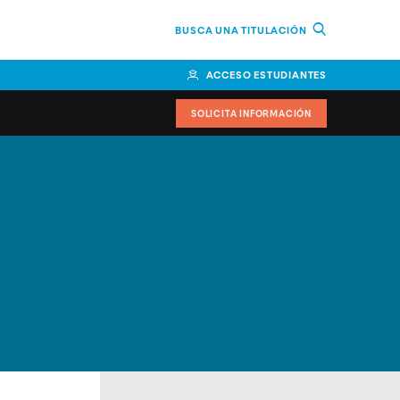
BUSCA UNA TITULACIÓN
ACCESO ESTUDIANTES
SOLICITA INFORMACIÓN
cimiento
iversitarias y ayudas
IR