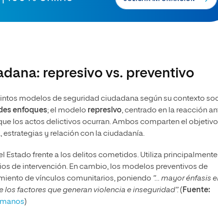
dana: represivo vs. preventivo
stintos modelos de seguridad ciudadana según su contexto soc
des enfoques
; el modelo
represivo
, centrado en la reacción an
 que los actos delictivos ocurran. Ambos comparten el objetiv
a, estrategias y relación con la ciudadanía.
l Estado frente a los delitos cometidos. Utiliza principalmente
dios de intervención. En cambio, los modelos preventivos de
cimiento de vínculos comunitarios, poniendo
“… mayor énfasis e
e los factores que generan violencia e inseguridad”.
(
Fuente:
humanos
)