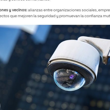
iones y vecinos:
alianzas entre organizaciones sociales, empr
yectos que mejoren la seguridad y promuevan la confianza mut