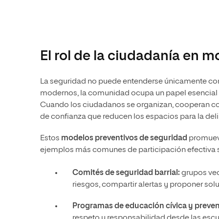
El rol de la ciudadanía en m
La seguridad no puede entenderse únicamente com
modernos, la comunidad ocupa un papel esencial 
Cuando los ciudadanos se organizan, cooperan con 
de confianza que reducen los espacios para la delin
Estos
modelos preventivos de seguridad
promueve
ejemplos más comunes de participación efectiva 
Comités de seguridad barrial:
grupos vec
riesgos, compartir alertas y proponer so
Programas de educación cívica y prevenc
respeto y responsabilidad desde las escu