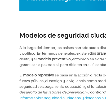
Modelos de seguridad ciuda
A lo largo del tiempo, los países han adoptado di
y político. En términos generales, existen
dos gran
delito, y el
modelo preventivo
, enfocado en evitar
garantizar la paz social, pero difieren en su filosofí
El
modelo represivo
se basa en la acción directa de
fuerza pública, el castigo y la vigilancia como me
seguridad se apoyan en la educación y el fortale
desarrollo de las labores de prevención y control d
Informe sobre seguridad ciudadana y derechos 