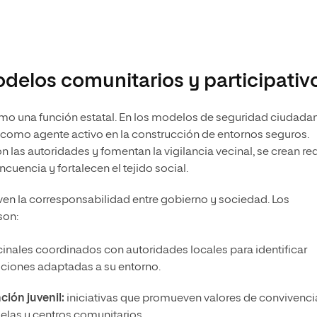
odelos comunitarios y participativ
o una función estatal. En los modelos de seguridad ciudada
como agente activo en la construcción de entornos seguros.
las autoridades y fomentan la vigilancia vecinal, se crean re
cuencia y fortalecen el tejido social.
n la corresponsabilidad entre gobierno y sociedad. Los
son:
inales coordinados con autoridades locales para identificar
luciones adaptadas a su entorno.
ión juvenil:
iniciativas que promueven valores de convivenci
elas y centros comunitarios.