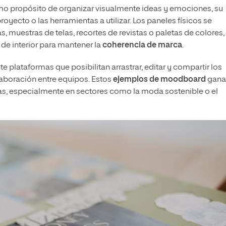
 propósito de organizar visualmente ideas y emociones, su
oyecto o las herramientas a utilizar. Los paneles físicos se
, muestras de telas, recortes de revistas o paletas de colores,
e interior para mantener la
coherencia de marca
.
 plataformas que posibilitan arrastrar, editar y compartir los
laboración entre equipos. Estos
ejemplos de moodboard
gana
as, especialmente en sectores como la moda sostenible o el