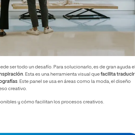
ede ser todo un desafío. Para solucionarlo, es de gran ayuda e
inspiración
. Esta es una herramienta visual que
facilita traducir
ografías
. Este panel se usa en áreas como la moda, el diseño
ceso creativo.
ibles y cómo facilitan los procesos creativos.