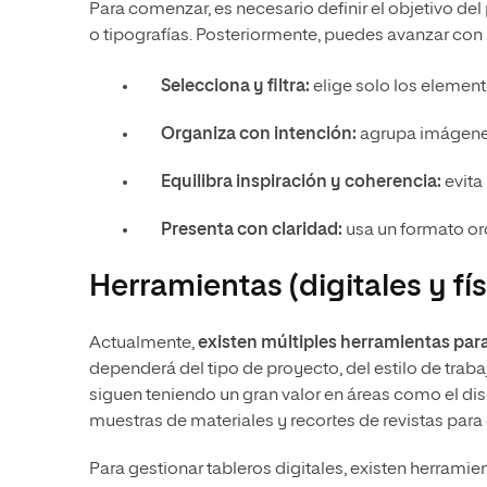
Para comenzar, es necesario definir el objetivo del
o tipografías. Posteriormente, puedes avanzar con 
Selecciona y filtra:
elige solo los element
Organiza con intención:
agrupa imágenes p
Equilibra inspiración y coherencia:
evita
Presenta con claridad:
usa un formato ord
Herramientas (digitales y fís
Actualmente,
existen múltiples herramientas par
dependerá del tipo de proyecto, del estilo de traba
siguen teniendo un gran valor en áreas como el dise
muestras de materiales y recortes de revistas pa
Para gestionar tableros digitales, existen herrami