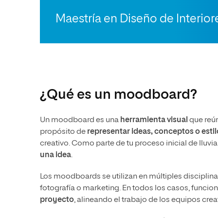
Maestría en Diseño de Interior
¿Qué es un moodboard?
Un moodboard es una
herramienta visual
que reún
propósito de
representar ideas, conceptos o esti
creativo. Como parte de tu proceso inicial de lluvia
una idea
.
Los moodboards se utilizan en múltiples disciplina
fotografía o marketing. En todos los casos, func
proyecto
, alineando el trabajo de los equipos crea