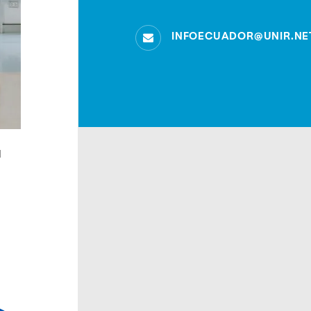
INFOECUADOR@UNIR.NE
l