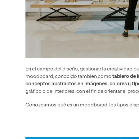
En el campo del diseño, gestionar la creatividad pu
moodboard, conocido también como
tablero de 
conceptos abstractos en imágenes, colores y tip
gráfico o de interiores, con el fin de orientar el pro
Conozcamos qué es un moodboard, los tipos dispon