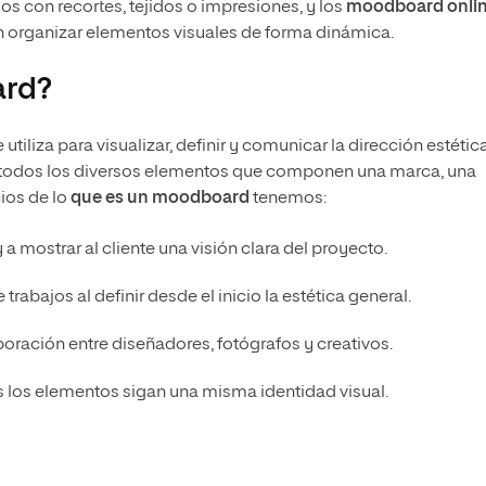
os con recortes, tejidos o impresiones, y los
moodboard onli
an organizar elementos visuales de forma dinámica.
ard?
 utiliza para visualizar, definir y comunicar la dirección estétic
 todos los diversos elementos que componen una marca, una
ios de lo
que es un moodboard
tenemos:
a mostrar al cliente una visión clara del proyecto.
trabajos al definir desde el inicio la estética general.
oración entre diseñadores, fotógrafos y creativos.
 los elementos sigan una misma identidad visual.