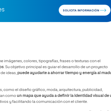
es
SOLICITA INFORMACIÓN
e imágenes, colores, tipografías, frases o texturas con el
los
. Su objetivo principal es guiar el desarrollo de un proyecto
 de ideas,
puede ayudarte a ahorrar tiempo y energía al mad
s, como el diseño gráfico, moda, arquitectura, publicidad,
ionan como
un mapa que ayuda a definir la identidad visual de
tivos y facilitando la comunicación con el cliente.