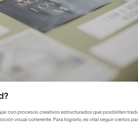
d?
ajar con procesos creativos estructurados que posibiliten tradu
ión visual coherente. Para lograrlo, es vital seguir ciertos p