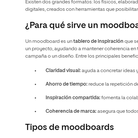
Existen dos grandes formatos: los físicos, elaborad
digitales, creados con herramientas que posibilit
¿Para qué sirve un moodbo
Un moodboard es un
tablero de inspiración
que se
un proyecto, ayudando a mantener coherencia en
campaña o un diseño. Entre los principales benefic
Claridad visual:
ayuda a concretar ideas y 
Ahorro de tiempo:
reduce la repetición de 
Inspiración compartida:
fomenta la colab
Coherencia de marca:
asegura que todos
Tipos de moodboards