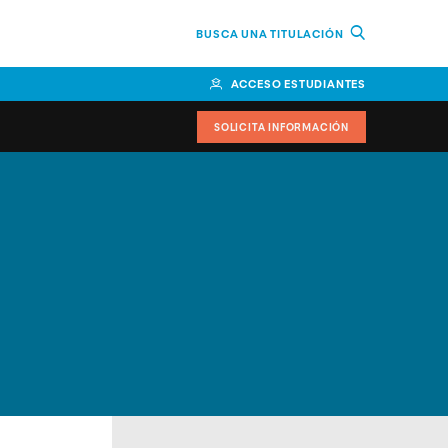
BUSCA UNA TITULACIÓN
ACCESO ESTUDIANTES
SOLICITA INFORMACIÓN
cimiento
iversitarias y ayudas
IR