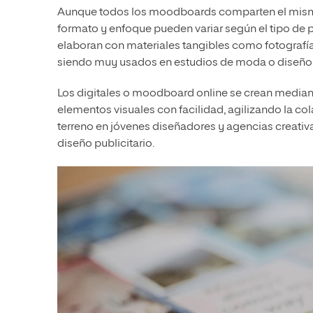
Aunque todos los moodboards comparten el mismo
formato y enfoque pueden variar según el tipo de pr
elaboran con materiales tangibles como fotografías
siendo muy usados en estudios de moda o diseño d
Los digitales o moodboard online se crean mediante
elementos visuales con facilidad, agilizando la co
terreno en jóvenes diseñadores y agencias creativ
diseño publicitario.