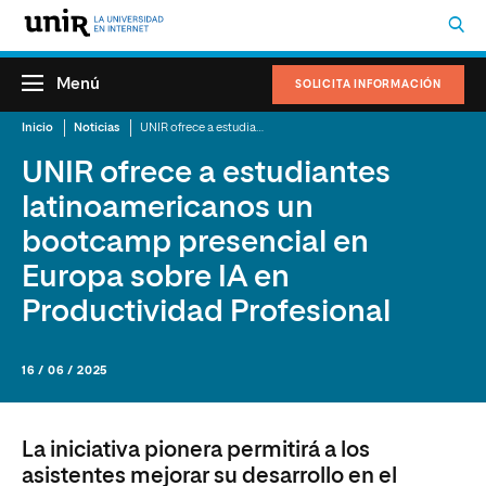
Menú
SOLICITA INFORMACIÓN
Inicio
Noticias
UNIR ofrece a estudiantes latinoamericanos un bootcamp presencial en Europa sobre IA en Productividad Profesional
UNIR ofrece a estudiantes
latinoamericanos un
bootcamp presencial en
Europa sobre IA en
Productividad Profesional
16 / 06 / 2025
La iniciativa pionera permitirá a los
asistentes mejorar su desarrollo en el