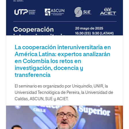
La cooperación interuniversitaria en
América Latina: expertos analizarán
en Colombia los retos en
investigación, docencia y
transferencia
El seminario es organizado por Uniquindío, UNIR, la
Universidad Tecnológica de Pereira, la Universidad de
Caldas, ASCUN, SUE y ACIET.