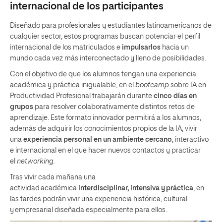
internacional de los participantes
Diseñado para profesionales y estudiantes latinoamericanos de
cualquier sector, estos programas buscan potenciar el perfil
internacional de los matriculados e
impulsarlos
hacia un
mundo cada vez más interconectado y lleno de posibilidades.
Con el objetivo de que los alumnos tengan una experiencia
académica y práctica inigualable, en el
bootcamp
sobre IA en
Productividad Profesional trabajarán durante
cinco días
en
grupos
para resolver colaborativamente distintos retos de
aprendizaje. Este formato innovador permitirá a los alumnos,
además de adquirir los conocimientos propios de la IA, vivir
una
experiencia personal en un ambiente cercano
, interactivo
e internacional en el que hacer nuevos contactos y practicar
el
networking.
Tras vivir cada mañana una
actividad académica
interdisciplinar, intensiva y
pr
áctica
, en
las tardes podrán vivir una experiencia histórica, cultural
y empresarial diseñada especialmente para ellos.