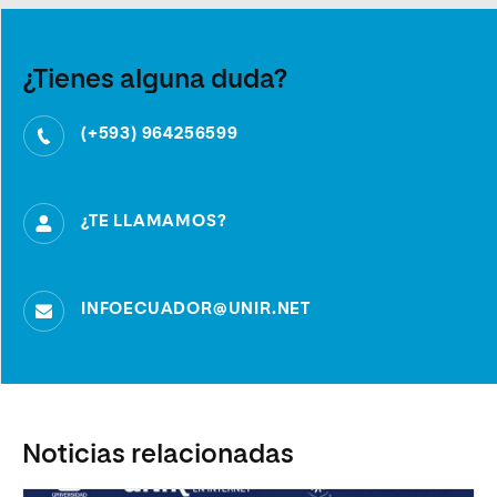
¿Tienes alguna duda?
(+593) 964256599
¿TE LLAMAMOS?
INFOECUADOR@UNIR.NET
Noticias relacionadas