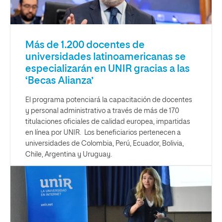
Más de 1.200 docentes de
universidades latinoamericanas se
especializarán en UNIR gracias a las
‘Becas Alianza’
El programa potenciará la capacitación de docentes
y personal administrativo a través de más de 170
titulaciones oficiales de calidad europea, impartidas
en línea por UNIR. Los beneficiarios pertenecen a
universidades de Colombia, Perú, Ecuador, Bolivia,
Chile, Argentina y Uruguay.