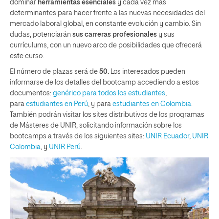
dominar
herramientas esenciales
y cada vez más
determinantes para hacer frente a las nuevas necesidades del
mercado laboral global, en constante evolución y cambio. Sin
dudas, potenciarán
sus carreras profesionales
y sus
currículums, con un nuevo arco de posibilidades que ofrecerá
este curso.
El número de plazas será de
50.
Los interesados pueden
informarse de los detalles del bootcamp accediendo a estos
documentos:
genérico para todos los estudiantes
,
para
estudiantes en Perú
, y para
estudiantes en Colombia
.
También podrán visitar los sites distributivos de los programas
de Másteres de UNIR, solicitando información sobre los
bootcamps a través de los siguientes sites:
UNIR Ecuador
,
UNIR
Colombia
, y
UNIR Perú
.