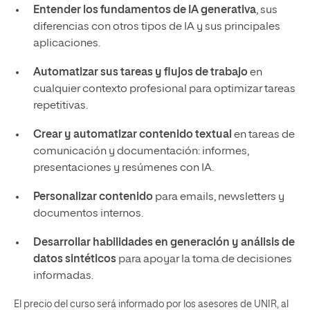
Entender los fundamentos de IA generativa
, sus
diferencias con otros tipos de IA y sus principales
aplicaciones.
Automatizar sus tareas y flujos de trabajo
en
cualquier contexto profesional para optimizar tareas
repetitivas.
Crear y automatizar contenido textual
en tareas de
comunicación y documentación: informes,
presentaciones y resúmenes con IA.
Personalizar contenido
para emails, newsletters y
documentos internos.
Desarrollar habilidades en generación y análisis de
datos sintéticos
para apoyar la toma de decisiones
informadas.
El precio del curso será informado por los asesores de UNIR, al