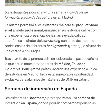
Los estudiantes podrán vivir una semana inolvidable de
formación y actividades culturales en Madrid.
La misma permitirá a los asistentes
mejorar su productividad
en el ámbito profesional,
enriquecer sus estudios online con
una experiencia presencial de la más elevada calidad
académica, disfrutar del
networking
con otros destacados
profesionales de diferentes
backgrounds
y áreas, y disfrutar de
una estancia en Europa.
Tras el éxito de la primera edición, celebrada el pasado año, en
la que estudiantes procedentes de
México, Ecuador,
Colombia, Perú
y otros países vivieron una experiencia única
de estudios en Madrid, llega esta inmejorable oportunidad,
exclusiva para alumnos de másteres de UNIR en Latam.
Semana de inmersión en España
Los asistentes al
bootcamp
protagonizarán una
semana de
inmersión en España
, donde podrán compartir experiencias