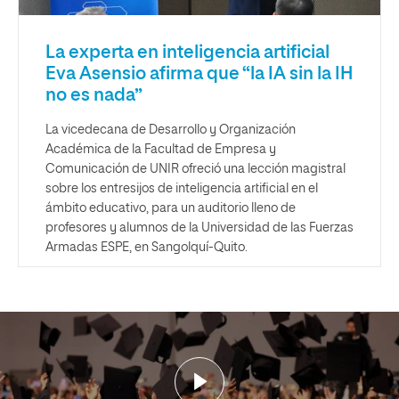
La experta en inteligencia artificial
Eva Asensio afirma que “la IA sin la IH
no es nada”
La vicedecana de Desarrollo y Organización
Académica de la Facultad de Empresa y
Comunicación de UNIR ofreció una lección magistral
sobre los entresijos de inteligencia artificial en el
ámbito educativo, para un auditorio lleno de
profesores y alumnos de la Universidad de las Fuerzas
Armadas ESPE, en Sangolquí-Quito.