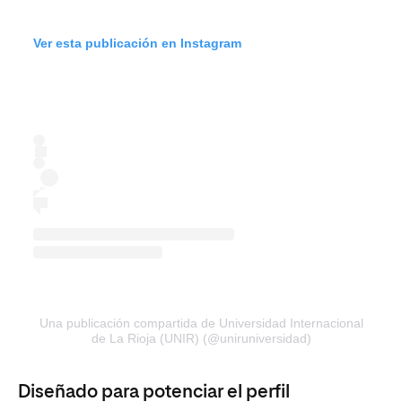
Ver esta publicación en Instagram
Una publicación compartida de Universidad Internacional
de La Rioja (UNIR) (@uniruniversidad)
Diseñado para potenciar el perfil