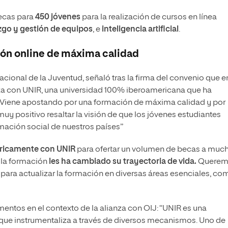
becas para
450 jóvenes
para la realización de cursos en línea
zgo y gestión de equipos
, e
inteligencia artificial
.
ión online de máxima calidad
acional de la Juventud, señaló tras la firma del convenio que e
nza con UNIR, una universidad 100% iberoamericana que ha
. Viene apostando por una formación de máxima calidad y por
uy positivo resaltar la visión de que los jóvenes estudiantes
mación social de nuestros países”
óricamente con UNIR
para ofertar un volumen de becas a muc
 la formación
les ha cambiado su trayectoria de vida.
Querem
 para actualizar la formación en diversas áreas esenciales, co
mentos en el contexto de la alianza con OIJ: “UNIR es una
 que instrumentaliza a través de diversos mecanismos. Uno de