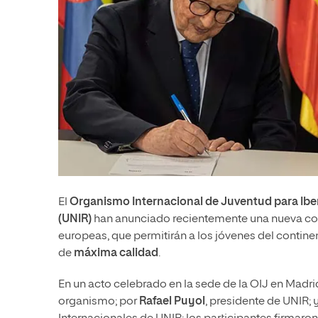
El
Organismo Internacional de Juventud para Ibe
(UNIR)
han anunciado recientemente una nueva co
europeas, que permitirán a los jóvenes del contin
de
máxima calidad
.
En un acto celebrado en la sede de la OIJ en Mad
organismo; por
Rafael Puyol
, presidente de UNIR; 