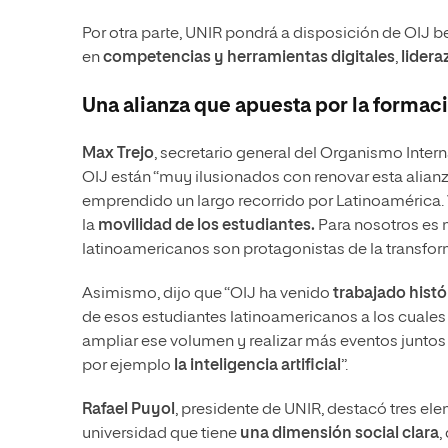
Por otra parte, UNIR pondrá a disposición de OIJ 
en
competencias y herramientas digitales
,
lidera
Una alianza que apuesta por la formac
Max Trejo
, secretario general del Organismo Intern
OIJ están “muy ilusionados con renovar esta alia
emprendido un largo recorrido por Latinoamérica
la
movilidad de los estudiantes.
Para nosotros es m
latinoamericanos son protagonistas de la transfor
Asimismo, dijo que “OIJ ha venido
trabajado hist
de esos estudiantes latinoamericanos a los cuales
ampliar ese volumen y realizar más eventos juntos
por ejemplo
la inteligencia artificial
”.
Rafael Puyol
, presidente de UNIR, destacó tres ele
universidad que tiene
una dimensión social clara
,