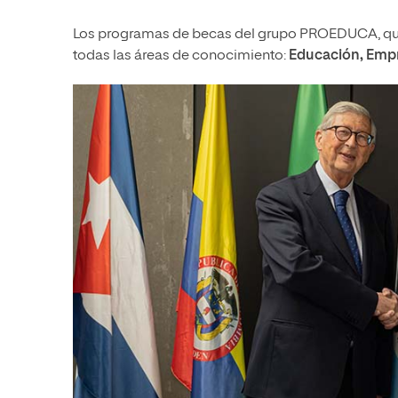
Los programas de becas del grupo PROEDUCA, que
todas las áreas de conocimiento:
Educación, Empre