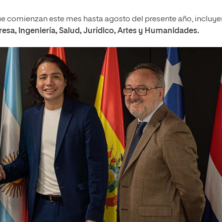
 comienzan este mes hasta agosto del presente año, incluye
sa, Ingeniería, Salud, Jurídico, Artes y Humanidades.