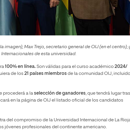
la imagen); Max Trejo, secretario general de OIJ (en el centro); 
Internacionales de esta universidad.
era
100% en línea.
Son válidas para el curso académico
2024/
uiera de los
21 países miembros
de la comunidad OIJ, incluido
e procederá a la
selección de ganadores
, que tendrá lugar tras
ará en la página de OIJ el listado oficial de los candidatos
ra del compromiso de la Universidad Internacional de La Rioj
os jóvenes profesionales del continente americano.