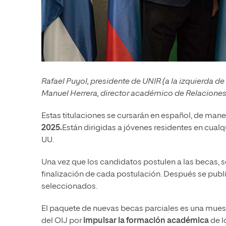
Rafael Puyol, presidente de UNIR (a la izquierda de 
Manuel Herrera, director académico de Relaciones 
Estas titulaciones se cursarán en español, de man
2025.
Están dirigidas a jóvenes residentes en cualq
UU.
Una vez que los candidatos postulen a las becas, s
finalización de cada postulación. Después se public
seleccionados.
El paquete de nuevas becas parciales es una muest
del OIJ por
impulsar la formación académica
de l