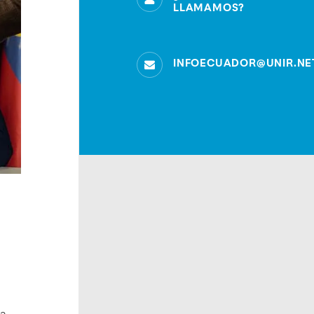
LLAMAMOS?
INFOECUADOR@UNIR.NE