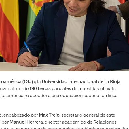
roamérica (OIJ)
y la
Universidad Internacional de La Rioja
nvocatoria de
190 becas parciales
de maestrías oficiales
ente americano acceder a una educación superior en línea
rid, encabezado por
Max Trejo
, secretario general de este
y por
Manuel Herrera
, director académico de Relaciones