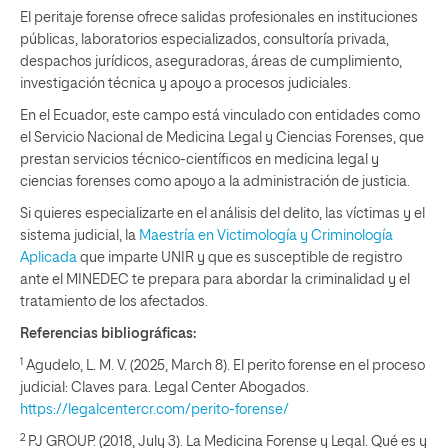
El peritaje forense ofrece salidas profesionales en instituciones
públicas, laboratorios especializados, consultoría privada,
despachos jurídicos, aseguradoras, áreas de cumplimiento,
investigación técnica y apoyo a procesos judiciales.
En el Ecuador, este campo está vinculado con entidades como
el Servicio Nacional de Medicina Legal y Ciencias Forenses, que
prestan servicios técnico-científicos en medicina legal y
ciencias forenses como apoyo a la administración de justicia.
Si quieres especializarte en el análisis del delito, las víctimas y el
sistema judicial, la
Maestría en Victimología y Criminología
Aplicada
que imparte UNIR y que es susceptible de registro
ante el MINEDEC te prepara para abordar la criminalidad y el
tratamiento de los afectados.
Referencias bibliográficas:
1
Agudelo, L. M. V. (2025, March 8). El perito forense en el proceso
judicial: Claves para. Legal Center Abogados.
https://legalcentercr.com/perito-forense/
2
PJ GROUP. (2018, July 3). La Medicina Forense y Legal. Qué es y