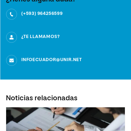
(+593) 964256599
¿TE LLAMAMOS?
INFOECUADOR@UNIR.NET
Noticias relacionadas