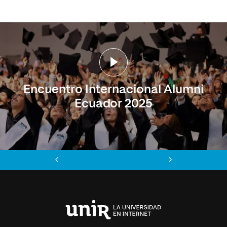
Encuentro Internacional Alumni
Ecuador 2025
Anterior
Siguiente
Universidad