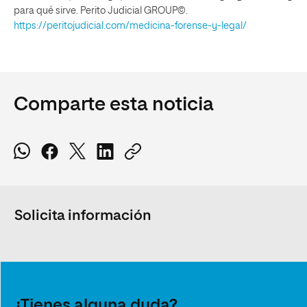
para qué sirve. Perito Judicial GROUP©.
https://peritojudicial.com/medicina-forense-y-legal/
Comparte esta noticia
Solicita información
¿Tienes alguna duda?