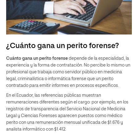
¿Cuánto gana un perito forense?
Cuánto gana un perito forense
depende de la especialidad, la
experiencia y la forma de contratación. No percibe lo mismo un
profesional que trabaja como servidor público en medicina
legal, criminalística o informática forense que un perito
contratado para emitir informes en procesos específicos.
En el Ecuador, las referencias públicas muestran
remuneraciones diferentes según el cargo: por ejemplo, en los
registros de transparencia del Servicio Nacional de Medicina
Legal y Ciencias Forenses aparecen puestos como médico
perito con una remuneración mensual unificada de $1.676 y
analista informático con $1.412.