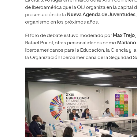
La cita tuvo lugar en el marco de la ‘XXIII Conferen
de Iberoamérica que la OIJ organiza en la capital de
presentación de la
Nueva Agenda de Juventudes
organismo en los próximos años.
El foro de debate estuvo moderado por
Max Trejo
Rafael Puyol, otras personalidades como
Mariano
Iberoamericanos para la Educación, la Ciencia y la 
la Organización Iberoamericana de la Seguridad So