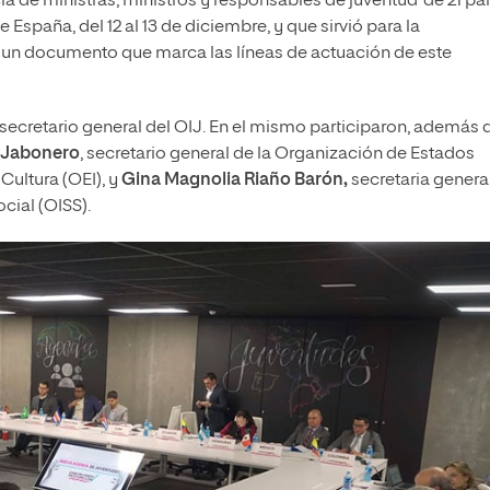
cia de ministras, ministros y responsables de juventud’ de 21 pa
 España, del 12 al 13 de diciembre, y que sirvió para la
, un documento que marca las líneas de actuación de este
, secretario general del OIJ. En el mismo participaron, además 
 Jabonero
, secretario general de la Organización de Estados
Cultura (OEI), y
Gina Magnolia Riaño Barón,
secretaria genera
cial (OISS).