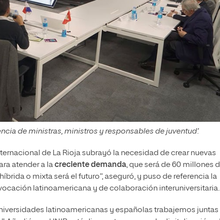
ncia de ministras, ministros y responsables de juventud’.
Internacional de La Rioja subrayó la necesidad de crear nuevas
para atender a la
creciente demanda
, que será de 60 millones 
íbrida o mixta será el futuro”, aseguró, y puso de referencia la
vocación latinoamericana y de colaboración interuniversitaria.
 universidades latinoamericanas y españolas trabajemos juntas