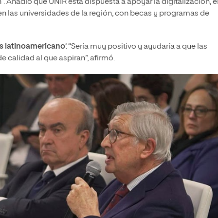
”. Añadió que UNIR está dispuesta a apoyar la digitalización, e
ión en las universidades de la región, con becas y programas de
s latinoamericano
‘. “Sería muy positivo y ayudaría a que las
de calidad al que aspiran”, afirmó.