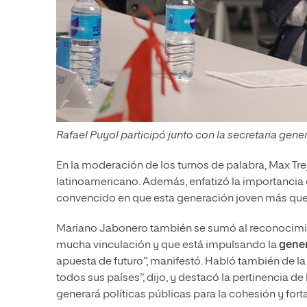
Rafael Puyol participó junto con la secretaria genera
En la moderación de los turnos de palabra, Max Trej
latinoamericano. Además, enfatizó la importancia d
convencido en que esta generación joven más que
Mariano Jabonero también se sumó al reconocimie
mucha vinculación y que está impulsando la
gene
apuesta de futuro”, manifestó. Habló también de la
todos sus países”, dijo, y destacó la pertinencia 
generará políticas públicas para la cohesión y for