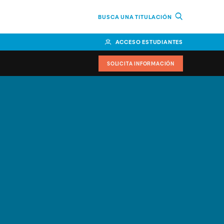
BUSCA UNA TITULACIÓN
ACCESO ESTUDIANTES
SOLICITA INFORMACIÓN
cimiento
iversitarias y ayudas
IR