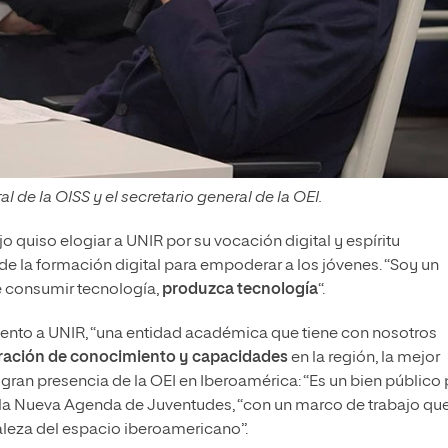
l de la OISS y el secretario general de la OEI.
o quiso elogiar a UNIR por su vocación digital y espíritu
e la formación digital para empoderar a los jóvenes. “Soy un
 consumir tecnología,
produzca tecnología
“.
nto a UNIR, “una entidad académica que tiene con nosotros
ración de conocimiento y capacidades
en la región, la mejor
 gran presencia de la OEI en Iberoamérica: “Es un bien público
de la Nueva Agenda de Juventudes, “con un marco de trabajo qu
taleza del espacio iberoamericano”.