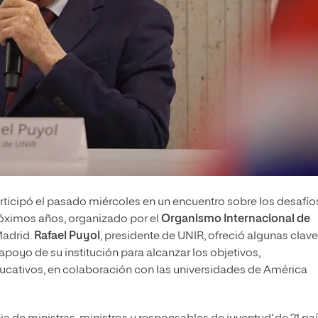
rticipó el pasado miércoles en un encuentro sobre los desafío
róximos años, organizado por el
Organismo Internacional de
Madrid.
Rafael Puyol
, presidente de UNIR, ofreció algunas clav
 apoyo de su institución para alcanzar los objetivos,
ducativos, en colaboración con las universidades de América