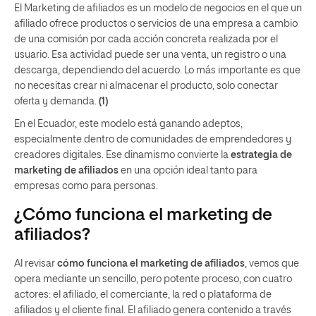
El Marketing de afiliados es un modelo de negocios en el que un
afiliado ofrece productos o servicios de una empresa a cambio
de una comisión por cada acción concreta realizada por el
usuario. Esa actividad puede ser una venta, un registro o una
descarga, dependiendo del acuerdo. Lo más importante es que
no necesitas crear ni almacenar el producto, solo conectar
oferta y demanda.
(1)
En el Ecuador, este modelo está ganando adeptos,
especialmente dentro de comunidades de emprendedores y
creadores digitales. Ese dinamismo convierte la
estrategia de
marketing de afiliados
en una opción ideal tanto para
empresas como para personas.
¿Cómo funciona el marketing de
afiliados?
Al revisar
cómo funciona el marketing de afiliados
, vemos que
opera mediante un sencillo, pero potente proceso, con cuatro
actores: el afiliado, el comerciante, la red o plataforma de
afiliados y el cliente final. El afiliado genera contenido a través