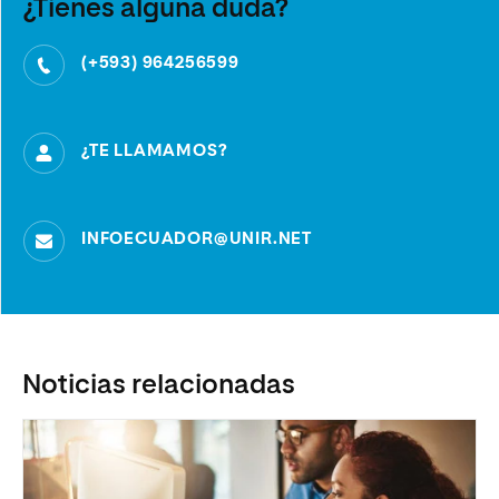
¿Tienes alguna duda?
(+593) 964256599
¿TE LLAMAMOS?
INFOECUADOR@UNIR.NET
Noticias relacionadas