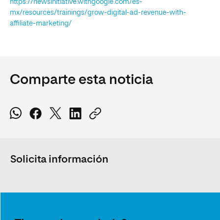
https://newsinitiative.withgoogle.com/es-
mx/resources/trainings/grow-digital-ad-revenue-with-
affiliate-marketing/
Comparte esta noticia
Solicita información