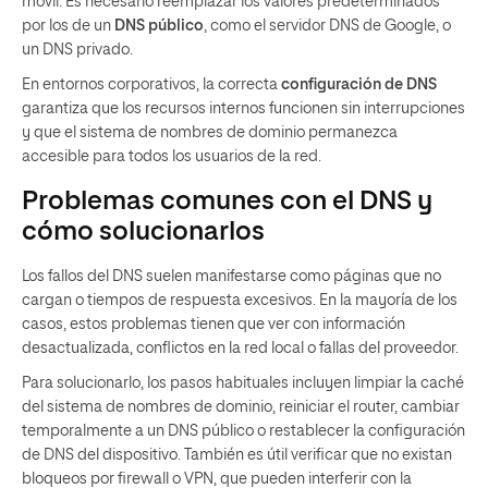
móvil. Es necesario reemplazar los valores predeterminados
por los de un
DNS público
, como el servidor DNS de Google, o
un DNS privado.
En entornos corporativos, la correcta
configuración de DNS
garantiza que los recursos internos funcionen sin interrupciones
y que el sistema de nombres de dominio permanezca
accesible para todos los usuarios de la red.
Problemas comunes con el DNS y
cómo solucionarlos
Los fallos del DNS suelen manifestarse como páginas que no
cargan o tiempos de respuesta excesivos. En la mayoría de los
casos, estos problemas tienen que ver con información
desactualizada, conflictos en la red local o fallas del proveedor.
Para solucionarlo, los pasos habituales incluyen limpiar la caché
del sistema de nombres de dominio, reiniciar el router, cambiar
temporalmente a un DNS público o restablecer la configuración
de DNS del dispositivo. También es útil verificar que no existan
bloqueos por firewall o VPN, que pueden interferir con la