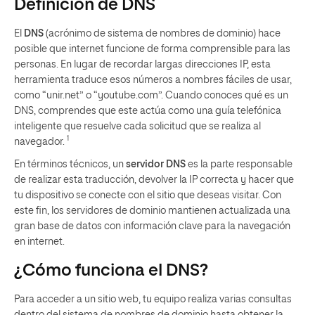
Definición de DNS
El
DNS
(acrónimo de sistema de nombres de dominio) hace
posible que internet funcione de forma comprensible para las
personas. En lugar de recordar largas direcciones IP, esta
herramienta traduce esos números a nombres fáciles de usar,
como “unir.net” o “youtube.com”. Cuando conoces qué es un
DNS, comprendes que este actúa como una guía telefónica
inteligente que resuelve cada solicitud que se realiza al
1
navegador.
En términos técnicos, un
servidor DNS
es la parte responsable
de realizar esta traducción, devolver la IP correcta y hacer que
tu dispositivo se conecte con el sitio que deseas visitar. Con
este fin, los servidores de dominio mantienen actualizada una
gran base de datos con información clave para la navegación
en internet.
¿Cómo funciona el DNS?
Para acceder a un sitio web, tu equipo realiza varias consultas
dentro del sistema de nombres de dominio hasta obtener la