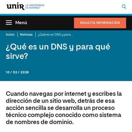
Menú
SOLICITA INFORMACIÓN
Inicio
Noticias
¿Qué es un DNS y para qué sirve?
¿Qué es un DNS y para qué
sirve?
10 / 02 / 2026
Cuando navegas por internet y escribes la
dirección de un sitio web, detrás de esa
acción sencilla se desarrolla un proceso
técnico complejo conocido como sistema
de nombres de dominio.