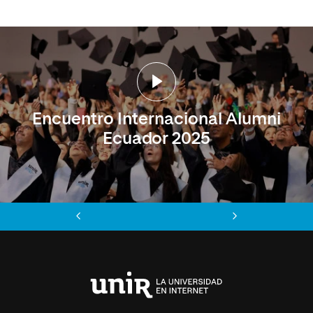
Encuentro Internacional Alumni
Ecuador 2025
Anterior
Siguiente
Universidad