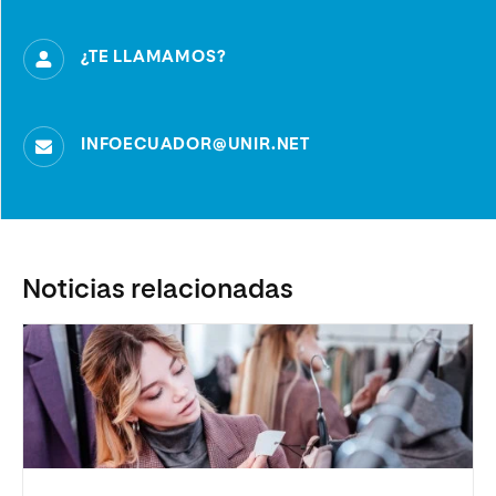
¿TE LLAMAMOS?
INFOECUADOR@UNIR.NET
Noticias relacionadas