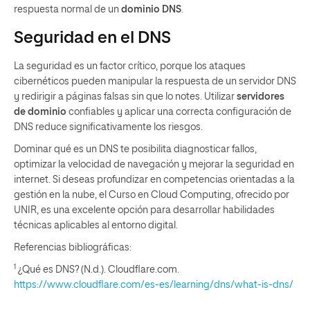
respuesta normal de un
dominio DNS
.
Seguridad en el DNS
La seguridad es un factor crítico, porque los ataques
cibernéticos pueden manipular la respuesta de un servidor DNS
y redirigir a páginas falsas sin que lo notes. Utilizar
servidores
de dominio
confiables y aplicar una correcta configuración de
DNS reduce significativamente los riesgos.
Dominar qué es un DNS te posibilita diagnosticar fallos,
optimizar la velocidad de navegación y mejorar la seguridad en
internet. Si deseas profundizar en competencias orientadas a la
gestión en la nube, el Curso en Cloud Computing, ofrecido por
UNIR, es una excelente opción para desarrollar habilidades
técnicas aplicables al entorno digital.
Referencias bibliográficas:
1
¿Qué es DNS? (N.d.). Cloudflare.com.
https://www.cloudflare.com/es-es/learning/dns/what-is-dns/