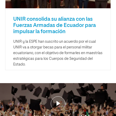
UNIR consolida su alianza con las
Fuerzas Armadas de Ecuador para
impulsar la formación
UNIR y la ESPE han suscrito un acuerdo por el cual
UNIR va a otorgar becas para el personal militar
ecuatoriano, con el objetivo de formarles en maestrías
estratégicas para los Cuerpos de Seguridad del
Estado.