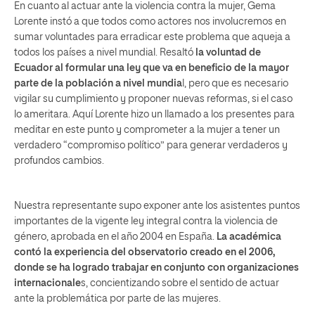
En cuanto al actuar ante la violencia contra la mujer, Gema
Lorente instó a que todos como actores nos involucremos en
sumar voluntades para erradicar este problema que aqueja a
todos los países a nivel mundial. Resaltó
la voluntad de
Ecuador al formular una ley que va en beneficio de la mayor
parte de la población a nivel mundia
l, pero que es necesario
vigilar su cumplimiento y proponer nuevas reformas, si el caso
lo ameritara. Aquí Lorente hizo un llamado a los presentes para
meditar en este punto y comprometer a la mujer a tener un
verdadero “compromiso político” para generar verdaderos y
profundos cambios.
Nuestra representante supo exponer ante los asistentes puntos
importantes de la vigente ley integral contra la violencia de
género, aprobada en el año 2004 en España.
La académica
contó la experiencia del observatorio creado en el 2006,
donde se ha logrado trabajar en conjunto con organizaciones
internacionale
s, concientizando sobre el sentido de actuar
ante la problemática por parte de las mujeres.