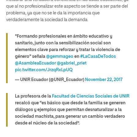
que al no profesionalizar este aspecto se tiende a ser parte del
problema, ya que no se le da la importancia que
verdaderamente la sociedad la demanda.
"Formando profesionales en ámbito educativo y
sanitario, junto con la sensibilización social son
elementos clave para reforzar y tratar la violencia de
género" señala
@gemmageo
en
#LaCasaDeTodos
@AsambleaEcuador
@gabriel_priet
pic.twitter.com/JrzqRxLpUQ
— UNIR Ecuador (@UNIR_Ecuador)
November 22, 2017
La profesora de la
Facultad de Ciencias Sociales de UNIR
recalcó que “es básico que desde la familia se generen
diálogos y ejemplos que permitan desnaturalizar a la
sociedad machista, para generar un cambio verdadero
desde el núcleo de la sociedad”.