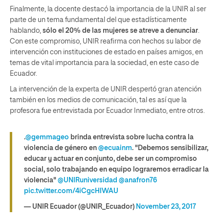
Finalmente, la docente destacó la importancia de la UNIR al ser
parte de un tema fundamental del que estadísticamente
hablando,
sólo el 20% de las mujeres se atreve a denunciar
.
Con este compromiso, UNIR reafirma con hechos su labor de
intervención con instituciones de estado en países amigos, en
temas de vital importancia para la sociedad, en este caso de
Ecuador.
La intervención de la experta de UNIR despertó gran atención
también en los medios de comunicación, tal es así que la
profesora fue entrevistada por Ecuador Inmediato, entre otros.
.
@gemmageo
brinda entrevista sobre lucha contra la
violencia de género en
@ecuainm
. "Debemos sensibilizar,
educar y actuar en conjunto, debe ser un compromiso
social, solo trabajando en equipo lograremos erradicar la
violencia"
@UNIRuniversidad
@anafron76
pic.twitter.com/4iCgcHIWAU
— UNIR Ecuador (@UNIR_Ecuador)
November 23, 2017