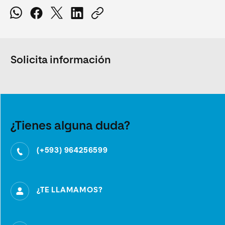
Solicita información
¿Tienes alguna duda?
(+593) 964256599
¿TE LLAMAMOS?