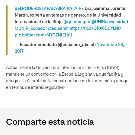
#ELPODERDELAPALABRA
#ALAIRE
Dra. Gemma Lorente
Martín, experta en temas de género, de la Universidad
Internacional de la Rioja
@gemmageo
@UNIRuniversidad
@UNIR_Ecuador
@ecuainm
https://t.co/CRX6DUYLH0
pic.twitter.com/MYC7NfEHrU
— Ecuadorinmediato (@ecuainm_oficial)
November 23,
2017
Actualmente la Universidad Internacional de la Rioja (UNIR)
mantiene un convenio con la Escuela Legislativa que facilita y
apoya a la Asamblea Nacional con becas de formación y apoyo
en temas de interés legislativo.
Comparte esta noticia