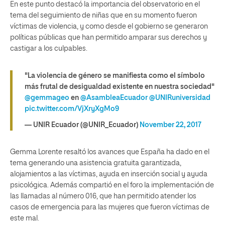
En este punto destacó la importancia del observatorio en el
tema del seguimiento de niñas que en su momento fueron
víctimas de violencia, y como desde el gobierno se generaron
políticas públicas que han permitido amparar sus derechos y
castigar a los culpables.
"La violencia de género se manifiesta como el símbolo
más frutal de desigualdad existente en nuestra sociedad"
@gemmageo
en
@AsambleaEcuador
@UNIRuniversidad
pic.twitter.com/VjXryXgMo9
— UNIR Ecuador (@UNIR_Ecuador)
November 22, 2017
Gemma Lorente resaltó los avances que España ha dado en el
tema generando una asistencia gratuita garantizada,
alojamientos a las víctimas, ayuda en inserción social y ayuda
psicológica. Además compartió en el foro la implementación de
las llamadas al número 016, que han permitido atender los
casos de emergencia para las mujeres que fueron víctimas de
este mal.