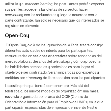
utiliza IA y el
machine learning
, los postulantes podrán exponer
sus perfiles, acceder a las ofertas de su sector, hacer
networking
con los reclutadores y llegar a acuerdos con la
parte contratante. Tan solo es necesario que los interesados se
registren en el evento.
Open-Day
El Open-Day, o día de inauguración de la Feria, traerá consigo
diferentes actividades de interés para los participantes,
estructuradas en
sesiones orientativas
sobre tendencias del
mercado laboral, desafíos del teletrabajo y cómo aprovechar
las habilidades personales y profesionales para lograr el
objetivo de ser contratado. Serán impartidas por expertos y
emitidas por
streaming
de libre conexión para los participantes.
La sesión principal tendrá como nombre ‘Más allá del
teletrabajo: los nuevos modelos de organización’, una
mesa
redonda
organizada por el área del COIE (Centro de
Orientación e Información para el Empleo) de UNIR y en la que
participarán especialistas de empresas del nivel de Nestlé