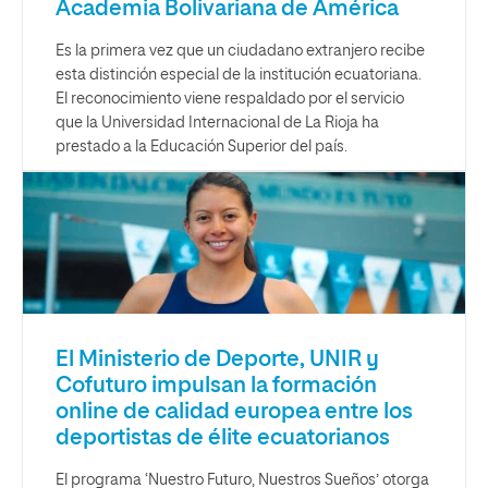
Academia Bolivariana de América
Es la primera vez que un ciudadano extranjero recibe
esta distinción especial de la institución ecuatoriana.
El reconocimiento viene respaldado por el servicio
que la Universidad Internacional de La Rioja ha
prestado a la Educación Superior del país.
El Ministerio de Deporte, UNIR y
Cofuturo impulsan la formación
online de calidad europea entre los
deportistas de élite ecuatorianos
El programa ‘Nuestro Futuro, Nuestros Sueños’ otorga