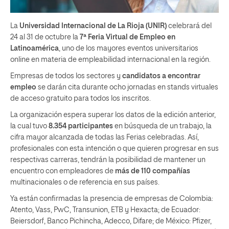
La
Universidad Internacional de La Rioja (UNIR)
celebrará del
24 al 31 de octubre la
7ª Feria Virtual de Empleo en
Latinoamérica
, uno de los mayores eventos universitarios
online en materia de empleabilidad internacional en la región.
Empresas de todos los sectores y
candidatos
a encontrar
empleo
se darán cita durante ocho jornadas en stands virtuales
de acceso gratuito para todos los inscritos.
La organización espera superar los datos de la edición anterior,
la cual tuvo
8.354 participantes
en búsqueda de un trabajo, la
cifra mayor alcanzada de todas las Ferias celebradas. Así,
profesionales con esta intención o que quieren progresar en sus
respectivas carreras, tendrán la posibilidad de mantener un
encuentro con empleadores de
más de 110 compañías
multinacionales o de referencia en sus países.
Ya están confirmadas la presencia de empresas de Colombia:
Atento, Vass, PwC, Transunion, ETB y Hexacta; de Ecuador:
Beiersdorf, Banco Pichincha, Adecco, Difare; de México: Pfizer,