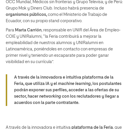
OCC Mundial, Médicos sin fronteras y Grupo Televisa; y de Perú:
Grupo Mok y Diners Club. Incluso habrá presencia de
organismos públicos,
como el Ministerio de Trabajo de
Ecuador, con su propio stand corporativo.
Para
Marta Carrión
, responsable en UNIR del Área de Empleo-
COIE y UNIRalumni, “la Feria contribuirá a mejorar la
empleabilidad de nuestros alumnos y UNIRalumni en
Latinoamérica, poniéndoles en contacto con empresas de
primer nivel y teniendo un escaparate para poder ganar
visibilidad en su currícula”.
A través de la innovadora e intuitiva
plataforma de la
Feria
, que utiliza IA y el
machine learning
, los postulantes
podrán exponer sus perfiles, acceder a las ofertas de su
sector, hacer
networking
con los reclutadores y llegar a
acuerdos con la parte contratante.
A través de la innovadora e intuitiva
plataforma de la Feria
, que