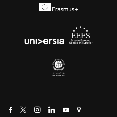
Síguenos en Facebook
Síguenos en Twitter
Síguenos en Instagram
Síguenos en LinkedIn
Síguenos en YouTube
Encuéntranos en Go