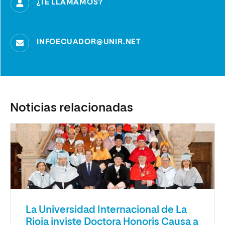
¿TE LLAMAMOS?
INFOECUADOR@UNIR.NET
Noticias relacionadas
La Universidad Internacional de La
Rioja inviste Doctora Honoris Causa a