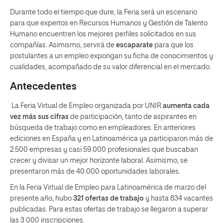
Durante todo el tiempo que dure, la Feria será un escenario
para que expertos en Recursos Humanos y Gestión de Talento
Humano encuentren los mejores perfiles solicitados en sus
compañías. Asimismo, servirá de
escaparate
para que los
postulantes a un empleo expongan su ficha de conocimientos y
cualidades, acompañado de su valor diferencial en el mercado.
Antecedentes
La Feria Virtual de Empleo organizada por UNIR
aumenta cada
vez más sus cifras
de participación, tanto de aspirantes en
búsqueda de trabajo como en empleadores. En anteriores
ediciones en España y en Latinoamérica ya participaron más de
2.500 empresas y casi 59.000 profesionales que buscaban
crecer y divisar un mejor horizonte laboral. Asimismo, se
presentaron más de 40.000 oportunidades laborales.
En la Feria Virtual de Empleo para Latinoamérica de marzo del
presente año, hubo
321 ofertas de trabajo
y hasta 834 vacantes
publicadas. Para estas ofertas de trabajo se llegaron a superar
las 3.000 inscripciones.