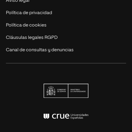
Aviso legal
Contáctanos
Política de privacidad
Política de cookies
Cláusulas legales RGPD
Canal de consultas y denuncias