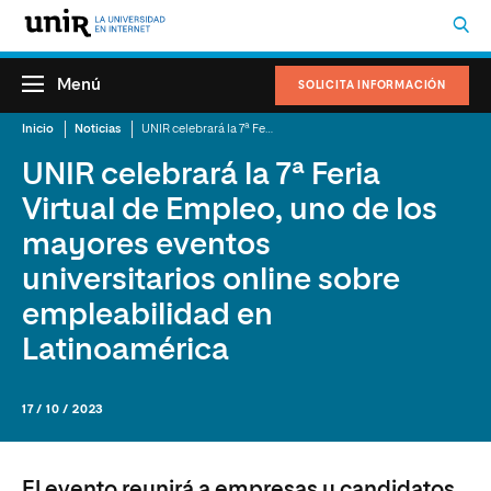
Menú
SOLICITA INFORMACIÓN
Inicio
Noticias
UNIR celebrará la 7ª Feria Virtual de Empleo, uno de los mayores eventos universitarios online sobre empleabilidad en Latinoamérica
UNIR celebrará la 7ª Feria
Virtual de Empleo, uno de los
mayores eventos
universitarios online sobre
empleabilidad en
Latinoamérica
17 / 10 / 2023
El evento reunirá a empresas y candidatos