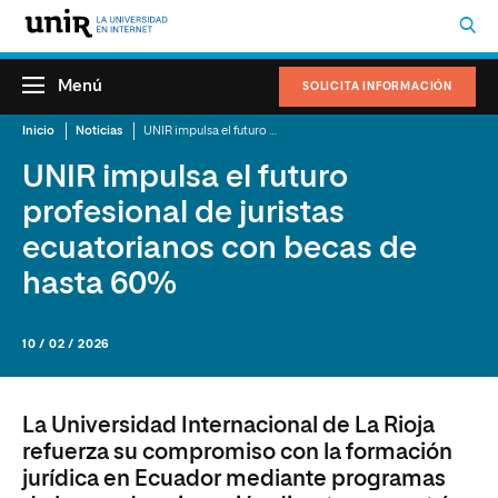
Menú
SOLICITA INFORMACIÓN
Inicio
Noticias
UNIR impulsa el futuro profesional de juristas ecuatorianos con becas de hasta 60%
UNIR impulsa el futuro
profesional de juristas
ecuatorianos con becas de
hasta 60%
10 / 02 / 2026
La Universidad Internacional de La Rioja
refuerza su compromiso con la formación
jurídica en Ecuador mediante programas