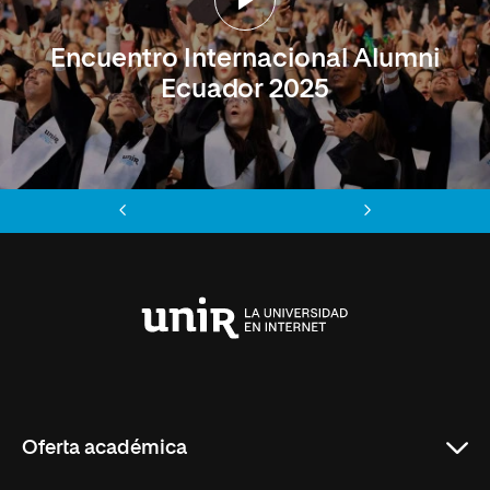
Encuentro Internacional Alumni
Ecuador 2025
Anterior
Siguiente
Universidad
Internacional
de
La
Rioja
Oferta académica