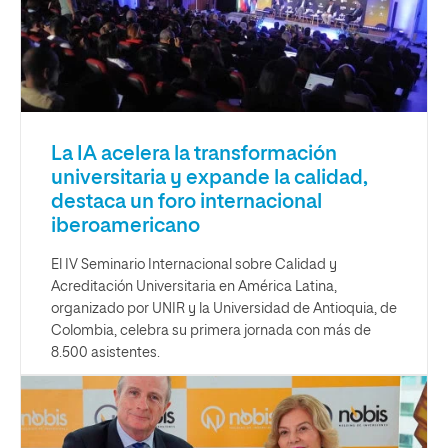
La IA acelera la transformación
universitaria y expande la calidad,
destaca un foro internacional
iberoamericano
El IV Seminario Internacional sobre Calidad y
Acreditación Universitaria en América Latina,
organizado por UNIR y la Universidad de Antioquia, de
Colombia, celebra su primera jornada con más de
8.500 asistentes.