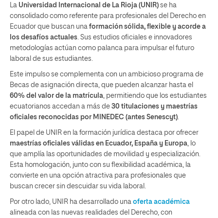
La
Universidad Internacional de La Rioja (UNIR)
se ha
consolidado como referente para profesionales del Derecho en
Ecuador que buscan una
formación sólida, flexible y acorde a
los desafíos actuales
. Sus estudios oficiales e innovadores
metodologías actúan como palanca para impulsar el futuro
laboral de sus estudiantes.
Este impulso se complementa con un ambicioso programa de
Becas de asignación directa, que pueden alcanzar hasta el
60% del valor de la matrícula
, permitiendo que los estudiantes
ecuatorianos accedan a más de
30 titulaciones y maestrías
oficiales reconocidas por MINEDEC (antes Senescyt)
.
El papel de UNIR en la formación jurídica destaca por ofrecer
maestrías oficiales válidas en Ecuador, España y Europa
, lo
que amplía las oportunidades de movilidad y especialización.
Esta homologación, junto con su flexibilidad académica, la
convierte en una opción atractiva para profesionales que
buscan crecer sin descuidar su vida laboral.
Por otro lado, UNIR ha desarrollado una
oferta académica
alineada con las nuevas realidades del Derecho, con