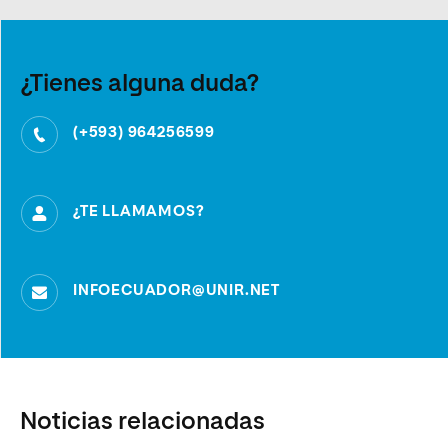
¿Tienes alguna duda?
(+593) 964256599
¿TE LLAMAMOS?
INFOECUADOR@UNIR.NET
Noticias relacionadas