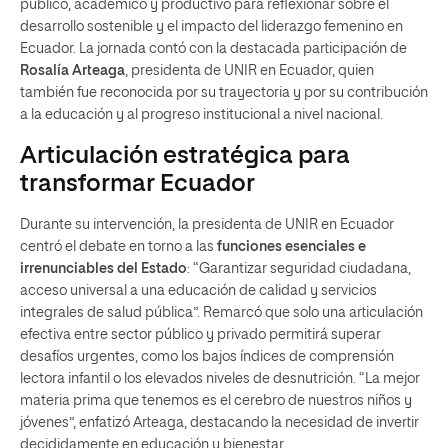
público, académico y productivo para reflexionar sobre el
desarrollo sostenible y el impacto del liderazgo femenino en
Ecuador. La jornada contó con la destacada participación de
Rosalía Arteaga
, presidenta de UNIR en Ecuador, quien
también fue reconocida por su trayectoria y por su contribución
a la educación y al progreso institucional a nivel nacional.
Articulación estratégica para
transformar Ecuador
Durante su intervención, la presidenta de UNIR en Ecuador
centró el debate en torno a las
funciones esenciales e
irrenunciables del Estado
: “Garantizar seguridad ciudadana,
acceso universal a una educación de calidad y servicios
integrales de salud pública”. Remarcó que solo una articulación
efectiva entre sector público y privado permitirá superar
desafíos urgentes, como los bajos índices de comprensión
lectora infantil o los elevados niveles de desnutrición. “La mejor
materia prima que tenemos es el cerebro de nuestros niños y
jóvenes”, enfatizó Arteaga, destacando la necesidad de invertir
decididamente en educación y bienestar.