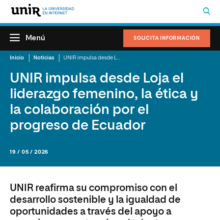
Menú
SOLICITA INFORMACIÓN
Inicio
Noticias
UNIR impulsa desde Loja el liderazgo femenino, la ética y la colaboración por el progreso de Ecuador
UNIR impulsa desde Loja el
liderazgo femenino, la ética y
la colaboración por el
progreso de Ecuador
19 / 05 / 2026
UNIR reafirma su compromiso con el
desarrollo sostenible y la igualdad de
oportunidades a través del apoyo a