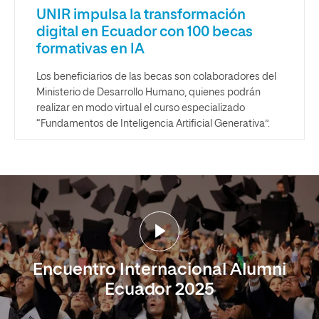
UNIR impulsa la transformación
digital en Ecuador con 100 becas
formativas en IA
Los beneficiarios de las becas son colaboradores del
Ministerio de Desarrollo Humano, quienes podrán
realizar en modo virtual el curso especializado
“Fundamentos de Inteligencia Artificial Generativa”.
Encuentro Internacional Alumni
Ecuador 2025