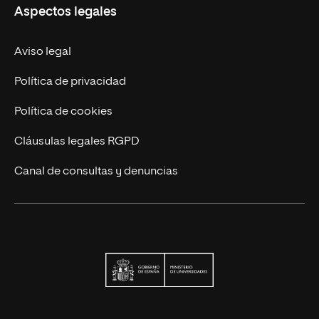
Aspectos legales
Trabaja en UNIR
Actualidad
Aviso legal
Contáctanos
Política de privacidad
Política de cookies
Cláusulas legales RGPD
Canal de consultas y denuncias