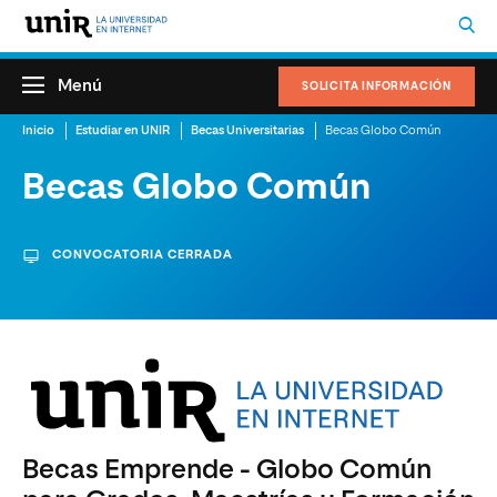
Menú
SOLICITA INFORMACIÓN
Inicio
Estudiar en UNIR
Becas Universitarias
Becas Globo Común
Becas Globo Común
CONVOCATORIA CERRADA
Becas Emprende - Globo Común