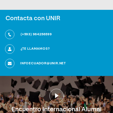
Contacta con UNIR
(+593) 964256599
¿TE LLAMAMOS?
INFOECUADOR@UNIR.NET
Encuentro Internacional Alumni