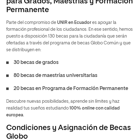
para Grados, Maestrías y Formación
Permanente
Parte del compromiso de
UNIR en Ecuador
es apoyar la
formación profesional de los ciudadanos. En ese sentido, hemos
puesto a disposición 130 becas para la ciudadanía que serán
ofertadas a través del programa de becas Globo Común y que
se distribuyen en:
30 becas de grados
80 becas de maestrías universitarias
20 becas en Programa de Formación Permanente
Descubre nuevas posibilidades, aprende sin límites y haz
realidad tus sueños estudiando
100%
online
con calidad
europea
.
Condiciones y Asignación de Becas
Globo