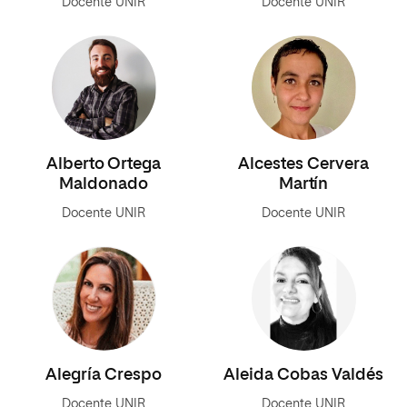
Docente UNIR
Docente UNIR
Alberto Ortega
Alcestes Cervera
Maldonado
Martín
Docente UNIR
Docente UNIR
Alegría Crespo
Aleida Cobas Valdés
Docente UNIR
Docente UNIR